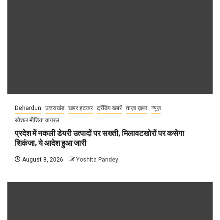
Dehardun
उत्तराखंड
खबर हटकर
ट्रेंडिंग खबरें
ताज़ा ख़बर
न्यूज़
सोशल मीडिया वायरल
प्रदेश में नकली डेयरी उत्पादों पर सख्ती, मिलावटखोरों पर कसेगा
शिकंजा, ये आदेश हुआ जारी
August 8, 2026
Yoshita Pandey