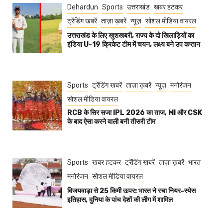
Dehardun
Sports
उत्तराखंड
खबर हटकर
ट्रेंडिंग खबरें
ताज़ा ख़बरें
न्यूज़
सोशल मीडिया वायरल
उत्तराखंड के लिए खुशखबरी, राज्य के दो खिलाड़ियों का
इंडिया U-19 क्रिकेट टीम में चयन, लक्ष्य बने उप कप्तान
Sports
ट्रेंडिंग खबरें
ताज़ा ख़बरें
न्यूज़
मनोरंजन
सोशल मीडिया वायरल
RCB के सिर सजा IPL 2026 का ताज, MI और CSK
के बाद ऐसा करने वाली बनी तीसरी टीम
Sports
खबर हटकर
ट्रेंडिंग खबरें
ताज़ा ख़बरें
भारत
मनोरंजन
सोशल मीडिया वायरल
विजयवाड़ा से 25 किमी ऊपर: भारत ने रचा नियर-स्पेस
इतिहास, दुनिया के पांच देशों की लीग में शामिल