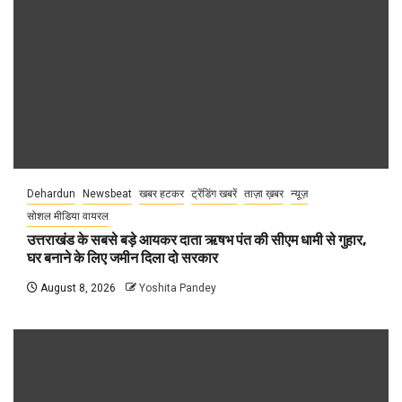
Dehardun
Newsbeat
खबर हटकर
ट्रेंडिंग खबरें
ताज़ा ख़बर
न्यूज़
सोशल मीडिया वायरल
उत्तराखंड के सबसे बड़े आयकर दाता ऋषभ पंत की सीएम धामी से गुहार,
घर बनाने के लिए जमीन दिला दो सरकार
August 8, 2026
Yoshita Pandey