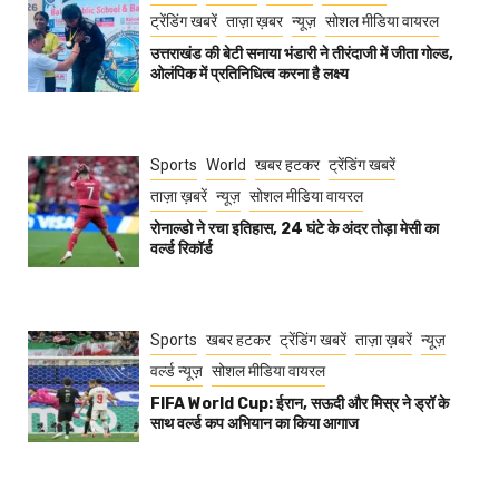
ट्रेंडिंग खबरें
ताज़ा ख़बर
न्यूज़
सोशल मीडिया वायरल
उत्तराखंड की बेटी सनाया भंडारी ने तीरंदाजी में जीता गोल्ड,
ओलंपिक में प्रतिनिधित्व करना है लक्ष्य
Sports
World
खबर हटकर
ट्रेंडिंग खबरें
ताज़ा ख़बरें
न्यूज़
सोशल मीडिया वायरल
रोनाल्डो ने रचा इतिहास, 24 घंटे के अंदर तोड़ा मेसी का
वर्ल्ड रिकॉर्ड
Sports
खबर हटकर
ट्रेंडिंग खबरें
ताज़ा ख़बरें
न्यूज़
वर्ल्ड न्यूज़
सोशल मीडिया वायरल
FIFA World Cup: ईरान, सऊदी और मिस्र ने ड्रॉ के
साथ वर्ल्ड कप अभियान का किया आगाज