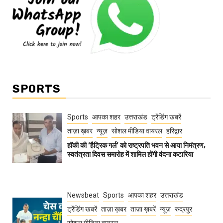
SPORTS
Sports
आपका शहर
उत्तराखंड
ट्रेंडिंग खबरें
ताज़ा ख़बर
न्यूज़
सोशल मीडिया वायरल
हरिद्वार
हॉकी की ‘हैट्रिक गर्ल’ को राष्ट्रपति भवन से आया निमंत्रण,
स्वतंत्रता दिवस समारोह में शामिल होंगी वंदना कटारिया
Newsbeat
Sports
आपका शहर
उत्तराखंड
ट्रेंडिंग खबरें
ताज़ा ख़बर
ताज़ा ख़बरें
न्यूज़
रुद्रपुर