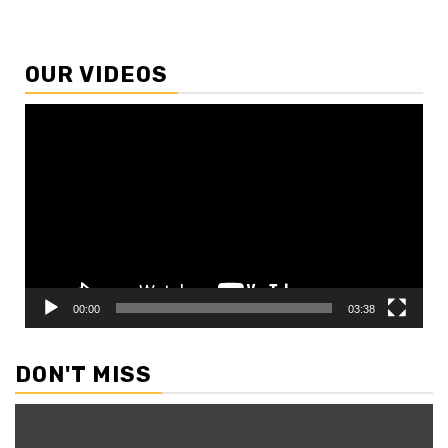
OUR VIDEOS
Video
Player
00:00
03:38
DON'T MISS