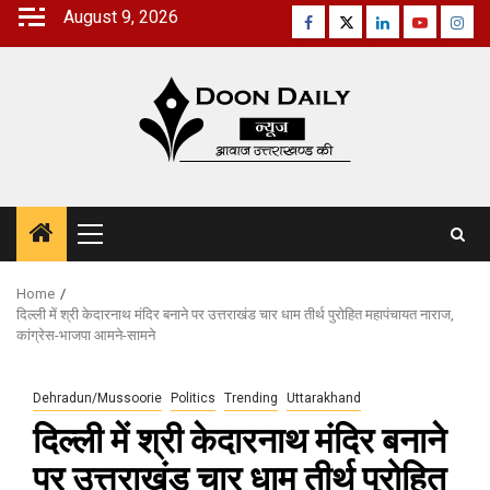
Skip
August 9, 2026
Facebook
Twitter
Linkedin
Youtube
Inst
to
content
Primary
Menu
Home
दिल्ली में श्री केदारनाथ मंदिर बनाने पर उत्तराखंड चार धाम तीर्थ पुरोहित महापंचायत नाराज,
कांग्रेस-भाजपा आमने-सामने
Dehradun/Mussoorie
Politics
Trending
Uttarakhand
दिल्ली में श्री केदारनाथ मंदिर बनाने
पर उत्तराखंड चार धाम तीर्थ पुरोहित