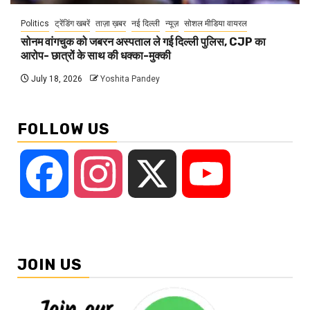
Politics
ट्रेंडिंग खबरें
ताज़ा ख़बर
नई दिल्ली
न्यूज़
सोशल मीडिया वायरल
सोनम वांगचुक को जबरन अस्पताल ले गई दिल्ली पुलिस, CJP का
आरोप- छात्रों के साथ की धक्का-मुक्की
July 18, 2026
Yoshita Pandey
FOLLOW US
Facebook
Instagram
X
YouTube
JOIN US