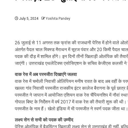
July 5, 2024
Yoshita Pandey
26 जुलाई से 11 अगस्त तक फ्रांस की राजधानी पेरिस में होने वाले ओलंप
अंतर्गत पैदल चाल मिक्स्ड मैराथन में सूरज पंवार और 20 किमी पैदल चाल मे
पदक की दौड़ में शामिल होंगे। इन दिनों तीनों खिलाड़ी ओलंपिक की तैयार
जाएंगी। उत्तराखंड एथलेटिक्स एसोसिएशन के सचिव केजीएस कलसी ने च
वाक रेस में अब परमजीत दिखाएंगे जलवा
वाक रेस में चमोली निवासी ओलिंपियन मनीष रावत के बाद अब वहीं के परम
खल्ला गांव निवासी परमजीत राजकीय इंटर कालेज बैरागना के पूर्व छात्र हैं
परमजीत ने जापान में आयोजित एशियन वाक रेस चैंपियनशिप में नौवां स्
गोपाल बिष्ट के निर्देशन में वर्ष 2017 में वाक रेस की तैयारी शुरू की 
परमजीत के नाम हैं। खेलो इंडिया में भी परमजीत ने स्वर्ण पदक जीता था
लक्ष्य सेन से सभी को पदक की उम्मीद
पेरिस ओलंपिक में बैडमिंटन खिलाड़ी लक्ष्य सेन से उत्तराखंड ही नहीं, बल्कि