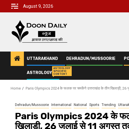
Skip
August 9, 2026
to
content
UTTARAKHAND
DEHRADUN/MUSSOORIE
PO
ASTROLOGY
SPECIFIC
ASTROLOGY
CONTENT
Home
Paris Olympics 2024 के फलक पर चमकेंगे उत्तराखंड के तीन खिलाड़ी, 26 जुल
Dehradun/Mussoorie
International
National
Sports
Trending
Uttara
Paris Olympics 2024 के फलक प
खिलाड़ी, 26 जुलाई से 11 अगस्त तक 