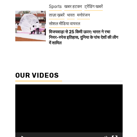
Sports
खबर हटकर
ट्रेंडिंग खबरें
ताज़ा ख़बरें
भारत
मनोरंजन
सोशल मीडिया वायरल
विजयवाड़ा से 25 किमी ऊपर: भारत ने रचा
नियर-स्पेस इतिहास, दुनिया के पांच देशों की लीग
में शामिल
OUR VIDEOS
Video
Player