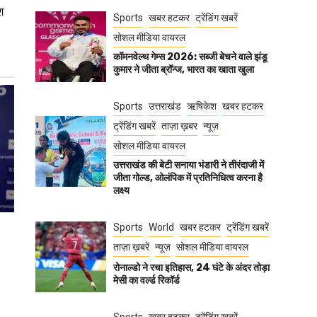
श
Sports
खबर हटकर
ट्रेंडिंग खबरें
सोशल मीडिया वायरल
कॉमनवेल्थ गेम्स 2026: सब्जी बेचने वाले झंडू
कुमार ने जीता ब्रॉन्ज, भारत का खाता खुला
Sports
उत्तराखंड
ऋषिकेश
खबर हटकर
ट्रेंडिंग खबरें
ताज़ा ख़बर
न्यूज़
सोशल मीडिया वायरल
उत्तराखंड की बेटी सनाया भंडारी ने तीरंदाजी में
जीता गोल्ड, ओलंपिक में प्रतिनिधित्व करना है
लक्ष्य
Sports
World
खबर हटकर
ट्रेंडिंग खबरें
ताज़ा ख़बरें
न्यूज़
सोशल मीडिया वायरल
रोनाल्डो ने रचा इतिहास, 24 घंटे के अंदर तोड़ा
मेसी का वर्ल्ड रिकॉर्ड