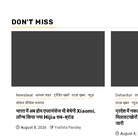
DON'T MISS
Newsbeat
आपका शहर
ट्रेंडिंग खबरें
ताज़ा ख़बर
न्यूज़
Dehardun
उत
सोशल मीडिया वायरल
ताज़ा ख़बर
न्यूज़
भारत में अब होम एप्लायंसेज भी बेचेगी Xiaomi,
प्रदेश में नक
लॉन्च किया नया Mijia सब-ब्रांड
मिलावटखोरों
जारी
August 8, 2026
Yoshita Pandey
August 8,