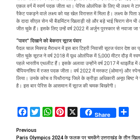
एकल वर्ग में स्वर्ण पदक जीता था। पेरिस ओलंपिक के लिए भी लक्ष्य ने ट
रैकेट पकड़ने वाले लक्ष्य को यह खेल विरासत में मिला है। लक्ष्य के पिता
के दादा सीएल सेन भी बैडमिंटन खिलाड़ी रहे और बड़े भाई चिराग सेन भी अंत
जीत चुके हैं। इसके लिए उन्हें वर्ष 2022 में अर्जुन पुरस्कार से नवाजा जा
“पावर” दिखाने को बेकरार सूरज पंवार
पैदल चाल मिक्स्ड मैराथन में इस बार टिहरी निवासी सूरज पंवार देश का प
जीत चुके सूरज ने वर्ष 2018 में यूथ ओलंपिक में 5,000 मीटर दौड़ में स्
पहले भारतीय एथलीट हैं। इसके अलावा उन्होंने वर्ष 2017 में थाइलैंड म
चैंपियनशिप में रजत पदक जीता। वर्ष 2022 में मस्कट (ओमान) और स्पेन में
लिया। उनके कोच व पिथौरागढ़ जिले के क्रीड़ा अधिकारी अनूप बिष्ट न
है। इस बार पेरिस के आसमान में सूरज की चमक बिखरेगी।
Facebook
Twitter
WhatsApp
Pinterest
X
Sh
Share
Continue
Previous
Paris Olympics 2024 के फलक पर चमकेंगे उत्तराखंड के तीन खिला