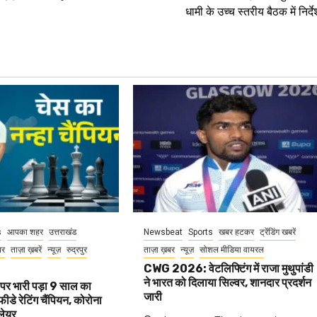
धामी के उच्च स्तरीय बैठक में निर्दे
s
आपका शहर
उत्तराखंड
Newsbeat
Sports
खबर हटकर
ट्रेंडिंग खबरें
बर
ताज़ा ख़बरें
न्यूज़
रुद्रपुर
ताज़ा ख़बर
न्यूज़
सोशल मीडिया वायरल
CWG 2026: वेटलिफ्टिंग में राजा मुथुपांडी
ने भारत को दिलाया सिल्वर, शानदार प्रदर्शन
पर भारी पड़ा 9 साल का
जारी
फीडे रेटिंग चैंपियन, कोरोना
्लेयर