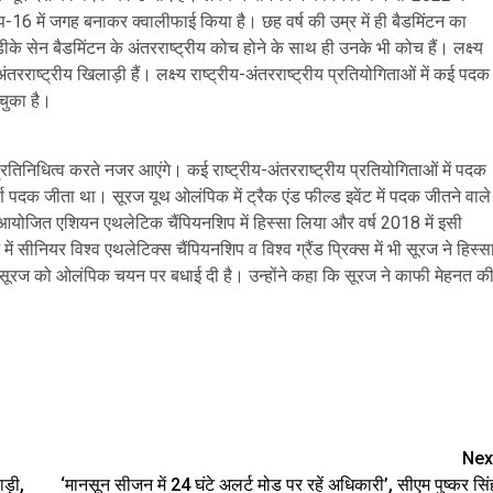
ाप-16 में जगह बनाकर क्वालीफाई किया है। छह वर्ष की उम्र में ही बैडमिंटन का
 डीके सेन बैडमिंटन के अंतरराष्ट्रीय कोच होने के साथ ही उनके भी कोच हैं। लक्ष्य
रराष्ट्रीय खिलाड़ी हैं। लक्ष्य राष्ट्रीय-अंतरराष्ट्रीय प्रतियोगिताओं में कई पदक
 चुका है।
्रतिनिधित्व करते नजर आएंगे। कई राष्ट्रीय-अंतरराष्ट्रीय प्रतियोगिताओं में पदक
वर्ण पदक जीता था। सूरज यूथ ओलंपिक में ट्रैक एंड फील्ड इवेंट में पदक जीतने वाले
ें आयोजित एशियन एथलेटिक चैंपियनशिप में हिस्सा लिया और वर्ष 2018 में इसी
 सीनियर विश्व एथलेटिक्स चैंपियनशिप व विश्व ग्रैंड प्रिक्स में भी सूरज ने हिस्स
े सूरज को ओलंपिक चयन पर बधाई दी है। उन्होंने कहा कि सूरज ने काफी मेहनत क
are
Nex
ड़ी,
‘मानसून सीजन में 24 घंटे अलर्ट मोड पर रहें अधिकारी’, सीएम पुष्कर सिं