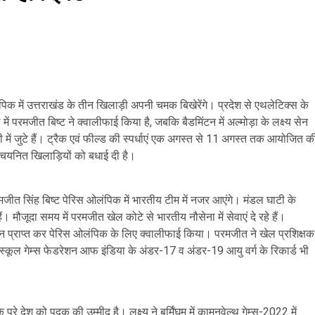
िक में उत्तराखंड के तीन खिलाड़ी अपनी चमक बिखेरेंगे। प्रदेश से एथलेटिक्स के
ं परमजीत बिष्ट ने क्वालीफाई किया है, जबकि बैडमिंटन में अल्मोड़ा के लक्ष्य सेन
ी में जुटे हैं। ट्रैक एवं फील्ड की स्पर्धाएं एक अगस्त से 11 अगस्त तक आयोजित क
यनित खिलाड़ियों को बधाई दी है।
जीत सिंह बिष्ट पेरिस ओलंपिक में भारतीय टीम में नजर आएंगे। मंडल घाटी के
। मौजूदा समय में परमजीत खेल कोटे से भारतीय नौसेना में सेवाएं दे रहे हैं।
थान प्राप्त कर पेरिस ओलंपिक के लिए क्वालीफाई किया। परमजीत ने खेल प्रशिक्षक
थी। स्कूल गेम्स फेडरेशन आफ इंडिया के अंडर-17 व अंडर-19 आयु वर्ग के रिकार्ड भी
।
 पूरे देश को पदक की उम्मीद है। लक्ष्य ने बर्मिंघम में कामनवेल्थ गेम्स-2022 में