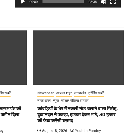
00:00
03:38
ंडिंग खबरें
Newsbeat
आपका शहर
उत्तराखंड
ट्रेंडिंग खबरें
ताज़ा ख़बर
न्यूज़
सोशल मीडिया वायरल
ा ऋषभ पंत की
कांवड़ियों के भेष में नकली नोट चलाने वाला गिरोह,
ए जमीन दिला
दुकानदार ने पकड़ा, झटका देकर भागे, 30 हजार
की फेक करेंसी बरामद
ey
August 8, 2026
Yoshita Pandey