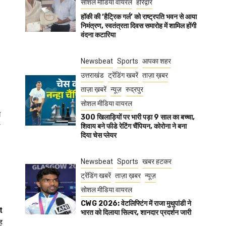
सोशल मीडिया वायरल
हरिद्वार
हॉकी की ‘हैट्रिक गर्ल’ को राष्ट्रपति भवन से आया
निमंत्रण, स्वतंत्रता दिवस समारोह में शामिल होंगी
वंदना कटारिया
Newsbeat
Sports
आपका शहर
उत्तराखंड
ट्रेंडिंग खबरें
ताज़ा ख़बर
ताज़ा ख़बरें
न्यूज़
रुद्रपुर
सोशल मीडिया वायरल
ा
300 खिलाड़ियों पर भारी पड़ा 9 साल का बच्चा,
ी
शिवाय बने फीडे रेटिंग चैंपियन, कोरोना ने बना
दिया चेस प्लेयर
Newsbeat
Sports
खबर हटकर
ट्रेंडिंग खबरें
ताज़ा ख़बर
न्यूज़
सोशल मीडिया वायरल
CWG 2026: वेटलिफ्टिंग में राजा मुथुपांडी ने
t
भारत को दिलाया सिल्वर, शानदार प्रदर्शन जारी
ह