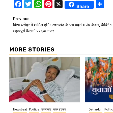
Facebook
Twitter
WhatsApp
Pinterest
X
Sh
Share
Continue
Previous
विश्व धरोहर में शामिल होंगे उत्‍तराखंड के पंच बदरी व पंच केदार, कैबिनेट 
Reading
महत्‍वपूर्ण फैसलों पर एक नजर
MORE STORIES
Newsbeat
Politics
उत्तराखंड
खबर हटकर
Dehardun
Politi