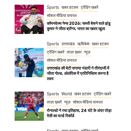
Sports
खबर हटकर
ट्रेंडिंग खबरें
सोशल मीडिया वायरल
कॉमनवेल्थ गेम्स 2026: सब्जी बेचने वाले झंडू
कुमार ने जीता ब्रॉन्ज, भारत का खाता खुला
Sports
उत्तराखंड
ऋषिकेश
खबर हटकर
ट्रेंडिंग खबरें
ताज़ा ख़बर
न्यूज़
सोशल मीडिया वायरल
उत्तराखंड की बेटी सनाया भंडारी ने तीरंदाजी में
जीता गोल्ड, ओलंपिक में प्रतिनिधित्व करना है
लक्ष्य
Sports
World
खबर हटकर
ट्रेंडिंग खबरें
ताज़ा ख़बरें
न्यूज़
सोशल मीडिया वायरल
रोनाल्डो ने रचा इतिहास, 24 घंटे के अंदर तोड़ा
मेसी का वर्ल्ड रिकॉर्ड