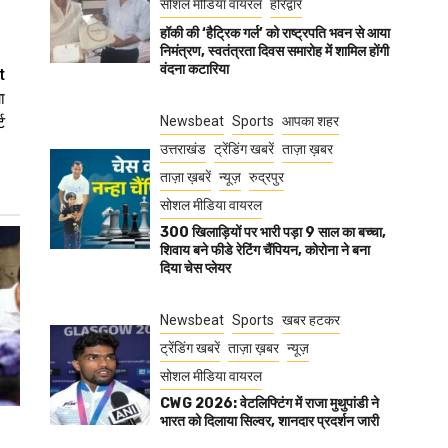
सोशल मीडिया वायरल
हरिद्वार
हॉकी की ‘हैट्रिक गर्ल’ को राष्ट्रपति भवन से आया
निमंत्रण, स्वतंत्रता दिवस समारोह में शामिल होंगी
वंदना कटारिया
t
ा
ट
Newsbeat
Sports
आपका शहर
उत्तराखंड
ट्रेंडिंग खबरें
ताज़ा ख़बर
ताज़ा ख़बरें
न्यूज़
रुद्रपुर
सोशल मीडिया वायरल
300 खिलाड़ियों पर भारी पड़ा 9 साल का बच्चा,
शिवाय बने फीडे रेटिंग चैंपियन, कोरोना ने बना
दिया चेस प्लेयर
Newsbeat
Sports
खबर हटकर
ट्रेंडिंग खबरें
ताज़ा ख़बर
न्यूज़
सोशल मीडिया वायरल
CWG 2026: वेटलिफ्टिंग में राजा मुथुपांडी ने
भारत को दिलाया सिल्वर, शानदार प्रदर्शन जारी