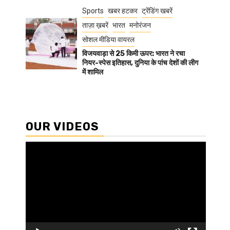
Sports
खबर हटकर
ट्रेंडिंग खबरें
ताज़ा ख़बरें
भारत
मनोरंजन
सोशल मीडिया वायरल
विजयवाड़ा से 25 किमी ऊपर: भारत ने रचा
नियर-स्पेस इतिहास, दुनिया के पांच देशों की लीग
में शामिल
OUR VIDEOS
Video
Player