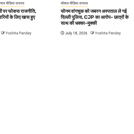
ोशल मीडिया वायरल
सोशल मीडिया वायरल
वाओं पर फोकस राजनीति,
सोनम वांगचुक को जबरन अस्पताल ले गई
धारियों के लिए खास हुए
दिल्ली पुलिस, CJP का आरोप- छात्रों के
साथ की धक्का-मुक्की
Yoshita Pandey
July 18, 2026
Yoshita Pandey