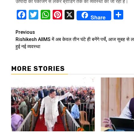
उत्पादों की पैकेजिंग से लेकर ब्रांडिंग तक की व्यवस्था की जा रही है।
Facebook
Twitter
WhatsApp
Pinterest
X
Sh
Share
Continue
Previous
Rishikesh AIIMS में अब केवल तीन घंटे ही बनेंगे पर्चे, आज सुबह से ल
Reading
हुई नई व्यवस्था
MORE STORIES