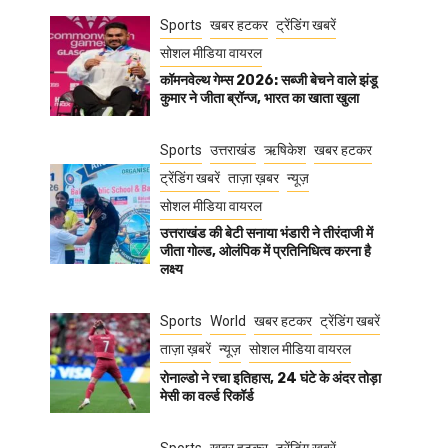
Sports
खबर हटकर
ट्रेंडिंग खबरें
सोशल मीडिया वायरल
कॉमनवेल्थ गेम्स 2026: सब्जी बेचने वाले झंडू
कुमार ने जीता ब्रॉन्ज, भारत का खाता खुला
Sports
उत्तराखंड
ऋषिकेश
खबर हटकर
ट्रेंडिंग खबरें
ताज़ा ख़बर
न्यूज़
सोशल मीडिया वायरल
उत्तराखंड की बेटी सनाया भंडारी ने तीरंदाजी में
जीता गोल्ड, ओलंपिक में प्रतिनिधित्व करना है
लक्ष्य
Sports
World
खबर हटकर
ट्रेंडिंग खबरें
ताज़ा ख़बरें
न्यूज़
सोशल मीडिया वायरल
रोनाल्डो ने रचा इतिहास, 24 घंटे के अंदर तोड़ा
मेसी का वर्ल्ड रिकॉर्ड