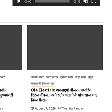
00:00
03:38
 खबरें
आपका शहर
खबर हटकर
ट्रेंडिंग खबरें
ताज़ा ख़बर
न्यूज़
सोशल मीडिया वायरल
 अपील,
Ola Electric अपनाएगी डीलर-आधारित
ुख्यमंत्री
रिटेल मॉडल, अपने स्टोर चलाने के पांच साल बाद
किया फैसला
ey
August 7, 2026
Yoshita Pandey