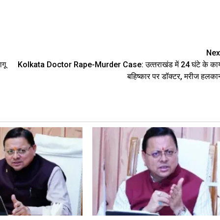
are
Nex
ागू
Kolkata Doctor Rape-Murder Case: उत्‍तराखंड में 24 घंटे के कार्
बहिष्कार पर डॉक्‍टर, मरीज हलका