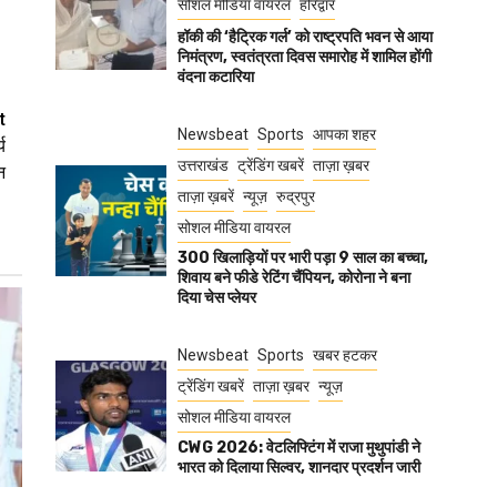
सोशल मीडिया वायरल
हरिद्वार
हॉकी की ‘हैट्रिक गर्ल’ को राष्ट्रपति भवन से आया
निमंत्रण, स्वतंत्रता दिवस समारोह में शामिल होंगी
वंदना कटारिया
t
Newsbeat
Sports
आपका शहर
य
उत्तराखंड
ट्रेंडिंग खबरें
ताज़ा ख़बर
न
ताज़ा ख़बरें
न्यूज़
रुद्रपुर
सोशल मीडिया वायरल
300 खिलाड़ियों पर भारी पड़ा 9 साल का बच्चा,
शिवाय बने फीडे रेटिंग चैंपियन, कोरोना ने बना
दिया चेस प्लेयर
Newsbeat
Sports
खबर हटकर
ट्रेंडिंग खबरें
ताज़ा ख़बर
न्यूज़
सोशल मीडिया वायरल
CWG 2026: वेटलिफ्टिंग में राजा मुथुपांडी ने
भारत को दिलाया सिल्वर, शानदार प्रदर्शन जारी