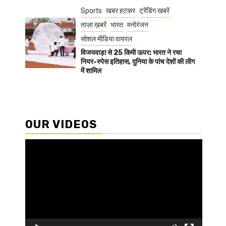
Sports
खबर हटकर
ट्रेंडिंग खबरें
ताज़ा ख़बरें
भारत
मनोरंजन
सोशल मीडिया वायरल
विजयवाड़ा से 25 किमी ऊपर: भारत ने रचा
नियर-स्पेस इतिहास, दुनिया के पांच देशों की लीग
में शामिल
OUR VIDEOS
Video
Player