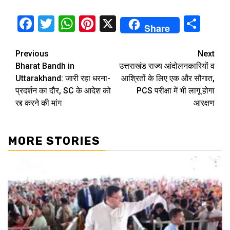
Facebook
Twitter
WhatsApp
Pinterest
X
Sha
Share
Continue
Previous
Next
Bharat Bandh in
उत्तराखंड राज्य आंदोलनकारियों व
Reading
Uttarakhand: जारी रहा धरना-
आश्रितों के लिए एक और सौगात,
प्रदर्शन का दौर, SC के आदेश को
PCS परीक्षा में भी लागू होगा
रद्द करने की मांग
आरक्षण
MORE STORIES