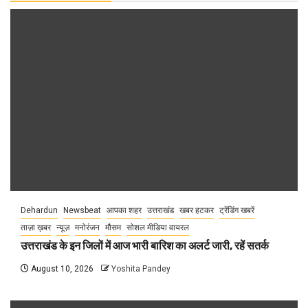
Dehardun
Newsbeat
आपका शहर
उत्तराखंड
खबर हटकर
ट्रेंडिंग खबरें
ताज़ा ख़बर
न्यूज़
मनोरंजन
मौसम
सोशल मीडिया वायरल
उत्तराखंड के इन जिलों में आज भारी बारिश का अलर्ट जारी, रहें सतर्क
August 10, 2026
Yoshita Pandey