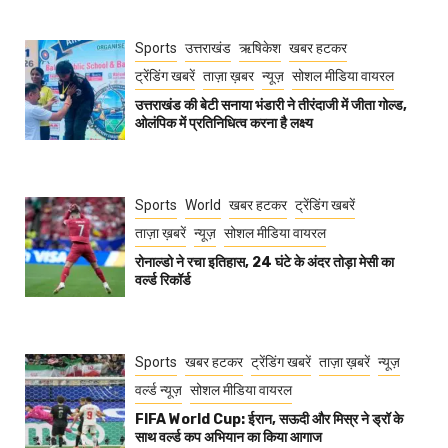
Sports
उत्तराखंड
ऋषिकेश
खबर हटकर
ट्रेंडिंग खबरें
ताज़ा ख़बर
न्यूज़
सोशल मीडिया वायरल
उत्तराखंड की बेटी सनाया भंडारी ने तीरंदाजी में जीता गोल्ड,
ओलंपिक में प्रतिनिधित्व करना है लक्ष्य
Sports
World
खबर हटकर
ट्रेंडिंग खबरें
ताज़ा ख़बरें
न्यूज़
सोशल मीडिया वायरल
रोनाल्डो ने रचा इतिहास, 24 घंटे के अंदर तोड़ा मेसी का
वर्ल्ड रिकॉर्ड
Sports
खबर हटकर
ट्रेंडिंग खबरें
ताज़ा ख़बरें
न्यूज़
वर्ल्ड न्यूज़
सोशल मीडिया वायरल
FIFA World Cup: ईरान, सऊदी और मिस्र ने ड्रॉ के
साथ वर्ल्ड कप अभियान का किया आगाज