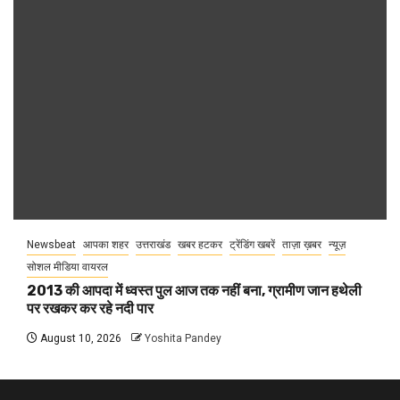
Newsbeat
आपका शहर
उत्तराखंड
खबर हटकर
ट्रेंडिंग खबरें
ताज़ा ख़बर
न्यूज़
सोशल मीडिया वायरल
2013 की आपदा में ध्वस्त पुल आज तक नहीं बना, ग्रामीण जान हथेली
पर रखकर कर रहे नदी पार
August 10, 2026
Yoshita Pandey