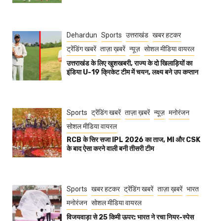
Dehardun
Sports
उत्तराखंड
खबर हटकर
ट्रेंडिंग खबरें
ताज़ा ख़बरें
न्यूज़
सोशल मीडिया वायरल
उत्तराखंड के लिए खुशखबरी, राज्य के दो खिलाड़ियों का
इंडिया U-19 क्रिकेट टीम में चयन, लक्ष्य बने उप कप्तान
Sports
ट्रेंडिंग खबरें
ताज़ा ख़बरें
न्यूज़
मनोरंजन
सोशल मीडिया वायरल
RCB के सिर सजा IPL 2026 का ताज, MI और CSK
के बाद ऐसा करने वाली बनी तीसरी टीम
Sports
खबर हटकर
ट्रेंडिंग खबरें
ताज़ा ख़बरें
भारत
मनोरंजन
सोशल मीडिया वायरल
विजयवाड़ा से 25 किमी ऊपर: भारत ने रचा नियर-स्पेस