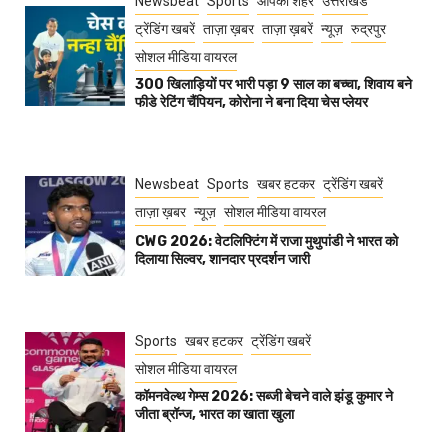
Newsbeat
Sports
आपका शहर
उत्तराखंड
ट्रेंडिंग खबरें
ताज़ा ख़बर
ताज़ा ख़बरें
न्यूज़
रुद्रपुर
सोशल मीडिया वायरल
300 खिलाड़ियों पर भारी पड़ा 9 साल का बच्चा, शिवाय बने
फीडे रेटिंग चैंपियन, कोरोना ने बना दिया चेस प्लेयर
Newsbeat
Sports
खबर हटकर
ट्रेंडिंग खबरें
ताज़ा ख़बर
न्यूज़
सोशल मीडिया वायरल
CWG 2026: वेटलिफ्टिंग में राजा मुथुपांडी ने भारत को
दिलाया सिल्वर, शानदार प्रदर्शन जारी
Sports
खबर हटकर
ट्रेंडिंग खबरें
सोशल मीडिया वायरल
कॉमनवेल्थ गेम्स 2026: सब्जी बेचने वाले झंडू कुमार ने
जीता ब्रॉन्ज, भारत का खाता खुला