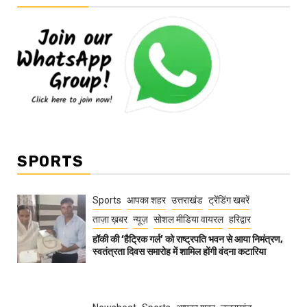
SPORTS
Sports
आपका शहर
उत्तराखंड
ट्रेंडिंग खबरें
ताज़ा ख़बर
न्यूज़
सोशल मीडिया वायरल
हरिद्वार
हॉकी की ‘हैट्रिक गर्ल’ को राष्ट्रपति भवन से आया निमंत्रण,
स्वतंत्रता दिवस समारोह में शामिल होंगी वंदना कटारिया