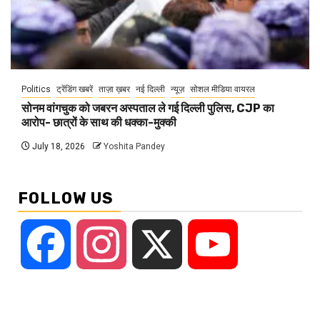
Politics
ट्रेंडिंग खबरें
ताज़ा ख़बर
नई दिल्ली
न्यूज़
सोशल मीडिया वायरल
सोनम वांगचुक को जबरन अस्पताल ले गई दिल्ली पुलिस, CJP का
आरोप- छात्रों के साथ की धक्का-मुक्की
July 18, 2026
Yoshita Pandey
FOLLOW US
Facebook
Instagram
X
YouTube