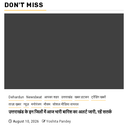
DON'T MISS
Dehardun
Newsbeat
आपका शहर
उत्तराखंड
खबर हटकर
ट्रेंडिंग खबरें
ताज़ा ख़बर
न्यूज़
मनोरंजन
मौसम
सोशल मीडिया वायरल
उत्तराखंड के इन जिलों में आज भारी बारिश का अलर्ट जारी, रहें सतर्क
August 10, 2026
Yoshita Pandey