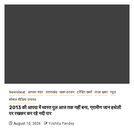
Newsbeat
आपका शहर
उत्तराखंड
खबर हटकर
ट्रेंडिंग खबरें
ताज़ा ख़बर
न्यूज़
सोशल मीडिया वायरल
2013 की आपदा में ध्वस्त पुल आज तक नहीं बना, ग्रामीण जान हथेली
पर रखकर कर रहे नदी पार
August 10, 2026
Yoshita Pandey