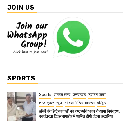
JOIN US
SPORTS
Sports
आपका शहर
उत्तराखंड
ट्रेंडिंग खबरें
ताज़ा ख़बर
न्यूज़
सोशल मीडिया वायरल
हरिद्वार
हॉकी की ‘हैट्रिक गर्ल’ को राष्ट्रपति भवन से आया निमंत्रण,
स्वतंत्रता दिवस समारोह में शामिल होंगी वंदना कटारिया