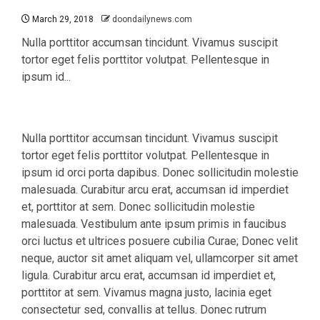
March 29, 2018
doondailynews.com
Nulla porttitor accumsan tincidunt. Vivamus suscipit
tortor eget felis porttitor volutpat. Pellentesque in
ipsum id...
Nulla porttitor accumsan tincidunt. Vivamus suscipit
tortor eget felis porttitor volutpat. Pellentesque in
ipsum id orci porta dapibus. Donec sollicitudin molestie
malesuada. Curabitur arcu erat, accumsan id imperdiet
et, porttitor at sem. Donec sollicitudin molestie
malesuada. Vestibulum ante ipsum primis in faucibus
orci luctus et ultrices posuere cubilia Curae; Donec velit
neque, auctor sit amet aliquam vel, ullamcorper sit amet
ligula. Curabitur arcu erat, accumsan id imperdiet et,
porttitor at sem. Vivamus magna justo, lacinia eget
consectetur sed, convallis at tellus. Donec rutrum