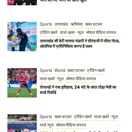
जीता ब्रॉन्ज, भारत का खाता खुला
Sports
उत्तराखंड
ऋषिकेश
खबर हटकर
ट्रेंडिंग खबरें
ताज़ा ख़बर
न्यूज़
सोशल मीडिया वायरल
उत्तराखंड की बेटी सनाया भंडारी ने तीरंदाजी में जीता गोल्ड,
ओलंपिक में प्रतिनिधित्व करना है लक्ष्य
Sports
World
खबर हटकर
ट्रेंडिंग खबरें
ताज़ा ख़बरें
न्यूज़
सोशल मीडिया वायरल
रोनाल्डो ने रचा इतिहास, 24 घंटे के अंदर तोड़ा मेसी का
वर्ल्ड रिकॉर्ड
Sports
खबर हटकर
ट्रेंडिंग खबरें
ताज़ा ख़बरें
न्यूज़
वर्ल्ड न्यूज़
सोशल मीडिया वायरल