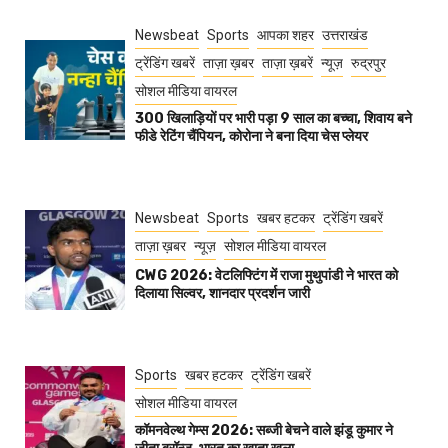
Newsbeat
Sports
आपका शहर
उत्तराखंड
ट्रेंडिंग खबरें
ताज़ा ख़बर
ताज़ा ख़बरें
न्यूज़
रुद्रपुर
सोशल मीडिया वायरल
300 खिलाड़ियों पर भारी पड़ा 9 साल का बच्चा, शिवाय बने
फीडे रेटिंग चैंपियन, कोरोना ने बना दिया चेस प्लेयर
Newsbeat
Sports
खबर हटकर
ट्रेंडिंग खबरें
ताज़ा ख़बर
न्यूज़
सोशल मीडिया वायरल
CWG 2026: वेटलिफ्टिंग में राजा मुथुपांडी ने भारत को
दिलाया सिल्वर, शानदार प्रदर्शन जारी
Sports
खबर हटकर
ट्रेंडिंग खबरें
सोशल मीडिया वायरल
कॉमनवेल्थ गेम्स 2026: सब्जी बेचने वाले झंडू कुमार ने