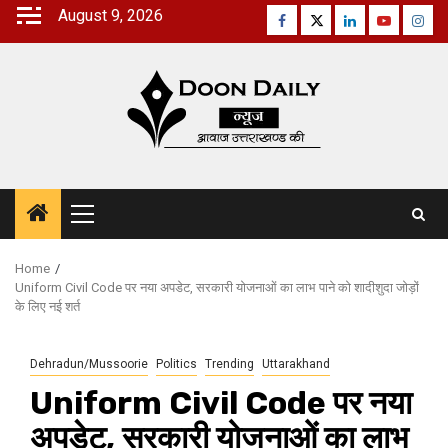
Skip
August 9, 2026
Facebook
Twitter
Linkedin
Youtube
Inst
to
content
Primary
Menu
Home
Uniform Civil Code पर नया अपडेट, सरकारी योजनाओं का लाभ पाने को शादीशुदा जोड़ों
के लिए नई शर्त
Dehradun/Mussoorie
Politics
Trending
Uttarakhand
Uniform Civil Code पर नया
अपडेट, सरकारी योजनाओं का लाभ