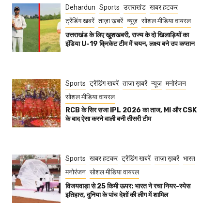
Dehardun
Sports
उत्तराखंड
खबर हटकर
ट्रेंडिंग खबरें
ताज़ा ख़बरें
न्यूज़
सोशल मीडिया वायरल
उत्तराखंड के लिए खुशखबरी, राज्य के दो खिलाड़ियों का
इंडिया U-19 क्रिकेट टीम में चयन, लक्ष्य बने उप कप्तान
Sports
ट्रेंडिंग खबरें
ताज़ा ख़बरें
न्यूज़
मनोरंजन
सोशल मीडिया वायरल
RCB के सिर सजा IPL 2026 का ताज, MI और CSK
के बाद ऐसा करने वाली बनी तीसरी टीम
Sports
खबर हटकर
ट्रेंडिंग खबरें
ताज़ा ख़बरें
भारत
मनोरंजन
सोशल मीडिया वायरल
विजयवाड़ा से 25 किमी ऊपर: भारत ने रचा नियर-स्पेस
इतिहास, दुनिया के पांच देशों की लीग में शामिल