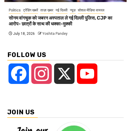
Politics
ट्रेंडिंग खबरें
ताज़ा ख़बर
नई दिल्ली
न्यूज़
सोशल मीडिया वायरल
सोनम वांगचुक को जबरन अस्पताल ले गई दिल्ली पुलिस, CJP का
आरोप- छात्रों के साथ की धक्का-मुक्की
July 18, 2026
Yoshita Pandey
FOLLOW US
Facebook
Instagram
X
YouTube
JOIN US