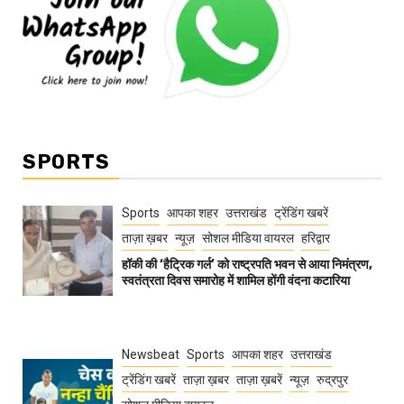
SPORTS
Sports
आपका शहर
उत्तराखंड
ट्रेंडिंग खबरें
ताज़ा ख़बर
न्यूज़
सोशल मीडिया वायरल
हरिद्वार
हॉकी की ‘हैट्रिक गर्ल’ को राष्ट्रपति भवन से आया निमंत्रण,
स्वतंत्रता दिवस समारोह में शामिल होंगी वंदना कटारिया
Newsbeat
Sports
आपका शहर
उत्तराखंड
ट्रेंडिंग खबरें
ताज़ा ख़बर
ताज़ा ख़बरें
न्यूज़
रुद्रपुर