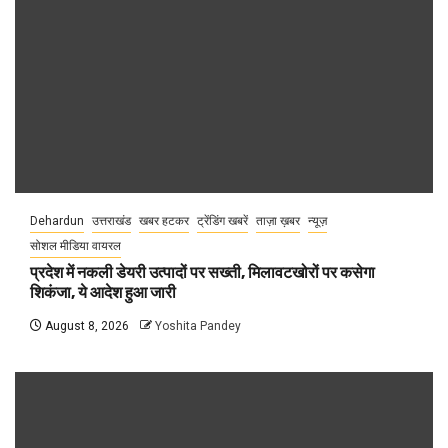
Dehardun
उत्तराखंड
खबर हटकर
ट्रेंडिंग खबरें
ताज़ा ख़बर
न्यूज़
सोशल मीडिया वायरल
प्रदेश में नकली डेयरी उत्पादों पर सख्ती, मिलावटखोरों पर कसेगा
शिकंजा, ये आदेश हुआ जारी
August 8, 2026
Yoshita Pandey