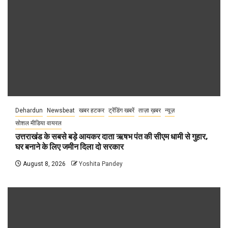
Dehardun
Newsbeat
खबर हटकर
ट्रेंडिंग खबरें
ताज़ा ख़बर
न्यूज़
सोशल मीडिया वायरल
उत्तराखंड के सबसे बड़े आयकर दाता ऋषभ पंत की सीएम धामी से गुहार,
घर बनाने के लिए जमीन दिला दो सरकार
August 8, 2026
Yoshita Pandey