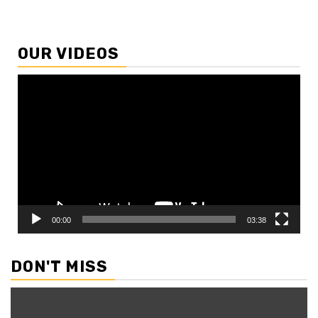
OUR VIDEOS
Video
Player
00:00
03:38
DON'T MISS