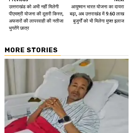
Continue
उत्‍तराखंड को अभी नहीं मिलेगी
आयुष्मान भारत योजना का दायरा
Reading
पीएमश्री योजना की दूसरी किस्‍त,
बढ़ा, अब उत्तराखंड में 9.60 लाख
अफसरों की लापरवाही की नतीजा
बुजुर्गों को भी मिलेगा मुफ्त इलाज
भुगतेंगे छात्र
MORE STORIES