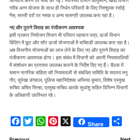
अनिवार्य करने पर चर्चा की गई। स्वास्थ्य विभाग आयुष्मान, खाद्य विभाग
गरीब अन्न योजना के साथ ही निर्धन परिवारों के लिए निश्शुल्क रसोई
गैस, सस्ती दरों पर नमक व अन्य सामग्री उपलब्ध करा रहा है।
नए और पुराने विवाह का पंजीकरण आवश्यक
इसी प्रकार नियोजन विभाग भी परिवार पहचान पत्र, ऊर्जा विभाग
बिलिंग में छूट और सौर ऊर्जा योजनाओं में सब्सिडी उपलब्ध करा रहा है।
अब विभागीय योजनाओं का लाभ लेने के लिए नए और पुराने विवाह का
पंजीकरण आवश्यक होगा। इस संबंध में विभागों को अपनी नियमावलियों
में संशोधन का प्रस्ताव उपलब्ध कराने के निर्देश दिए गए हैं। बैठक में
समान नागरिक संहिता की नियमावली से संबंधित समिति के सदस्य मनु
गौर, सुरेखा डंगवाल, पुलिस महानिदेशक अभिनव कुमार, विशेष प्रमुख
सचिव अमित सिन्हा, प्रमुख सचिव आरके सुधांशु सहित विभिन्न विभागों
के अधिकारी उपस्थित रहे।
Facebook
Twitter
WhatsApp
Pinterest
X
Sha
Share
Previous
Next