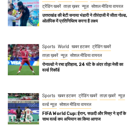
ट्रेंडिंग खबरें
ताज़ा ख़बर
न्यूज़
सोशल मीडिया वायरल
उत्तराखंड की बेटी सनाया भंडारी ने तीरंदाजी में जीता गोल्ड,
ओलंपिक में प्रतिनिधित्व करना है लक्ष्य
Sports
World
खबर हटकर
ट्रेंडिंग खबरें
ताज़ा ख़बरें
न्यूज़
सोशल मीडिया वायरल
रोनाल्डो ने रचा इतिहास, 24 घंटे के अंदर तोड़ा मेसी का
वर्ल्ड रिकॉर्ड
Sports
खबर हटकर
ट्रेंडिंग खबरें
ताज़ा ख़बरें
न्यूज़
वर्ल्ड न्यूज़
सोशल मीडिया वायरल
FIFA World Cup: ईरान, सऊदी और मिस्र ने ड्रॉ के
साथ वर्ल्ड कप अभियान का किया आगाज