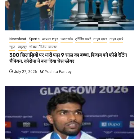
Newsbeat
Sports
आपका शहर
उत्तराखंड
ट्रेंडिंग खबरें
ताज़ा ख़बर
ताज़ा ख़बरें
न्यूज़
रुद्रपुर
सोशल मीडिया वायरल
300 खिलाड़ियों पर भारी पड़ा 9 साल का बच्चा, शिवाय बने फीडे रेटिंग
चैंपियन, कोरोना ने बना दिया चेस प्लेयर
July 27, 2026
Yoshita Pandey