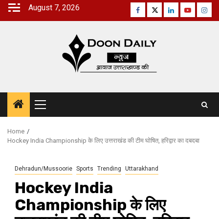
Skip
August 7, 2026
Facebook
Twitter
Linkedin
Youtube
Inst
to
content
Primary
Menu
Home
Hockey India Championship के लिए उत्तराखंड की टीम घोषित, हरिद्वार का दबदबा
Dehradun/Mussoorie
Sports
Trending
Uttarakhand
Hockey India
Championship के लिए