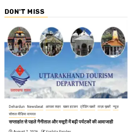
DON'T MISS
Dehardun
Newsbeat
आपका शहर
खबर हटकर
ट्रेंडिंग खबरें
ताज़ा ख़बरें
न्यूज़
सोशल मीडिया वायरल
सप्ताहांत से पहले नैनीताल और मसूरी में बढ़ी पर्यटकों की आवाजाही
August 7, 2026
Yoshita Pandey