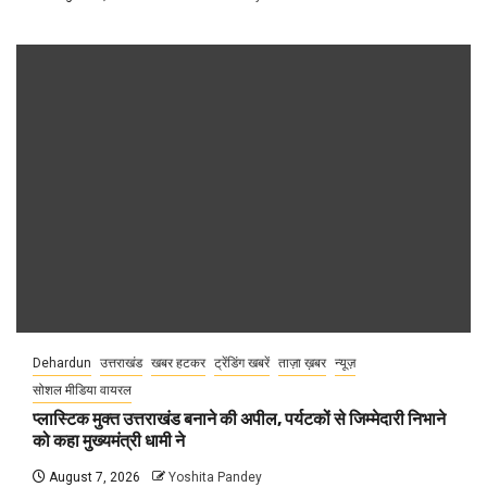
Dehardun
उत्तराखंड
खबर हटकर
ट्रेंडिंग खबरें
ताज़ा ख़बर
न्यूज़
सोशल मीडिया वायरल
प्लास्टिक मुक्त उत्तराखंड बनाने की अपील, पर्यटकों से जिम्मेदारी निभाने
को कहा मुख्यमंत्री धामी ने
August 7, 2026
Yoshita Pandey