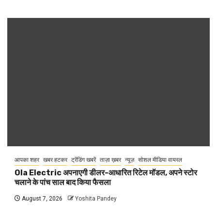
आपका शहर
खबर हटकर
ट्रेंडिंग खबरें
ताज़ा ख़बर
न्यूज़
सोशल मीडिया वायरल
Ola Electric अपनाएगी डीलर-आधारित रिटेल मॉडल, अपने स्टोर
चलाने के पांच साल बाद किया फैसला
August 7, 2026
Yoshita Pandey