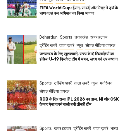
FIFA World Cup: ईरान, सऊदी और मिस्र ने ड्रॉ के
साथ वर्ल्ड कप अभियान का किया आगाज
Dehardun
Sports
उत्तराखंड
खबर हटकर
ट्रेंडिंग खबरें
ताज़ा ख़बरें
न्यूज़
सोशल मीडिया वायरल
उत्तराखंड के लिए खुशखबरी, राज्य के दो खिलाड़ियों का
इंडिया U-19 क्रिकेट टीम में चयन, लक्ष्य बने उप कप्तान
Sports
ट्रेंडिंग खबरें
ताज़ा ख़बरें
न्यूज़
मनोरंजन
सोशल मीडिया वायरल
RCB के सिर सजा IPL 2026 का ताज, MI और CSK
के बाद ऐसा करने वाली बनी तीसरी टीम
Sports
खबर हटकर
ट्रेंडिंग खबरें
ताज़ा ख़बरें
भारत