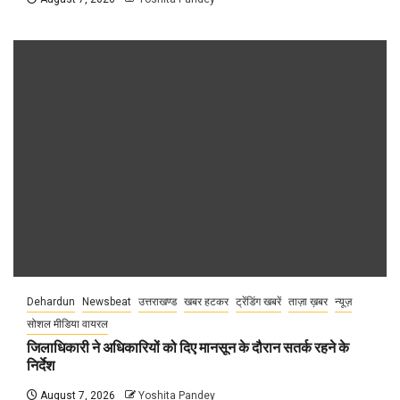
Dehardun
Newsbeat
उत्तराखण्ड
खबर हटकर
ट्रेंडिंग खबरें
ताज़ा ख़बर
न्यूज़
सोशल मीडिया वायरल
जिलाधिकारी ने अधिकारियों को दिए मानसून के दौरान सतर्क रहने के
निर्देश
August 7, 2026
Yoshita Pandey