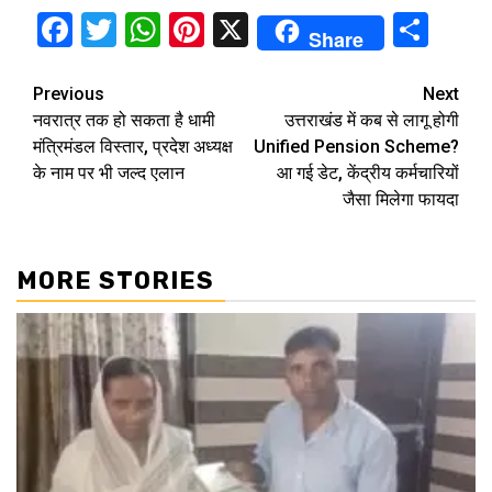
Facebook
Twitter
WhatsApp
Pinterest
X
Sha
Share
Continue
Previous
Next
नवरात्र तक हो सकता है धामी
उत्तराखंड में कब से लागू होगी
Reading
मंत्रिमंडल विस्तार, प्रदेश अध्यक्ष
Unified Pension Scheme?
के नाम पर भी जल्द एलान
आ गई डेट, केंद्रीय कर्मचारियों
जैसा मिलेगा फायदा
MORE STORIES