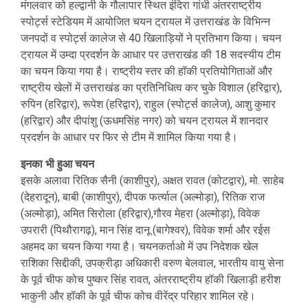
मंगलवार को हल्द्वानी के गौलापार स्थित इंदिरा गांधी अंतरराष्ट्रीय
स्पोर्ट्स स्टेडियम में आयोजित चयन ट्रायल में उत्तराखंड के विभिन्न
जनपदों व स्पोर्ट्स कालेज से 40 खिलाड़ियों ने प्रतिभाग किया। चयन
ट्रायल में उम्दा प्रदर्शन के आधार पर उत्तराखंड की 18 सदस्यीय टीम
का चयन किया गया है। राष्ट्रीय स्तर की हॉकी प्रतियोगिताओं और
राष्ट्रीय खेलों में उत्तराखंड का प्रतिनिधित्व कर चुके विशाल (हरिद्वार),
रुपिन (हरिद्वार), रूपेश (हरिद्वार), राहुल (स्पोर्ट्स कालेज), आशु कुमार
(हरिद्वार) और दीपांशु (ऊधमसिंह नगर) को चयन ट्रायल में शानदार
प्रदर्शन के आधार पर फिर से टीम में शामिल किया गया है।
इनका भी हुआ चयन
इसके अलावा रितिक सैनी (काशीपुर), अक्षत रावत (कोटद्वार), मो. साहेब
(देहरादून), बाबी (काशीपुर), दीपक फर्त्याल (अल्मोड़ा), रितिक राज
(अल्मोड़ा), अमित सिरोला (हरिद्वार),गौरव मेहरा (अल्मोड़ा), विवेक
उपरारी (पिथौरागढ़), मान सिंह दानू (बागेश्वर), विवेक शर्मा और रईस
अहमद का चयन किया गया है। चयनकर्ताओ में उप निदेशक खेल
राशिका सिद्दीकी, उपक्रीड़ा अधिकारी वरुण बेलवाल, भारतीय वायु सेना
के पूर्व चीफ कोच पुष्कर सिंह रावत, अंतरराष्ट्रीय हॉकी खिलाड़ी हरीश
भाकुनी और हॉकी के पूर्व चीफ कोच वीरेंद्र परिहार शामिल रहे।