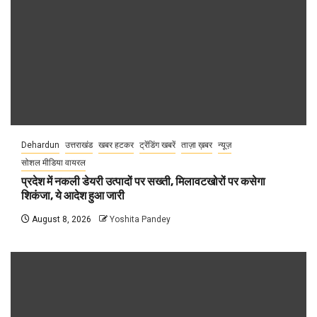
Dehardun
उत्तराखंड
खबर हटकर
ट्रेंडिंग खबरें
ताज़ा ख़बर
न्यूज़
सोशल मीडिया वायरल
प्रदेश में नकली डेयरी उत्पादों पर सख्ती, मिलावटखोरों पर कसेगा
शिकंजा, ये आदेश हुआ जारी
August 8, 2026
Yoshita Pandey