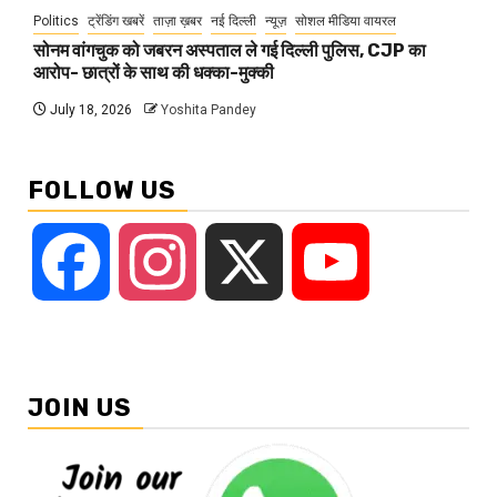
Politics
ट्रेंडिंग खबरें
ताज़ा ख़बर
नई दिल्ली
न्यूज़
सोशल मीडिया वायरल
सोनम वांगचुक को जबरन अस्पताल ले गई दिल्ली पुलिस, CJP का
आरोप- छात्रों के साथ की धक्का-मुक्की
July 18, 2026
Yoshita Pandey
FOLLOW US
Facebook
Instagram
X
YouTube
JOIN US