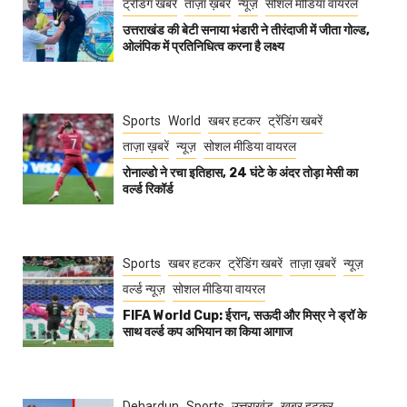
ट्रेंडिंग खबरें
ताज़ा ख़बर
न्यूज़
सोशल मीडिया वायरल
उत्तराखंड की बेटी सनाया भंडारी ने तीरंदाजी में जीता गोल्ड,
ओलंपिक में प्रतिनिधित्व करना है लक्ष्य
Sports
World
खबर हटकर
ट्रेंडिंग खबरें
ताज़ा ख़बरें
न्यूज़
सोशल मीडिया वायरल
रोनाल्डो ने रचा इतिहास, 24 घंटे के अंदर तोड़ा मेसी का
वर्ल्ड रिकॉर्ड
Sports
खबर हटकर
ट्रेंडिंग खबरें
ताज़ा ख़बरें
न्यूज़
वर्ल्ड न्यूज़
सोशल मीडिया वायरल
FIFA World Cup: ईरान, सऊदी और मिस्र ने ड्रॉ के
साथ वर्ल्ड कप अभियान का किया आगाज
Dehardun
Sports
उत्तराखंड
खबर हटकर