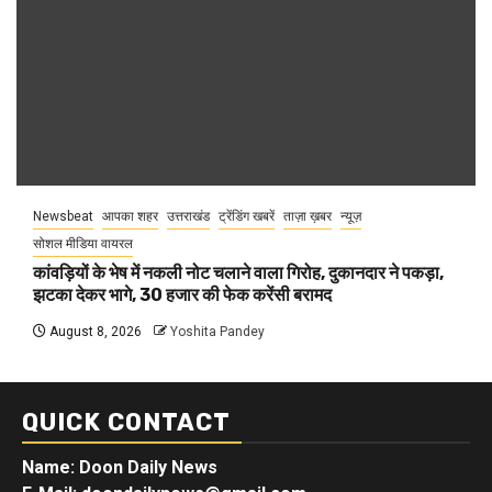
Newsbeat
आपका शहर
उत्तराखंड
ट्रेंडिंग खबरें
ताज़ा ख़बर
न्यूज़
सोशल मीडिया वायरल
कांवड़ियों के भेष में नकली नोट चलाने वाला गिरोह, दुकानदार ने पकड़ा,
झटका देकर भागे, 30 हजार की फेक करेंसी बरामद
August 8, 2026
Yoshita Pandey
QUICK CONTACT
Name: Doon Daily News