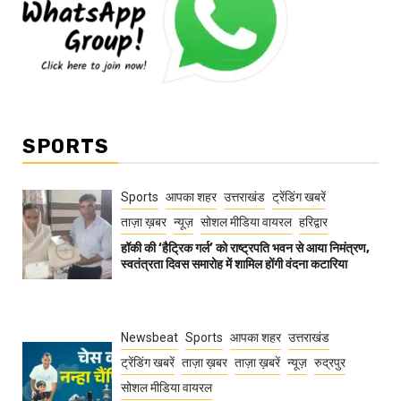
SPORTS
Sports
आपका शहर
उत्तराखंड
ट्रेंडिंग खबरें
ताज़ा ख़बर
न्यूज़
सोशल मीडिया वायरल
हरिद्वार
हॉकी की ‘हैट्रिक गर्ल’ को राष्ट्रपति भवन से आया निमंत्रण,
स्वतंत्रता दिवस समारोह में शामिल होंगी वंदना कटारिया
Newsbeat
Sports
आपका शहर
उत्तराखंड
ट्रेंडिंग खबरें
ताज़ा ख़बर
ताज़ा ख़बरें
न्यूज़
रुद्रपुर
सोशल मीडिया वायरल