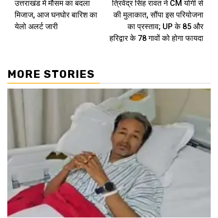
उत्तराखंड में मौसम का बदला
त्रिवेंद्र सिंह रावत ने CM योगी से
Reading
मिजाज, आज घनघोर बारिश का
की मुलाकात, सौंपा इस परियोजना
येलो अलर्ट जारी
का प्रस्ताव; UP के 85 और
हरिद्वार के 78 गावों को होगा फायदा
MORE STORIES