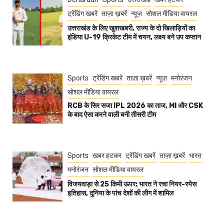
ट्रेंडिंग खबरें
ताज़ा ख़बरें
न्यूज़
सोशल मीडिया वायरल
उत्तराखंड के लिए खुशखबरी, राज्य के दो खिलाड़ियों का
इंडिया U-19 क्रिकेट टीम में चयन, लक्ष्य बने उप कप्तान
Sports
ट्रेंडिंग खबरें
ताज़ा ख़बरें
न्यूज़
मनोरंजन
सोशल मीडिया वायरल
RCB के सिर सजा IPL 2026 का ताज, MI और CSK
के बाद ऐसा करने वाली बनी तीसरी टीम
Sports
खबर हटकर
ट्रेंडिंग खबरें
ताज़ा ख़बरें
भारत
मनोरंजन
सोशल मीडिया वायरल
विजयवाड़ा से 25 किमी ऊपर: भारत ने रचा नियर-स्पेस
इतिहास, दुनिया के पांच देशों की लीग में शामिल