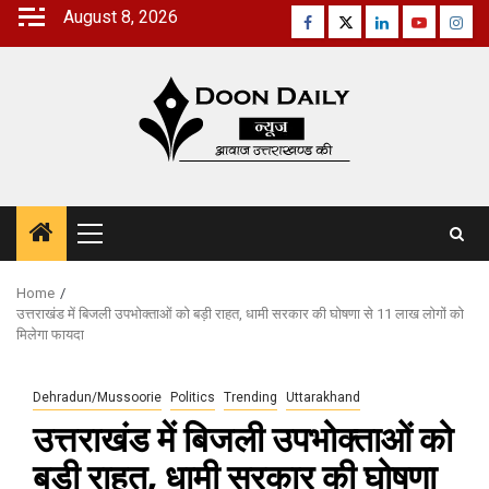
Skip
August 8, 2026
Facebook
Twitter
Linkedin
Youtube
Inst
to
content
Primary
Menu
Home
उत्तराखंड में बिजली उपभोक्ताओं को बड़ी राहत, धामी सरकार की घोषणा से 11 लाख लोगों को
मिलेगा फायदा
Dehradun/Mussoorie
Politics
Trending
Uttarakhand
उत्तराखंड में बिजली उपभोक्ताओं को
बड़ी राहत, धामी सरकार की घोषणा