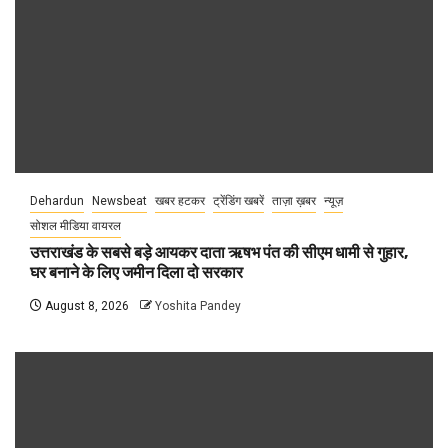
Dehardun
Newsbeat
खबर हटकर
ट्रेंडिंग खबरें
ताज़ा ख़बर
न्यूज़
सोशल मीडिया वायरल
उत्तराखंड के सबसे बड़े आयकर दाता ऋषभ पंत की सीएम धामी से गुहार,
घर बनाने के लिए जमीन दिला दो सरकार
August 8, 2026
Yoshita Pandey