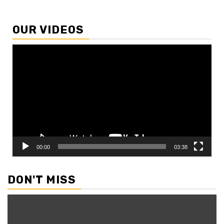
OUR VIDEOS
Video
Player
00:00
03:38
DON'T MISS