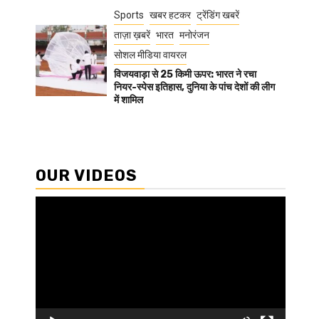
Sports
खबर हटकर
ट्रेंडिंग खबरें
ताज़ा ख़बरें
भारत
मनोरंजन
सोशल मीडिया वायरल
विजयवाड़ा से 25 किमी ऊपर: भारत ने रचा
नियर-स्पेस इतिहास, दुनिया के पांच देशों की लीग
में शामिल
OUR VIDEOS
Video
Player