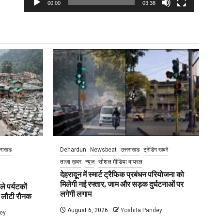
00:00
03:38
तराखंड
Dehardun
Newsbeat
उत्तराखंड
ट्रेंडिंग खबरें
ताज़ा ख़बर
न्यूज़
सोशल मीडिया वायरल
देहरादून में स्मार्ट ट्रैफिक प्रबंधन परियोजना को
मिलेगी नई रफ्तार, जाम और सड़क दुर्घटनाओं पर
ले पर्यटकों
लगेगी लगाम
ें लौटी रौनक
August 6, 2026
Yoshita Pandey
ey