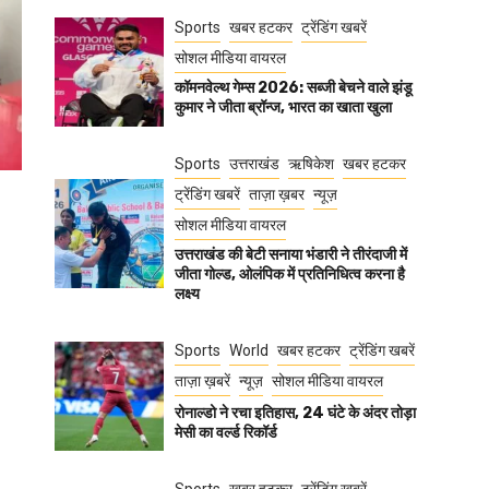
Sports
खबर हटकर
ट्रेंडिंग खबरें
सोशल मीडिया वायरल
कॉमनवेल्थ गेम्स 2026: सब्जी बेचने वाले झंडू
कुमार ने जीता ब्रॉन्ज, भारत का खाता खुला
Sports
उत्तराखंड
ऋषिकेश
खबर हटकर
ट्रेंडिंग खबरें
ताज़ा ख़बर
न्यूज़
सोशल मीडिया वायरल
उत्तराखंड की बेटी सनाया भंडारी ने तीरंदाजी में
जीता गोल्ड, ओलंपिक में प्रतिनिधित्व करना है
लक्ष्य
Sports
World
खबर हटकर
ट्रेंडिंग खबरें
ताज़ा ख़बरें
न्यूज़
सोशल मीडिया वायरल
रोनाल्डो ने रचा इतिहास, 24 घंटे के अंदर तोड़ा
मेसी का वर्ल्ड रिकॉर्ड