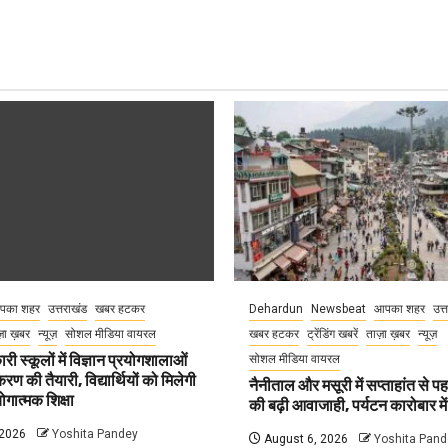
पका शहर
उत्तराखंड
खबर हटकर
Dehardun
Newsbeat
आपका शहर
उत्
़ा ख़बर
न्यूज़
सोशल मीडिया वायरल
खबर हटकर
ट्रेंडिंग खबरें
ताज़ा ख़बर
न्यूज़
री स्कूलों में विज्ञान प्रयोगशालाओं
सोशल मीडिया वायरल
 की तैयारी, विद्यार्थियों को मिलेगी
नैनीताल और मसूरी में सप्ताहांत से पह
गात्मक शिक्षा
की बढ़ी आवाजाही, पर्यटन कारोबार म
 2026
Yoshita Pandey
August 6, 2026
Yoshita Pand