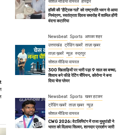
सोशल मीडिया वायरल
हरिद्वार
हॉकी की ‘हैट्रिक गर्ल’ को राष्ट्रपति भवन से आया
निमंत्रण, स्वतंत्रता दिवस समारोह में शामिल होंगी
वंदना कटारिया
Newsbeat
Sports
आपका शहर
उत्तराखंड
ट्रेंडिंग खबरें
ताज़ा ख़बर
ताज़ा ख़बरें
न्यूज़
रुद्रपुर
सोशल मीडिया वायरल
300 खिलाड़ियों पर भारी पड़ा 9 साल का बच्चा,
शिवाय बने फीडे रेटिंग चैंपियन, कोरोना ने बना
दिया चेस प्लेयर
t
त
ल
Newsbeat
Sports
खबर हटकर
ट्रेंडिंग खबरें
ताज़ा ख़बर
न्यूज़
सोशल मीडिया वायरल
CWG 2026: वेटलिफ्टिंग में राजा मुथुपांडी ने
भारत को दिलाया सिल्वर, शानदार प्रदर्शन जारी