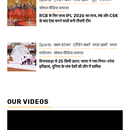
सोशल मीडिया वायरल
RCB के सिर सजा IPL 2026 का ताज, MI और CSK
के बाद ऐसा करने वाली बनी तीसरी टीम
Sports
खबर हटकर
ट्रेंडिंग खबरें
ताज़ा ख़बरें
भारत
मनोरंजन
सोशल मीडिया वायरल
विजयवाड़ा से 25 किमी ऊपर: भारत ने रचा नियर-स्पेस
इतिहास, दुनिया के पांच देशों की लीग में शामिल
OUR VIDEOS
Video
Player