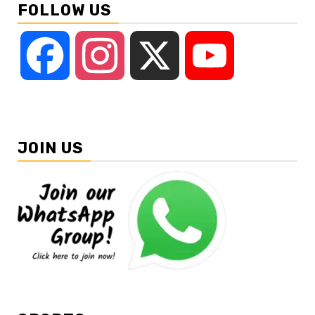
FOLLOW US
Facebook
Instagram
X
YouTube
JOIN US