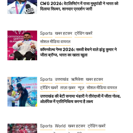
CWG 2026: वेटलिफ्टिंग में राजा मुथुपांडी ने भारत को
दिलाया सिल्वर, शानदार प्रदर्शन जारी
Sports
खबर हटकर
ट्रेंडिंग खबरें
सोशल मीडिया वायरल
कॉमनवेल्थ गेम्स 2026: सब्जी बेचने वाले झंडू कुमार ने
जीता ब्रॉन्ज, भारत का खाता खुला
Sports
उत्तराखंड
ऋषिकेश
खबर हटकर
ट्रेंडिंग खबरें
ताज़ा ख़बर
न्यूज़
सोशल मीडिया वायरल
उत्तराखंड की बेटी सनाया भंडारी ने तीरंदाजी में जीता गोल्ड,
ओलंपिक में प्रतिनिधित्व करना है लक्ष्य
Sports
World
खबर हटकर
ट्रेंडिंग खबरें