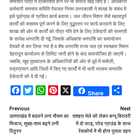
समाचार पत्रों में प्रकाशित होने पर भी सवाल खड़े किए हैं। अधिकारी
कर्मचारी समन्वय समिति पेयजल निगम उत्तरकाशी ने शाखा के संबंध में
इसे पूर्वाग्रह से ग्रसित कार्य बताया। जल जीवन मिशन जैसे महत्वपूर्ण
कार्यों को ससमय पूर्ण करने के लिए युद्धस्तर पर कार्य करवाने के लिए
शाखा की ओर से कार्यों को तीव्र गति देने के लिए ठेकेदारों को सामग्री
के सापेक्ष धनराशि दी गई, जिसके अधिकांश धनराशि का समायोजन
देयकों से कर लिया गया है व शेष धनराशि राज्य जल एवं स्वच्छता मिशन
देहरादून कार्यालय से लिमिट जारी होने के बाद समायोजित हो जाएगी।
जबकि, खुद मुख्यालय के अधिकारियों की ओर से पूर्व में चमोली,
रुद्रप्रयाग आदि जिलों में किए गए कार्यों में भी भारी भरकम धनराशि
ठेकेदारों को दे दी गई।
Facebook
Twitter
WhatsApp
Pinterest
X
Sha
Share
Continue
Previous
Next
उत्‍तराखंड में बदलने लगा मौसम का
दशहरा मेले को लेकर बन्नू बिरादरी
Reading
मिजाज, सुबह-शाम बढ़ने लगी
में दो फाड़, परेड ग्राउंड के साथ
ठिठुरन
रेसकोर्स में भी होगा पुतला दहन