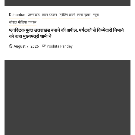
Dehardun
उत्तराखंड
खबर हटकर
ट्रेंडिंग खबरें
ताज़ा ख़बर
न्यूज़
सोशल मीडिया वायरल
प्लास्टिक मुक्त उत्तराखंड बनाने की अपील, पर्यटकों से जिम्मेदारी निभाने
को कहा मुख्यमंत्री धामी ने
August 7, 2026
Yoshita Pandey