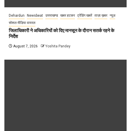
Dehardun
Newsbeat
उत्तराखण्ड
खबर हटकर
ट्रेंडिंग खबरें
ताज़ा ख़बर
न्यूज़
सोशल मीडिया वायरल
जिलाधिकारी ने अधिकारियों को दिए मानसून के दौरान सतर्क रहने के
निर्देश
August 7, 2026
Yoshita Pandey