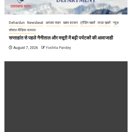
Dehardun
Newsbeat
आपका शहर
खबर हटकर
ट्रेंडिंग खबरें
ताज़ा ख़बरें
न्यूज़
सोशल मीडिया वायरल
सप्ताहांत से पहले नैनीताल और मसूरी में बढ़ी पर्यटकों की आवाजाही
August 7, 2026
Yoshita Pandey