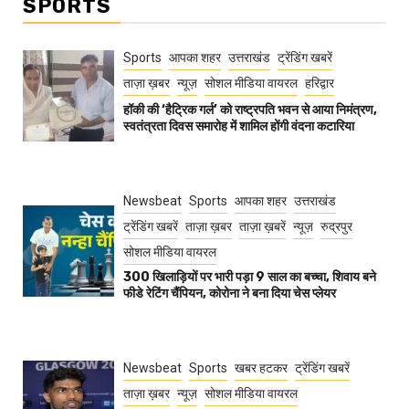
SPORTS
Sports
आपका शहर
उत्तराखंड
ट्रेंडिंग खबरें
ताज़ा ख़बर
न्यूज़
सोशल मीडिया वायरल
हरिद्वार
हॉकी की ‘हैट्रिक गर्ल’ को राष्ट्रपति भवन से आया निमंत्रण,
स्वतंत्रता दिवस समारोह में शामिल होंगी वंदना कटारिया
Newsbeat
Sports
आपका शहर
उत्तराखंड
ट्रेंडिंग खबरें
ताज़ा ख़बर
ताज़ा ख़बरें
न्यूज़
रुद्रपुर
सोशल मीडिया वायरल
300 खिलाड़ियों पर भारी पड़ा 9 साल का बच्चा, शिवाय बने
फीडे रेटिंग चैंपियन, कोरोना ने बना दिया चेस प्लेयर
Newsbeat
Sports
खबर हटकर
ट्रेंडिंग खबरें
ताज़ा ख़बर
न्यूज़
सोशल मीडिया वायरल