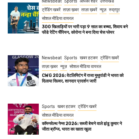
Newsbeat
Sports
आपका शहर
उत्तराखंड
ट्रेंडिंग खबरें
ताज़ा ख़बर
ताज़ा ख़बरें
न्यूज़
रुद्रपुर
सोशल मीडिया वायरल
300 खिलाड़ियों पर भारी पड़ा 9 साल का बच्चा, शिवाय बने
फीडे रेटिंग चैंपियन, कोरोना ने बना दिया चेस प्लेयर
Newsbeat
Sports
खबर हटकर
ट्रेंडिंग खबरें
ताज़ा ख़बर
न्यूज़
सोशल मीडिया वायरल
CWG 2026: वेटलिफ्टिंग में राजा मुथुपांडी ने भारत को
दिलाया सिल्वर, शानदार प्रदर्शन जारी
Sports
खबर हटकर
ट्रेंडिंग खबरें
सोशल मीडिया वायरल
कॉमनवेल्थ गेम्स 2026: सब्जी बेचने वाले झंडू कुमार ने
जीता ब्रॉन्ज, भारत का खाता खुला