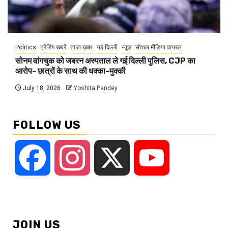
Politics
ट्रेंडिंग खबरें
ताज़ा ख़बर
नई दिल्ली
न्यूज़
सोशल मीडिया वायरल
सोनम वांगचुक को जबरन अस्पताल ले गई दिल्ली पुलिस, CJP का
आरोप- छात्रों के साथ की धक्का-मुक्की
July 18, 2026
Yoshita Pandey
FOLLOW US
Facebook
Instagram
X
YouTube
JOIN US