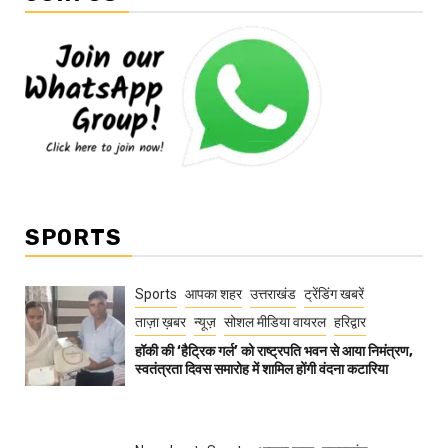
SPORTS
Sports
आपका शहर
उत्तराखंड
ट्रेंडिंग खबरें
ताज़ा ख़बर
न्यूज़
सोशल मीडिया वायरल
हरिद्वार
हॉकी की ‘हैट्रिक गर्ल’ को राष्ट्रपति भवन से आया निमंत्रण,
स्वतंत्रता दिवस समारोह में शामिल होंगी वंदना कटारिया