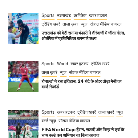
Sports
उत्तराखंड
ऋषिकेश
खबर हटकर
ट्रेंडिंग खबरें
ताज़ा ख़बर
न्यूज़
सोशल मीडिया वायरल
उत्तराखंड की बेटी सनाया भंडारी ने तीरंदाजी में जीता गोल्ड,
ओलंपिक में प्रतिनिधित्व करना है लक्ष्य
Sports
World
खबर हटकर
ट्रेंडिंग खबरें
ताज़ा ख़बरें
न्यूज़
सोशल मीडिया वायरल
रोनाल्डो ने रचा इतिहास, 24 घंटे के अंदर तोड़ा मेसी का
वर्ल्ड रिकॉर्ड
Sports
खबर हटकर
ट्रेंडिंग खबरें
ताज़ा ख़बरें
न्यूज़
वर्ल्ड न्यूज़
सोशल मीडिया वायरल
FIFA World Cup: ईरान, सऊदी और मिस्र ने ड्रॉ के
साथ वर्ल्ड कप अभियान का किया आगाज