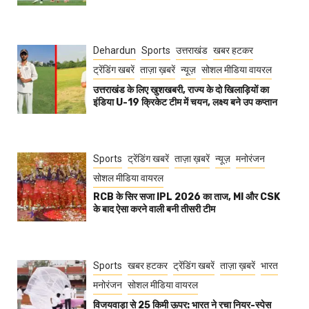
Dehardun
Sports
उत्तराखंड
खबर हटकर
ट्रेंडिंग खबरें
ताज़ा ख़बरें
न्यूज़
सोशल मीडिया वायरल
उत्तराखंड के लिए खुशखबरी, राज्य के दो खिलाड़ियों का
इंडिया U-19 क्रिकेट टीम में चयन, लक्ष्य बने उप कप्तान
Sports
ट्रेंडिंग खबरें
ताज़ा ख़बरें
न्यूज़
मनोरंजन
सोशल मीडिया वायरल
RCB के सिर सजा IPL 2026 का ताज, MI और CSK
के बाद ऐसा करने वाली बनी तीसरी टीम
Sports
खबर हटकर
ट्रेंडिंग खबरें
ताज़ा ख़बरें
भारत
मनोरंजन
सोशल मीडिया वायरल
विजयवाड़ा से 25 किमी ऊपर: भारत ने रचा नियर-स्पेस