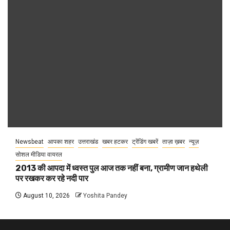
Newsbeat
आपका शहर
उत्तराखंड
खबर हटकर
ट्रेंडिंग खबरें
ताज़ा ख़बर
न्यूज़
सोशल मीडिया वायरल
2013 की आपदा में ध्वस्त पुल आज तक नहीं बना, ग्रामीण जान हथेली
पर रखकर कर रहे नदी पार
August 10, 2026
Yoshita Pandey