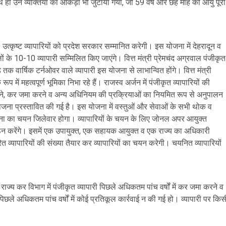
। साथ ही उन व्यक्तियों का आंकड़ा भी जुटाया गया, जो 59 वर्ष और छह माह की आयु पूरी
त्कृष्ट व्यापारियों को प्रदेश सरकार सम्मानित करेगी। इस योजना में देहरादून व
के 10-10 व्यापारी सम्मिलित किए जाएंगे। वित्त मंत्री प्रेमचंद अग्रवाल पंजीकृत
क वार्षिक टर्नओवर वाले व्यापारी इस योजना से लाभान्वित होंगे। वित्त मंत्री
प में महत्वपूर्ण भूमिका निभा रहे हैं। राजस्व अर्जन में पंजीकृत व्यापारियों की
इल करने, कर जमा करने व अन्य अधिनियम की प्रक्रियाओं का नियमित रूप से अनुपालन
ान योजना प्रस्तावित की गई है। इस योजना में वस्तुओं और सेवाओं के सभी थोक व
ोजना का चयन जिलेवार होगा। व्यापारियों के चयन के लिए जोनल अपर आयुक्त
ा गठन करेंगे। इसमें एक उपायुक्त, एक सहायक आयुक्त व एक राज्य का अधिकारी
ारित व्यापारियों की संख्या तैयार कर व्यापारियों का चयन करेगी। चयनित व्यापारियों
।
राज्य कर विभाग में पंजीकृत व्यापारी पिछले अधिकतम पांच वर्षों में कर जमा करने व
ध पिछले अधिकतम पांच वर्षों में कोई प्रतिकूल कार्रवाई न की गई हो। व्यापारी पर किस