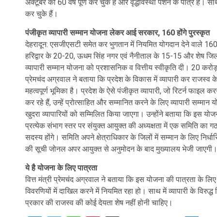
अक्टूबर को 60 वर्ष पूर्ण कर चुके हैं और वृद्धावस्था पेंशन के पात्र हैं
कर चुके हैं।
पंजीकृत व्यापारी सम्मान योजना लेकर आई सरकार, 160 होंगे पुरस्कृत
देहरादून: एसजीएसटी समेत कर भुगतान में नियमित योगदान देने वाले 160 उ
हरिद्वार के 20-20, ऊधम सिंह नगर एवं नैनीताल के 15-15 और शेष जिलों 
व्यापारी सम्मान योजना को प्रशासनिक व वित्तीय स्वीकृति दी। 20 करोड़ त
प्रेमचंद अग्रवाल ने बताया कि प्रदेश के विकास में व्यापारी कर राजस्व के रू
महत्वपूर्ण भूमिका है। प्रदेश के ऐसे पंजीकृत व्यापारी, जो रिटर्न फा
कर रहे हैं, उन्हें प्रोत्साहित और सम्मानित करने के लिए व्यापारी सम्म
खुदरा व्यापारियों को सम्मिलित किया जाएगा। उन्होंने बताया कि इस य
प्रत्येक संभाग स्तर पर संयुक्त आयुक्त की अध्यक्षता में एक समिति क
सदस्य होंगे। समिति अपने क्षेत्राधिकार के जिलों में सम्मान के लिए निर्ध
की सूची जोनल अपर आयुक्त से अनुमोदन के बाद मुख्यालय भेजी जाएगी
ये है योजना के लिए पात्रता
वित्त मंत्री प्रेमचंद अग्रवाल ने बताया कि इस योजना की पात्रता के लिए 
विवरणियों में दाखिल करने में नियमित रहा हो। साथ में व्यापारी के विरुद्
प्रकार की राजस्व की कोई देयता शेष नहीं होनी चाहिए।