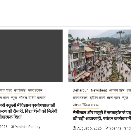
पका शहर
उत्तराखंड
खबर हटकर
Dehardun
Newsbeat
आपका शहर
उत्
़ा ख़बर
न्यूज़
सोशल मीडिया वायरल
खबर हटकर
ट्रेंडिंग खबरें
ताज़ा ख़बर
न्यूज़
री स्कूलों में विज्ञान प्रयोगशालाओं
सोशल मीडिया वायरल
 की तैयारी, विद्यार्थियों को मिलेगी
नैनीताल और मसूरी में सप्ताहांत से पह
गात्मक शिक्षा
की बढ़ी आवाजाही, पर्यटन कारोबार म
 2026
Yoshita Pandey
August 6, 2026
Yoshita Pand