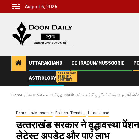
Skip
August 6, 2026
to
content
UTTARAKHAND
DEHRADUN/MUSSOORIE
PO
ASTROLOGY
SPECIFIC
ASTROLOGY
CONTENT
Home
उत्‍तराखंड सरकार ने वृद्धावस्था पेंशन के मामले में बुजुर्गों को दी बड़ी राहत, पढ़ें ल
Dehradun/Mussoorie
Politics
Trending
Uttarakhand
उत्‍तराखंड सरकार ने वृद्धावस्था पेंशन के
लेटेस्‍ट अपडेट और पाएं लाभ