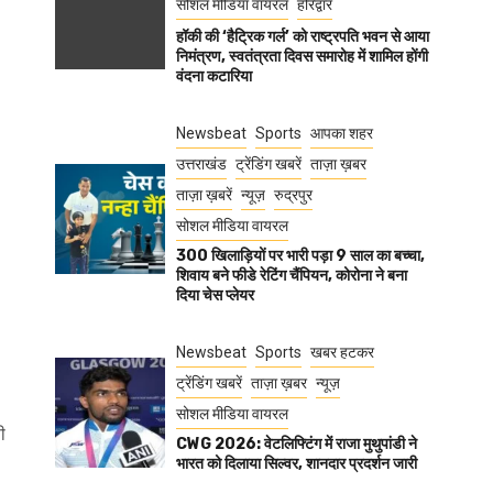
सोशल मीडिया वायरल
हरिद्वार
हॉकी की ‘हैट्रिक गर्ल’ को राष्ट्रपति भवन से आया
निमंत्रण, स्वतंत्रता दिवस समारोह में शामिल होंगी
वंदना कटारिया
Newsbeat
Sports
आपका शहर
उत्तराखंड
ट्रेंडिंग खबरें
ताज़ा ख़बर
ताज़ा ख़बरें
न्यूज़
रुद्रपुर
सोशल मीडिया वायरल
300 खिलाड़ियों पर भारी पड़ा 9 साल का बच्चा,
शिवाय बने फीडे रेटिंग चैंपियन, कोरोना ने बना
दिया चेस प्लेयर
Newsbeat
Sports
खबर हटकर
ट्रेंडिंग खबरें
ताज़ा ख़बर
न्यूज़
सोशल मीडिया वायरल
ी
CWG 2026: वेटलिफ्टिंग में राजा मुथुपांडी ने
भारत को दिलाया सिल्वर, शानदार प्रदर्शन जारी