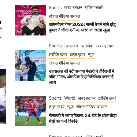
Sports
खबर हटकर
ट्रेंडिंग खबरें
सोशल मीडिया वायरल
t
कॉमनवेल्थ गेम्स 2026: सब्जी बेचने वाले झंडू
ं
कुमार ने जीता ब्रॉन्ज, भारत का खाता खुला
म
Sports
उत्तराखंड
ऋषिकेश
खबर हटकर
ट्रेंडिंग खबरें
ताज़ा ख़बर
न्यूज़
सोशल मीडिया वायरल
उत्तराखंड की बेटी सनाया भंडारी ने तीरंदाजी में
जीता गोल्ड, ओलंपिक में प्रतिनिधित्व करना है
लक्ष्य
Sports
World
खबर हटकर
ट्रेंडिंग खबरें
ताज़ा ख़बरें
न्यूज़
सोशल मीडिया वायरल
रोनाल्डो ने रचा इतिहास, 24 घंटे के अंदर तोड़ा
मेसी का वर्ल्ड रिकॉर्ड