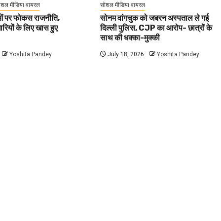
ोशल मीडिया वायरल
सोशल मीडिया वायरल
वाओं पर फोकस राजनीति,
सोनम वांगचुक को जबरन अस्पताल ले गई
धारियों के लिए खास हुए
दिल्ली पुलिस, CJP का आरोप- छात्रों के
साथ की धक्का-मुक्की
Yoshita Pandey
July 18, 2026
Yoshita Pandey