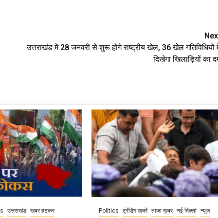
are
Nex
उत्तराखंड में 28 जनवरी से शुरू होंगे राष्ट्रीय खेल, 36 खेल गतिविधियों मे
दिखेगा खिलाड़ियों का द
cs
उत्तराखंड
खबर हटकर
Politics
ट्रेंडिंग खबरें
ताज़ा ख़बर
नई दिल्ली
न्यूज़