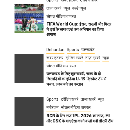
Sports
खबर हटकर
ट्रेंडिंग खबरें
ताज़ा ख़बरें
न्यूज़
वर्ल्ड न्यूज़
सोशल मीडिया वायरल
FIFA World Cup: ईरान, सऊदी और मिस्र
ने ड्रॉ के साथ वर्ल्ड कप अभियान का किया
आगाज
Dehardun
Sports
उत्तराखंड
खबर हटकर
ट्रेंडिंग खबरें
ताज़ा ख़बरें
न्यूज़
सोशल मीडिया वायरल
उत्तराखंड के लिए खुशखबरी, राज्य के दो
खिलाड़ियों का इंडिया U-19 क्रिकेट टीम में
चयन, लक्ष्य बने उप कप्तान
Sports
ट्रेंडिंग खबरें
ताज़ा ख़बरें
न्यूज़
मनोरंजन
सोशल मीडिया वायरल
RCB के सिर सजा IPL 2026 का ताज, MI
और CSK के बाद ऐसा करने वाली बनी तीसरी टीम