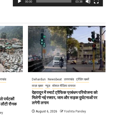
00:00
03:38
तराखंड
Dehardun
Newsbeat
उत्तराखंड
ट्रेंडिंग खबरें
ताज़ा ख़बर
न्यूज़
सोशल मीडिया वायरल
देहरादून में स्मार्ट ट्रैफिक प्रबंधन परियोजना को
मिलेगी नई रफ्तार, जाम और सड़क दुर्घटनाओं पर
ले पर्यटकों
लगेगी लगाम
ें लौटी रौनक
August 6, 2026
Yoshita Pandey
ey