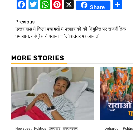
Facebook
Twitter
WhatsApp
Pinterest
X
Sh
Share
Continue
Previous
उत्‍तराखंड में जिला पंचायतों में प्रशासकों की नियुक्ति पर राजनीतिक
Reading
घमासान, कांग्रेस ने बताया – ‘लोकतंत्र पर आघात’
MORE STORIES
Newsbeat
Politics
उत्तराखंड
खबर हटकर
Dehardun
Politi