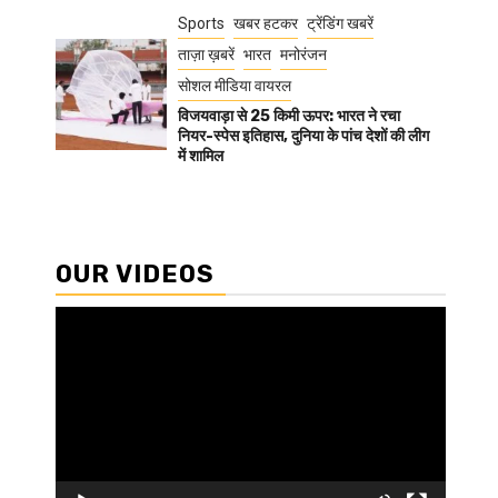
Sports
खबर हटकर
ट्रेंडिंग खबरें
ताज़ा ख़बरें
भारत
मनोरंजन
सोशल मीडिया वायरल
विजयवाड़ा से 25 किमी ऊपर: भारत ने रचा
नियर-स्पेस इतिहास, दुनिया के पांच देशों की लीग
में शामिल
OUR VIDEOS
Video
Player