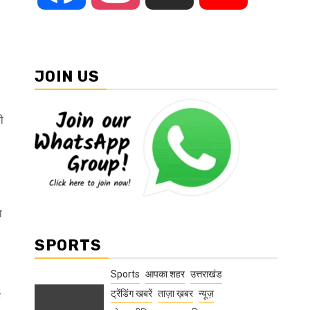
JOIN US
ी
ा
SPORTS
Sports
आपका शहर
उत्तराखंड
ट्रेंडिंग खबरें
ताज़ा ख़बर
न्यूज़
क