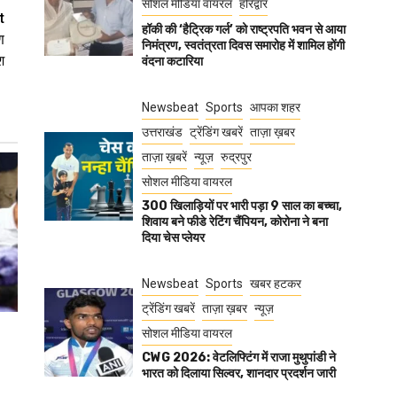
सोशल मीडिया वायरल
हरिद्वार
t
हॉकी की ‘हैट्रिक गर्ल’ को राष्ट्रपति भवन से आया
ण
निमंत्रण, स्वतंत्रता दिवस समारोह में शामिल होंगी
श
वंदना कटारिया
Newsbeat
Sports
आपका शहर
उत्तराखंड
ट्रेंडिंग खबरें
ताज़ा ख़बर
ताज़ा ख़बरें
न्यूज़
रुद्रपुर
सोशल मीडिया वायरल
300 खिलाड़ियों पर भारी पड़ा 9 साल का बच्चा,
शिवाय बने फीडे रेटिंग चैंपियन, कोरोना ने बना
दिया चेस प्लेयर
Newsbeat
Sports
खबर हटकर
ट्रेंडिंग खबरें
ताज़ा ख़बर
न्यूज़
सोशल मीडिया वायरल
CWG 2026: वेटलिफ्टिंग में राजा मुथुपांडी ने
भारत को दिलाया सिल्वर, शानदार प्रदर्शन जारी