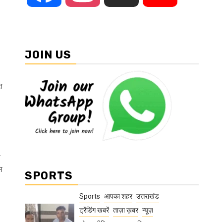
JOIN US
ष
ा
स
SPORTS
Sports
आपका शहर
उत्तराखंड
ट्रेंडिंग खबरें
ताज़ा ख़बर
न्यूज़