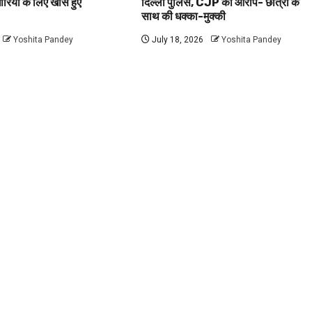
धारियों के लिए खास हुए
दिल्ली पुलिस, CJP का आरोप- छात्रों के
साथ की धक्का-मुक्की
Yoshita Pandey
July 18, 2026
Yoshita Pandey