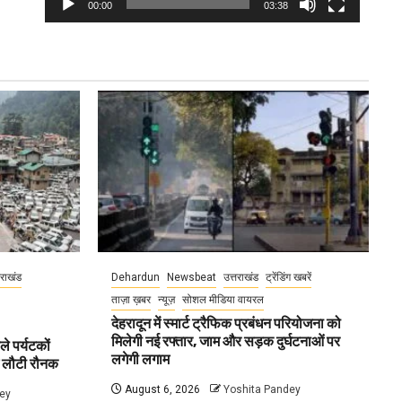
00:00
03:38
तराखंड
Dehardun
Newsbeat
उत्तराखंड
ट्रेंडिंग खबरें
ताज़ा ख़बर
न्यूज़
सोशल मीडिया वायरल
देहरादून में स्मार्ट ट्रैफिक प्रबंधन परियोजना को
मिलेगी नई रफ्तार, जाम और सड़क दुर्घटनाओं पर
ले पर्यटकों
लगेगी लगाम
ें लौटी रौनक
August 6, 2026
Yoshita Pandey
ey