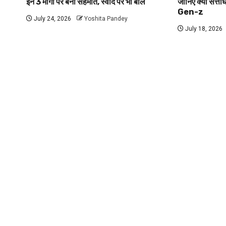
इन 3 मांगों पर बनी सहमति, स्वाद पर भी बोले
जानिए क्यों सत्ता
Gen-z
July 24, 2026
Yoshita Pandey
July 18, 2026