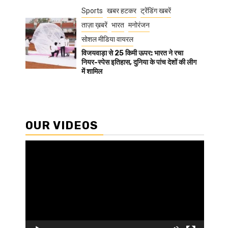
Sports
खबर हटकर
ट्रेंडिंग खबरें
ताज़ा ख़बरें
भारत
मनोरंजन
सोशल मीडिया वायरल
विजयवाड़ा से 25 किमी ऊपर: भारत ने रचा
नियर-स्पेस इतिहास, दुनिया के पांच देशों की लीग
में शामिल
OUR VIDEOS
Video
Player