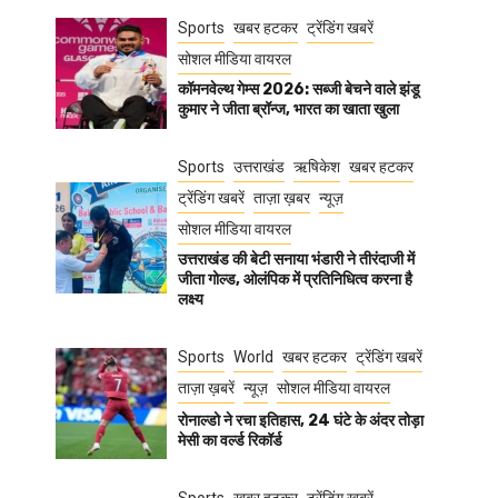
Sports
खबर हटकर
ट्रेंडिंग खबरें
सोशल मीडिया वायरल
कॉमनवेल्थ गेम्स 2026: सब्जी बेचने वाले झंडू
कुमार ने जीता ब्रॉन्ज, भारत का खाता खुला
Sports
उत्तराखंड
ऋषिकेश
खबर हटकर
ट्रेंडिंग खबरें
ताज़ा ख़बर
न्यूज़
सोशल मीडिया वायरल
उत्तराखंड की बेटी सनाया भंडारी ने तीरंदाजी में
जीता गोल्ड, ओलंपिक में प्रतिनिधित्व करना है
लक्ष्य
Sports
World
खबर हटकर
ट्रेंडिंग खबरें
ताज़ा ख़बरें
न्यूज़
सोशल मीडिया वायरल
रोनाल्डो ने रचा इतिहास, 24 घंटे के अंदर तोड़ा
मेसी का वर्ल्ड रिकॉर्ड