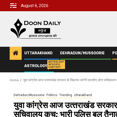
Skip
August 6, 2026
to
content
UTTARAKHAND
DEHRADUN/MUSSOORIE
PO
ASTROLOGY
SPECIFIC
ASTROLOGY
CONTENT
Home
युवा कांग्रेस आज उत्‍तराखंड सरकार के खिलाफ करेगी प्रदर्शन, होगा सचिवालय 
Dehradun/Mussoorie
Politics
Trending
Uttarakhand
युवा कांग्रेस आज उत्‍तराखंड सरकार
सचिवालय कूच; भारी पुलिस बल तैना