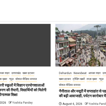
पका शहर
उत्तराखंड
खबर हटकर
Dehardun
Newsbeat
आपका शहर
उत्
़ा ख़बर
न्यूज़
सोशल मीडिया वायरल
खबर हटकर
ट्रेंडिंग खबरें
ताज़ा ख़बर
न्यूज़
री स्कूलों में विज्ञान प्रयोगशालाओं
सोशल मीडिया वायरल
 की तैयारी, विद्यार्थियों को मिलेगी
नैनीताल और मसूरी में सप्ताहांत से पह
गात्मक शिक्षा
की बढ़ी आवाजाही, पर्यटन कारोबार म
 2026
Yoshita Pandey
August 6, 2026
Yoshita Pand