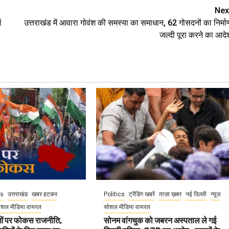
Nex
ं
उत्तराखंड में आवारा गोवंश की समस्या का समाधान, 62 गोसदनों का निर्मा
जल्दी पूरा करने का आदे
cs
उत्तराखंड
खबर हटकर
Politics
ट्रेंडिंग खबरें
ताज़ा ख़बर
नई दिल्ली
न्यूज़
ोशल मीडिया वायरल
सोशल मीडिया वायरल
वाओं पर फोकस राजनीति,
सोनम वांगचुक को जबरन अस्पताल ले गई