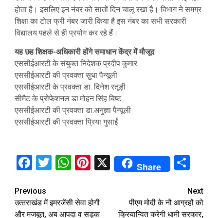
होता है। इसलिए इन नंबर को सातों दिन चालू रखा है। विभाग ने समग्र
शिक्षा का टोल फ्री नंबर जारी किया है इस नंबर का सभी सरकारी
विद्यालय पहले से ही प्रयोग कर रहे हैं।
यह छह शिक्षक-अधिकारी होंगे समाधान केंद्र में मौजूद
एससीईआरटी के संयुक्त निदेशक प्रदीप कुमार
एससीईआरटी की प्रवक्ता सुधा पैन्यूली
एससीईआरटी के प्रवक्ता डा. दिनेश रतूड़ी
सीमैट के प्रोफेशनल डा.मोहन सिंह बिष्ट
एससीईआरटी की प्रवक्ता डा.अनुज्ञा पैन्यूली
एससीईआरटी की प्रवक्ता प्रिया गुसाईं
Facebook
Twitter
WhatsApp
Pinterest
X
Sha
Share
Continue
Previous
Next
उत्‍तराखंड में इमरजेंसी सेवा होगी
पीएम मोदी के नौ आग्रहों को
Reading
और मजबूत, अब आपदा व सड़क
क्रियान्वित करेगी धामी सरकार,