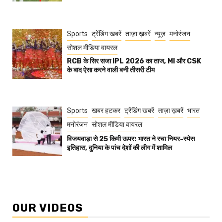
Sports
ट्रेंडिंग खबरें
ताज़ा ख़बरें
न्यूज़
मनोरंजन
सोशल मीडिया वायरल
RCB के सिर सजा IPL 2026 का ताज, MI और CSK
के बाद ऐसा करने वाली बनी तीसरी टीम
Sports
खबर हटकर
ट्रेंडिंग खबरें
ताज़ा ख़बरें
भारत
मनोरंजन
सोशल मीडिया वायरल
विजयवाड़ा से 25 किमी ऊपर: भारत ने रचा नियर-स्पेस
इतिहास, दुनिया के पांच देशों की लीग में शामिल
OUR VIDEOS