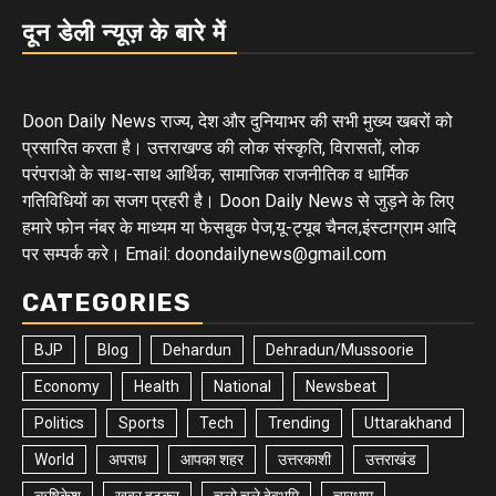
दून डेली न्यूज़ के बारे में
Doon Daily News राज्य, देश और दुनियाभर की सभी मुख्य खबरों को
प्रसारित करता है। उत्तराखण्ड की लोक संस्कृति, विरासतों, लोक
परंपराओ के साथ-साथ आर्थिक, सामाजिक राजनीतिक व धार्मिक
गतिविधियों का सजग प्रहरी है। Doon Daily News से जुड़ने के लिए
हमारे फोन नंबर के माध्यम या फेसबुक पेज,यू-ट्यूब चैनल,इंस्टाग्राम आदि
पर सम्पर्क करे। Email: doondailynews@gmail.com
CATEGORIES
BJP
Blog
Dehardun
Dehradun/Mussoorie
Economy
Health
National
Newsbeat
Politics
Sports
Tech
Trending
Uttarakhand
World
अपराध
आपका शहर
उत्तरकाशी
उत्तराखंड
ऋषिकेश
खबर हटकर
चलो चले देवभूमि
चारधाम