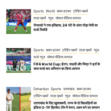
Sports
World
खबर हटकर
ट्रेंडिंग खबरें
ताज़ा ख़बरें
न्यूज़
सोशल मीडिया वायरल
रोनाल्डो ने रचा इतिहास, 24 घंटे के अंदर तोड़ा मेसी का
वर्ल्ड रिकॉर्ड
Sports
खबर हटकर
ट्रेंडिंग खबरें
ताज़ा ख़बरें
न्यूज़
वर्ल्ड न्यूज़
सोशल मीडिया वायरल
FIFA World Cup: ईरान, सऊदी और मिस्र ने ड्रॉ के
साथ वर्ल्ड कप अभियान का किया आगाज
Dehardun
Sports
उत्तराखंड
खबर हटकर
ट्रेंडिंग खबरें
ताज़ा ख़बरें
न्यूज़
सोशल मीडिया वायरल
उत्तराखंड के लिए खुशखबरी, राज्य के दो खिलाड़ियों का
इंडिया U-19 क्रिकेट टीम में चयन, लक्ष्य बने उप कप्तान