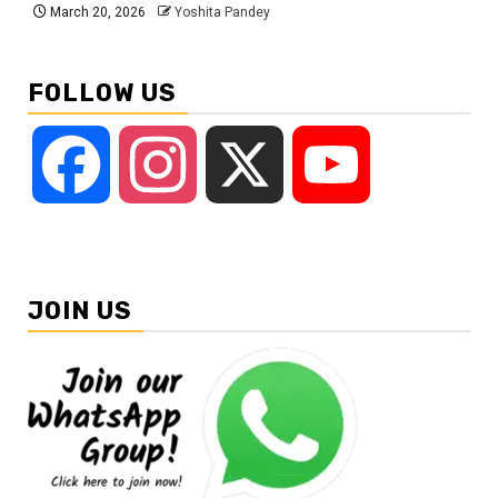
March 20, 2026
Yoshita Pandey
FOLLOW US
Facebook
Instagram
X
YouTube
JOIN US