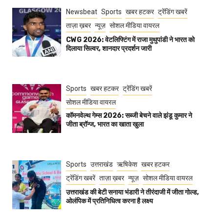
Newsbeat
Sports
खबर हटकर
ट्रेंडिंग खबरें
ताज़ा ख़बर
न्यूज़
सोशल मीडिया वायरल
CWG 2026: वेटलिफ्टिंग में राजा मुथुपांडी ने भारत को
दिलाया सिल्वर, शानदार प्रदर्शन जारी
Sports
खबर हटकर
ट्रेंडिंग खबरें
सोशल मीडिया वायरल
कॉमनवेल्थ गेम्स 2026: सब्जी बेचने वाले झंडू कुमार ने
जीता ब्रॉन्ज, भारत का खाता खुला
Sports
उत्तराखंड
ऋषिकेश
खबर हटकर
ट्रेंडिंग खबरें
ताज़ा ख़बर
न्यूज़
सोशल मीडिया वायरल
उत्तराखंड की बेटी सनाया भंडारी ने तीरंदाजी में जीता गोल्ड,
ओलंपिक में प्रतिनिधित्व करना है लक्ष्य