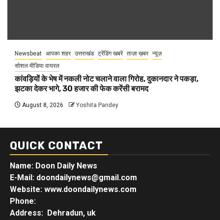
Newsbeat
आपका शहर
उत्तराखंड
ट्रेंडिंग खबरें
ताज़ा ख़बर
न्यूज़
सोशल मीडिया वायरल
कांवड़ियों के भेष में नकली नोट चलाने वाला गिरोह, दुकानदार ने पकड़ा,
झटका देकर भागे, 30 हजार की फेक करेंसी बरामद
August 8, 2026
Yoshita Pandey
QUICK CONTACT
Name: Doon Daily News
E-Mail: doondailynews@gmail.com
Website: www.doondailynews.com
Phone:
Address: Dehradun, uk