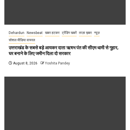
Dehardun
Newsbeat
खबर हटकर
ट्रेंडिंग खबरें
ताज़ा ख़बर
न्यूज़
सोशल मीडिया वायरल
उत्तराखंड के सबसे बड़े आयकर दाता ऋषभ पंत की सीएम धामी से गुहार,
घर बनाने के लिए जमीन दिला दो सरकार
August 8, 2026
Yoshita Pandey