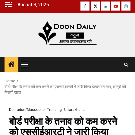
Skip
August 8, 2026
Facebook
Twitter
Linkedin
Youtube
Inst
to
content
Primary
Menu
Home
बोर्ड परीक्षा के तनाव को कम करने को एससीईआरटी ने जारी किया हेल्पलाइन नंबर, छात्रों को
मिलेगी राहत
Dehradun/Mussoorie
Trending
Uttarakhand
बोर्ड परीक्षा के तनाव को कम करने
को एससीईआरटी ने जारी किया