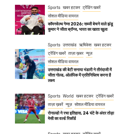
Sports
खबर हटकर
ट्रेंडिंग खबरें
सोशल मीडिया वायरल
कॉमनवेल्थ गेम्स 2026: सब्जी बेचने वाले झंडू
कुमार ने जीता ब्रॉन्ज, भारत का खाता खुला
Sports
उत्तराखंड
ऋषिकेश
खबर हटकर
ट्रेंडिंग खबरें
ताज़ा ख़बर
न्यूज़
सोशल मीडिया वायरल
उत्तराखंड की बेटी सनाया भंडारी ने तीरंदाजी में
जीता गोल्ड, ओलंपिक में प्रतिनिधित्व करना है
लक्ष्य
Sports
World
खबर हटकर
ट्रेंडिंग खबरें
ताज़ा ख़बरें
न्यूज़
सोशल मीडिया वायरल
रोनाल्डो ने रचा इतिहास, 24 घंटे के अंदर तोड़ा
मेसी का वर्ल्ड रिकॉर्ड