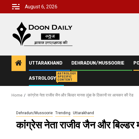
Skip
August 6, 2026
to
content
UTTARAKHAND
DEHRADUN/MUSSOORIE
PO
ASTROLOGY
SPECIFIC
ASTROLOGY
CONTENT
Home
कांग्रेस नेता राजीव जैन और बिल्डर मानस लुंबा के ठिकानों पर आयकर की रेड
Dehradun/Mussoorie
Trending
Uttarakhand
कांग्रेस नेता राजीव जैन और बिल्डर