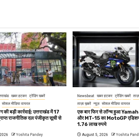
्तराखंड
खबर हटकर
ट्रेंडिंग खबरें
Newsbeat
खबर हटकर
ट्रेंडिंग खबरें
ताज़
सोशल मीडिया वायरल
ताज़ा ख़बरें
न्यूज़
सोशल मीडिया वायरल
 की बड़ी कार्रवाई: उत्तराखंड में 17
एक बार फिर से लॉन्च हुआ Yam
प्राप्त राजनीतिक दल पंजीकृत सूची से
और MT-15 का MotoGP एडिशन
1.76 लाख रुपये
 2026
Yoshita Pandey
August 5, 2026
Yoshita Pand