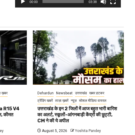
00:00
03:38
ा ख़बर
Dehardun
Newsbeat
उत्तराखंड
खबर हटकर
ट्रेंडिंग खबरें
ताज़ा ख़बरें
न्यूज़
सोशल मीडिया वायरल
aha R15 V4
उत्तराखंड के इन 2 जिलों में आज बहुत भारी बारिश
, कीमत
का अलर्ट, स्कूलों-आंगनबाड़ी केंद्रों की छुट्टी,
CM ने की ये अपील
ey
August 5, 2026
Yoshita Pandey