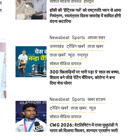
सोशल मीडिया वायरल
हरिद्वार
म
न
हॉकी की ‘हैट्रिक गर्ल’ को राष्ट्रपति भवन से आया
निमंत्रण, स्वतंत्रता दिवस समारोह में शामिल होंगी
वंदना कटारिया
Newsbeat
Sports
आपका शहर
उत्तराखंड
ट्रेंडिंग खबरें
ताज़ा ख़बर
ताज़ा ख़बरें
न्यूज़
रुद्रपुर
सोशल मीडिया वायरल
300 खिलाड़ियों पर भारी पड़ा 9 साल का बच्चा,
शिवाय बने फीडे रेटिंग चैंपियन, कोरोना ने बना
दिया चेस प्लेयर
Newsbeat
Sports
खबर हटकर
ट्रेंडिंग खबरें
ताज़ा ख़बर
न्यूज़
सोशल मीडिया वायरल
CWG 2026: वेटलिफ्टिंग में राजा मुथुपांडी ने
भारत को दिलाया सिल्वर, शानदार प्रदर्शन जारी