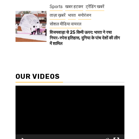
Sports
खबर हटकर
ट्रेंडिंग खबरें
ताज़ा ख़बरें
भारत
मनोरंजन
सोशल मीडिया वायरल
विजयवाड़ा से 25 किमी ऊपर: भारत ने रचा
नियर-स्पेस इतिहास, दुनिया के पांच देशों की लीग
में शामिल
OUR VIDEOS
Video
Player