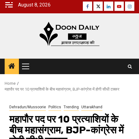
Skip
August 8, 2026
Facebook
Twitter
Linkedin
Youtube
Inst
to
content
Primary
Menu
Home
महापौर पद पर 10 प्रत्याशियों के बीच महासंग्राम, BJP-कांग्रेस में होगी सीधी टक्कर
Dehradun/Mussoorie
Politics
Trending
Uttarakhand
महापौर पद पर 10 प्रत्याशियों के
बीच महासंग्राम, BJP-कांग्रेस में