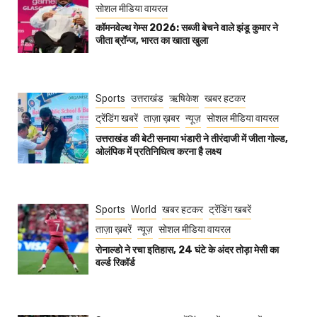
सोशल मीडिया वायरल
कॉमनवेल्थ गेम्स 2026: सब्जी बेचने वाले झंडू कुमार ने
जीता ब्रॉन्ज, भारत का खाता खुला
Sports
उत्तराखंड
ऋषिकेश
खबर हटकर
ट्रेंडिंग खबरें
ताज़ा ख़बर
न्यूज़
सोशल मीडिया वायरल
उत्तराखंड की बेटी सनाया भंडारी ने तीरंदाजी में जीता गोल्ड,
ओलंपिक में प्रतिनिधित्व करना है लक्ष्य
Sports
World
खबर हटकर
ट्रेंडिंग खबरें
ताज़ा ख़बरें
न्यूज़
सोशल मीडिया वायरल
रोनाल्डो ने रचा इतिहास, 24 घंटे के अंदर तोड़ा मेसी का
वर्ल्ड रिकॉर्ड