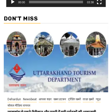
00:00
03:38
DON'T MISS
Dehardun
Newsbeat
आपका शहर
खबर हटकर
ट्रेंडिंग खबरें
ताज़ा ख़बरें
न्यूज़
सोशल मीडिया वायरल