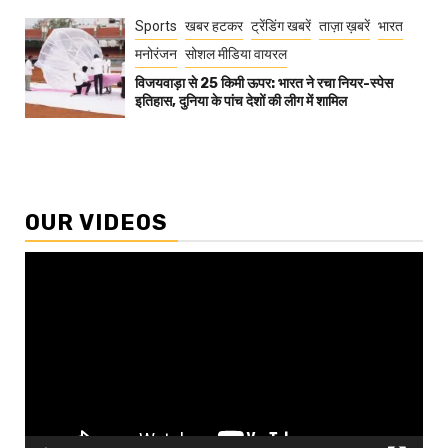
Sports
खबर हटकर
ट्रेंडिंग खबरें
ताज़ा ख़बरें
भारत
मनोरंजन
सोशल मीडिया वायरल
विजयवाड़ा से 25 किमी ऊपर: भारत ने रचा नियर-स्पेस
इतिहास, दुनिया के पांच देशों की लीग में शामिल
OUR VIDEOS
Video
Player