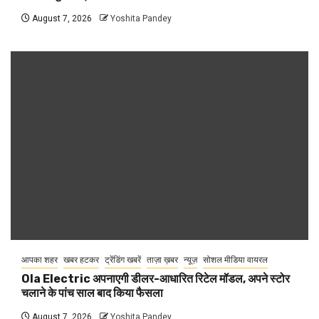
August 7, 2026
Yoshita Pandey
आपका शहर
खबर हटकर
ट्रेंडिंग खबरें
ताज़ा ख़बर
न्यूज़
सोशल मीडिया वायरल
Ola Electric अपनाएगी डीलर-आधारित रिटेल मॉडल, अपने स्टोर
चलाने के पांच साल बाद किया फैसला
August 7, 2026
Yoshita Pandey