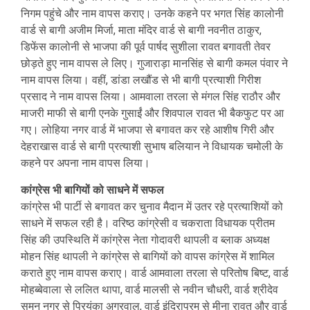
निगम पहुंचे और नाम वापस कराए। उनके कहने पर भगत सिंह कालोनी
वार्ड से बागी अजीम मिर्जा, माता मंदिर वार्ड से बागी नवनीत ठाकुर,
डिफेंस कालोनी से भाजपा की पूर्व पार्षद सुशीला रावत बगावती तेवर
छोड़ते हुए नाम वापस ले लिए। गुजाराड़ा मानसिंह से बागी कमल पंवार ने
नाम वापस लिया। वहीं, डांडा लखौंड से भी बागी प्रत्याशी गिरीश
प्रसाद ने नाम वापस लिया। आमवाला तरला से मंगल सिंह राठौर और
माजरी माफी से बागी एनके गुसाईं और शिवपाल रावत भी बैकफुट पर आ
गए। लोहिया नगर वार्ड में भाजपा से बगावत कर रहे आशीष गिरी और
देहराखास वार्ड से बागी प्रत्याशी सुभाष बलियान ने विधायक चमोली के
कहने पर अपना नाम वापस लिया।
कांग्रेस भी बागियों को साधने में सफल
कांग्रेस भी पार्टी से बगावत कर चुनाव मैदान में उतर रहे प्रत्याशियों को
साधने में सफल रही है। वरिष्ठ कांग्रेसी व चकराता विधायक प्रीतम
सिंह की उपस्थिति में कांग्रेस नेता गोदावरी थापली व ब्लाक अध्यक्ष
मोहन सिंह थापली ने कांग्रेस से बागियों को वापस कांग्रेस में शामिल
कराते हुए नाम वापस कराए। वार्ड आमवाला तरला से परितोष बिष्ट, वार्ड
मोहब्बेवाला से ललित थापा, वार्ड मालसी से नवीन चौधरी, वार्ड श्रीदेव
सुमन नगर से प्रियंका अग्रवाल, वार्ड इंदिरापुरम से मीना रावत और वार्ड