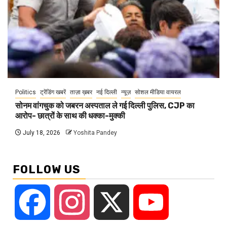
Politics
ट्रेंडिंग खबरें
ताज़ा ख़बर
नई दिल्ली
न्यूज़
सोशल मीडिया वायरल
सोनम वांगचुक को जबरन अस्पताल ले गई दिल्ली पुलिस, CJP का
आरोप- छात्रों के साथ की धक्का-मुक्की
July 18, 2026
Yoshita Pandey
FOLLOW US
Facebook
Instagram
X
YouTube