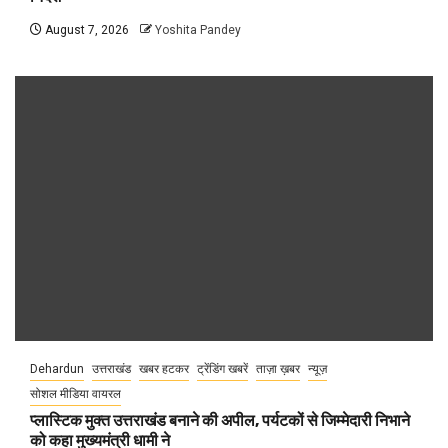
August 7, 2026
Yoshita Pandey
Dehardun
उत्तराखंड
खबर हटकर
ट्रेंडिंग खबरें
ताज़ा ख़बर
न्यूज़
सोशल मीडिया वायरल
प्लास्टिक मुक्त उत्तराखंड बनाने की अपील, पर्यटकों से जिम्मेदारी निभाने
को कहा मुख्यमंत्री धामी ने