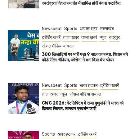
स्वतंत्रता दिवस समारोह में शामिल होंगी वंदना कटारिया
Newsbeat
Sports
आपका शहर
उत्तराखंड
ट्रेंडिंग खबरें
ताज़ा ख़बर
ताज़ा ख़बरें
न्यूज़
रुद्रपुर
सोशल मीडिया वायरल
300 खिलाड़ियों पर भारी पड़ा 9 साल का बच्चा, शिवाय बने
फीडे रेटिंग चैंपियन, कोरोना ने बना दिया चेस प्लेयर
Newsbeat
Sports
खबर हटकर
ट्रेंडिंग खबरें
ताज़ा ख़बर
न्यूज़
सोशल मीडिया वायरल
CWG 2026: वेटलिफ्टिंग में राजा मुथुपांडी ने भारत को
दिलाया सिल्वर, शानदार प्रदर्शन जारी
Sports
खबर हटकर
ट्रेंडिंग खबरें