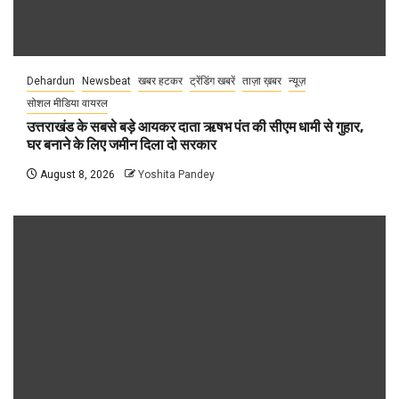
Dehardun
Newsbeat
खबर हटकर
ट्रेंडिंग खबरें
ताज़ा ख़बर
न्यूज़
सोशल मीडिया वायरल
उत्तराखंड के सबसे बड़े आयकर दाता ऋषभ पंत की सीएम धामी से गुहार,
घर बनाने के लिए जमीन दिला दो सरकार
August 8, 2026
Yoshita Pandey