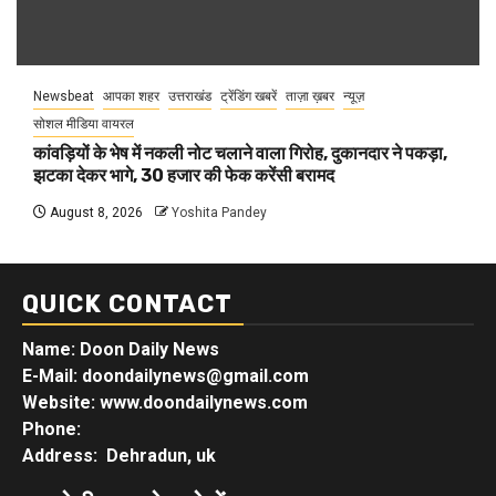
Newsbeat
आपका शहर
उत्तराखंड
ट्रेंडिंग खबरें
ताज़ा ख़बर
न्यूज़
सोशल मीडिया वायरल
कांवड़ियों के भेष में नकली नोट चलाने वाला गिरोह, दुकानदार ने पकड़ा,
झटका देकर भागे, 30 हजार की फेक करेंसी बरामद
August 8, 2026
Yoshita Pandey
QUICK CONTACT
Name: Doon Daily News
E-Mail: doondailynews@gmail.com
Website: www.doondailynews.com
Phone:
Address: Dehradun, uk