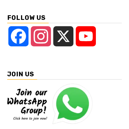
FOLLOW US
Facebook
Instagram
X
YouTube
JOIN US