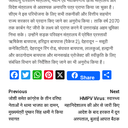
जलवायु परिवर्तन मंत्रालय, नवीन एवं नवीकरणीय ऊर्जा मंत्रालय और
विदेश मंत्रालय से आवश्यक अनापत्ति पत्र प्राप्त किया जा चुका है।
सीएम ने इस परियोजना के लिए सभी तकनीकी और वित्तीय सहयोग
राज्य सरकार को प्रदान किए जाने का अनुरोध किया। ताकि वर्ष 2070
तक कार्बन नेट जीरो के लक्ष्य को प्राप्त करने में उत्तराखंड अहम भूमिका
निभा सके। उन्‍होंने सड़क परिवहन मंत्रालय में प्रेषित प्रस्तावों
ऋषिकेश बायपास, हरिद्वार बायपास (पैकेज 2), देहरादून – मसूरी
कनेक्टिविटी, देहरादून रिंग रोड, चंपावत बायपास, लालकुआं, हल्द्वानी
और काठगोदाम बायपास और मानसखंड प्रोजेक्ट की स्वीकृति के लिए
संबंधित विभाग को निर्देशित किए जाने का भी अनुरोध किया है।
Facebook
Twitter
WhatsApp
Pinterest
X
Sha
Share
Continue
Previous
Next
जोशी समेत कांग्रेस के तीन वरिष्ठ
HMPV Virus: स्वास्थ्य
Reading
नेताओं ने थामा भाजपा का दामन,
महानिदेशालय की ओर से जारी किए
मुख्यमंत्री पुष्कर सिंह धामी ने किया
आदेश के बाद हरकत में दून
स्वागत
अस्पताल, बुलाई आपात बैठक