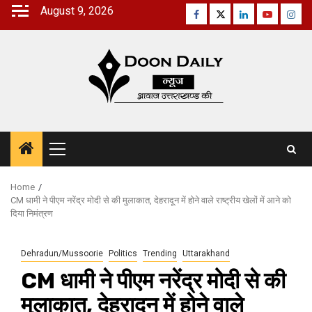
Skip
August 9, 2026
Facebook
Twitter
Linkedin
Youtube
Inst
to
content
Primary
Menu
Home
CM धामी ने पीएम नरेंद्र मोदी से की मुलाकात, देहरादून में होने वाले राष्‍ट्रीय खेलों में आने को
दिया न‍िमंत्रण
Dehradun/Mussoorie
Politics
Trending
Uttarakhand
CM धामी ने पीएम नरेंद्र मोदी से की
मुलाकात, देहरादून में होने वाले