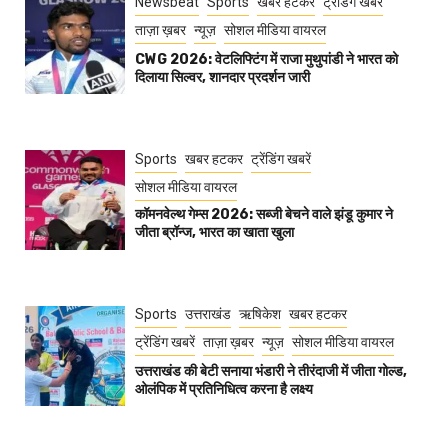
Newsbeat
Sports
खबर हटकर
ट्रेंडिंग खबरें
ताज़ा ख़बर
न्यूज़
सोशल मीडिया वायरल
CWG 2026: वेटलिफ्टिंग में राजा मुथुपांडी ने भारत को
दिलाया सिल्वर, शानदार प्रदर्शन जारी
Sports
खबर हटकर
ट्रेंडिंग खबरें
सोशल मीडिया वायरल
कॉमनवेल्थ गेम्स 2026: सब्जी बेचने वाले झंडू कुमार ने
जीता ब्रॉन्ज, भारत का खाता खुला
Sports
उत्तराखंड
ऋषिकेश
खबर हटकर
ट्रेंडिंग खबरें
ताज़ा ख़बर
न्यूज़
सोशल मीडिया वायरल
उत्तराखंड की बेटी सनाया भंडारी ने तीरंदाजी में जीता गोल्ड,
ओलंपिक में प्रतिनिधित्व करना है लक्ष्य