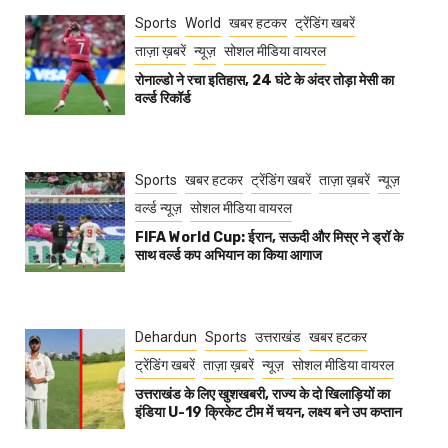
Sports
World
खबर हटकर
ट्रेंडिंग खबरें
ताज़ा ख़बरें
न्यूज़
सोशल मीडिया वायरल
रोनाल्डो ने रचा इतिहास, 24 घंटे के अंदर तोड़ा मेसी का
वर्ल्ड रिकॉर्ड
Sports
खबर हटकर
ट्रेंडिंग खबरें
ताज़ा ख़बरें
न्यूज़
वर्ल्ड न्यूज़
सोशल मीडिया वायरल
FIFA World Cup: ईरान, सऊदी और मिस्र ने ड्रॉ के
साथ वर्ल्ड कप अभियान का किया आगाज
Dehardun
Sports
उत्तराखंड
खबर हटकर
ट्रेंडिंग खबरें
ताज़ा ख़बरें
न्यूज़
सोशल मीडिया वायरल
उत्तराखंड के लिए खुशखबरी, राज्य के दो खिलाड़ियों का
इंडिया U-19 क्रिकेट टीम में चयन, लक्ष्य बने उप कप्तान