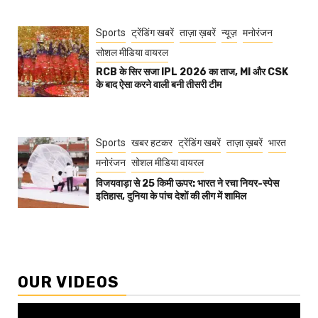
Sports
ट्रेंडिंग खबरें
ताज़ा ख़बरें
न्यूज़
मनोरंजन
सोशल मीडिया वायरल
RCB के सिर सजा IPL 2026 का ताज, MI और CSK
के बाद ऐसा करने वाली बनी तीसरी टीम
Sports
खबर हटकर
ट्रेंडिंग खबरें
ताज़ा ख़बरें
भारत
मनोरंजन
सोशल मीडिया वायरल
विजयवाड़ा से 25 किमी ऊपर: भारत ने रचा नियर-स्पेस
इतिहास, दुनिया के पांच देशों की लीग में शामिल
OUR VIDEOS
Video