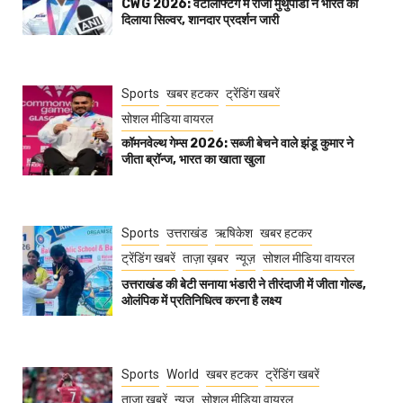
CWG 2026: वेटलिफ्टिंग में राजा मुथुपांडी ने भारत को
दिलाया सिल्वर, शानदार प्रदर्शन जारी
Sports
खबर हटकर
ट्रेंडिंग खबरें
सोशल मीडिया वायरल
कॉमनवेल्थ गेम्स 2026: सब्जी बेचने वाले झंडू कुमार ने
जीता ब्रॉन्ज, भारत का खाता खुला
Sports
उत्तराखंड
ऋषिकेश
खबर हटकर
ट्रेंडिंग खबरें
ताज़ा ख़बर
न्यूज़
सोशल मीडिया वायरल
उत्तराखंड की बेटी सनाया भंडारी ने तीरंदाजी में जीता गोल्ड,
ओलंपिक में प्रतिनिधित्व करना है लक्ष्य
Sports
World
खबर हटकर
ट्रेंडिंग खबरें
ताज़ा ख़बरें
न्यूज़
सोशल मीडिया वायरल