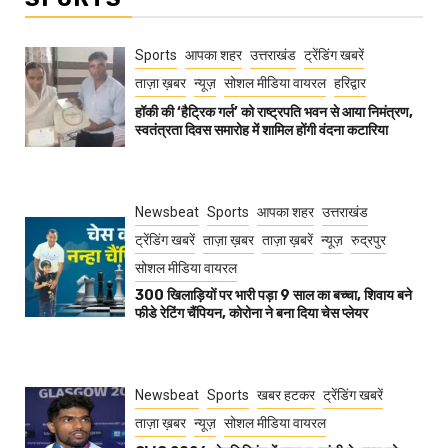
Sports
आपका शहर
उत्तराखंड
ट्रेंडिंग खबरें
ताज़ा ख़बर
न्यूज़
सोशल मीडिया वायरल
हरिद्वार
हॉकी की ‘हैट्रिक गर्ल’ को राष्ट्रपति भवन से आया निमंत्रण,
स्वतंत्रता दिवस समारोह में शामिल होंगी वंदना कटारिया
Newsbeat
Sports
आपका शहर
उत्तराखंड
ट्रेंडिंग खबरें
ताज़ा ख़बर
ताज़ा ख़बरें
न्यूज़
रुद्रपुर
सोशल मीडिया वायरल
300 खिलाड़ियों पर भारी पड़ा 9 साल का बच्चा, शिवाय बने
फीडे रेटिंग चैंपियन, कोरोना ने बना दिया चेस प्लेयर
Newsbeat
Sports
खबर हटकर
ट्रेंडिंग खबरें
ताज़ा ख़बर
न्यूज़
सोशल मीडिया वायरल