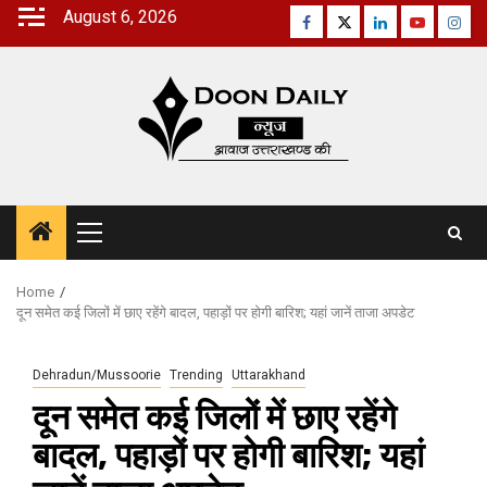
Skip
August 6, 2026
Facebook
Twitter
Linkedin
Youtube
Inst
to
content
Primary
Menu
Home
दून समेत कई ज‍िलों में छाए रहेंगे बादल, पहाड़ों पर होगी बार‍िश; यहां जानें ताजा अपडेट
Dehradun/Mussoorie
Trending
Uttarakhand
दून समेत कई ज‍िलों में छाए रहेंगे
बादल, पहाड़ों पर होगी बार‍िश; यहां