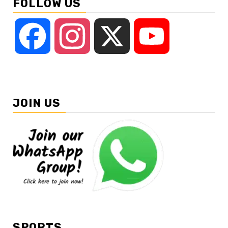
FOLLOW US
Facebook
Instagram
X
YouTube
JOIN US
SPORTS