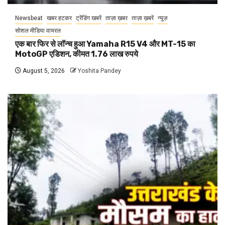
Newsbeat
खबर हटकर
ट्रेंडिंग खबरें
ताज़ा ख़बर
ताज़ा ख़बरें
न्यूज़
सोशल मीडिया वायरल
एक बार फिर से लॉन्च हुआ Yamaha R15 V4 और MT-15 का
MotoGP एडिशन, कीमत 1.76 लाख रुपये
August 5, 2026
Yoshita Pandey