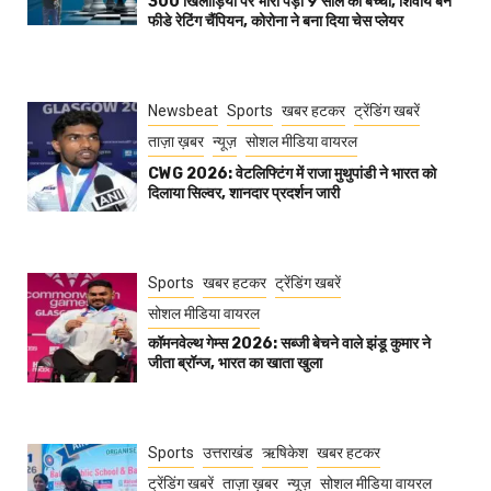
300 खिलाड़ियों पर भारी पड़ा 9 साल का बच्चा, शिवाय बने
फीडे रेटिंग चैंपियन, कोरोना ने बना दिया चेस प्लेयर
Newsbeat
Sports
खबर हटकर
ट्रेंडिंग खबरें
ताज़ा ख़बर
न्यूज़
सोशल मीडिया वायरल
CWG 2026: वेटलिफ्टिंग में राजा मुथुपांडी ने भारत को
दिलाया सिल्वर, शानदार प्रदर्शन जारी
Sports
खबर हटकर
ट्रेंडिंग खबरें
सोशल मीडिया वायरल
कॉमनवेल्थ गेम्स 2026: सब्जी बेचने वाले झंडू कुमार ने
जीता ब्रॉन्ज, भारत का खाता खुला
Sports
उत्तराखंड
ऋषिकेश
खबर हटकर
ट्रेंडिंग खबरें
ताज़ा ख़बर
न्यूज़
सोशल मीडिया वायरल