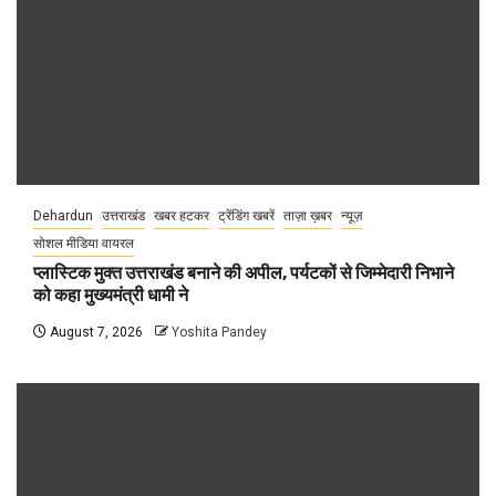
Dehardun
उत्तराखंड
खबर हटकर
ट्रेंडिंग खबरें
ताज़ा ख़बर
न्यूज़
सोशल मीडिया वायरल
प्लास्टिक मुक्त उत्तराखंड बनाने की अपील, पर्यटकों से जिम्मेदारी निभाने
को कहा मुख्यमंत्री धामी ने
August 7, 2026
Yoshita Pandey