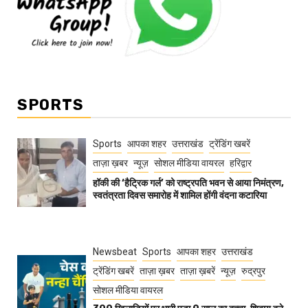
SPORTS
Sports
आपका शहर
उत्तराखंड
ट्रेंडिंग खबरें
ताज़ा ख़बर
न्यूज़
सोशल मीडिया वायरल
हरिद्वार
हॉकी की ‘हैट्रिक गर्ल’ को राष्ट्रपति भवन से आया निमंत्रण,
स्वतंत्रता दिवस समारोह में शामिल होंगी वंदना कटारिया
Newsbeat
Sports
आपका शहर
उत्तराखंड
ट्रेंडिंग खबरें
ताज़ा ख़बर
ताज़ा ख़बरें
न्यूज़
रुद्रपुर
सोशल मीडिया वायरल