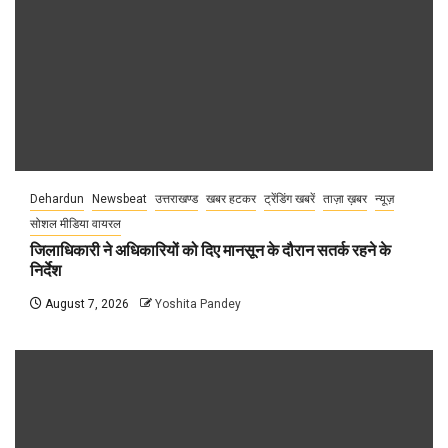
Dehardun
Newsbeat
उत्तराखण्ड
खबर हटकर
ट्रेंडिंग खबरें
ताज़ा ख़बर
न्यूज़
सोशल मीडिया वायरल
जिलाधिकारी ने अधिकारियों को दिए मानसून के दौरान सतर्क रहने के
निर्देश
August 7, 2026
Yoshita Pandey