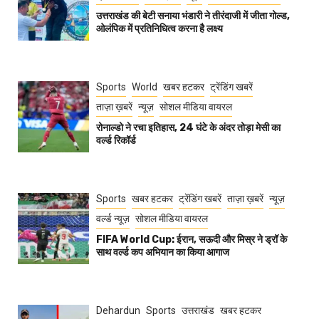
उत्तराखंड की बेटी सनाया भंडारी ने तीरंदाजी में जीता गोल्ड,
ओलंपिक में प्रतिनिधित्व करना है लक्ष्य
Sports
World
खबर हटकर
ट्रेंडिंग खबरें
ताज़ा ख़बरें
न्यूज़
सोशल मीडिया वायरल
रोनाल्डो ने रचा इतिहास, 24 घंटे के अंदर तोड़ा मेसी का
वर्ल्ड रिकॉर्ड
Sports
खबर हटकर
ट्रेंडिंग खबरें
ताज़ा ख़बरें
न्यूज़
वर्ल्ड न्यूज़
सोशल मीडिया वायरल
FIFA World Cup: ईरान, सऊदी और मिस्र ने ड्रॉ के
साथ वर्ल्ड कप अभियान का किया आगाज
Dehardun
Sports
उत्तराखंड
खबर हटकर