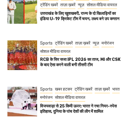
ट्रेंडिंग खबरें
ताज़ा ख़बरें
न्यूज़
सोशल मीडिया वायरल
उत्तराखंड के लिए खुशखबरी, राज्य के दो खिलाड़ियों का
इंडिया U-19 क्रिकेट टीम में चयन, लक्ष्य बने उप कप्तान
Sports
ट्रेंडिंग खबरें
ताज़ा ख़बरें
न्यूज़
मनोरंजन
सोशल मीडिया वायरल
RCB के सिर सजा IPL 2026 का ताज, MI और CSK
के बाद ऐसा करने वाली बनी तीसरी टीम
Sports
खबर हटकर
ट्रेंडिंग खबरें
ताज़ा ख़बरें
भारत
मनोरंजन
सोशल मीडिया वायरल
विजयवाड़ा से 25 किमी ऊपर: भारत ने रचा नियर-स्पेस
इतिहास, दुनिया के पांच देशों की लीग में शामिल