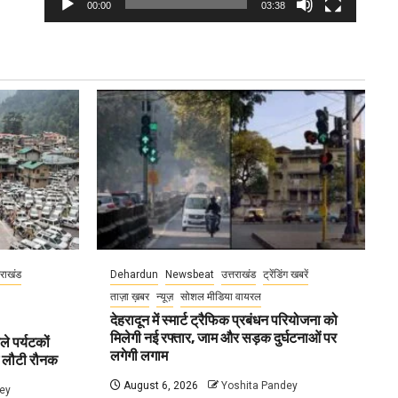
00:00
03:38
तराखंड
Dehardun
Newsbeat
उत्तराखंड
ट्रेंडिंग खबरें
ताज़ा ख़बर
न्यूज़
सोशल मीडिया वायरल
देहरादून में स्मार्ट ट्रैफिक प्रबंधन परियोजना को
मिलेगी नई रफ्तार, जाम और सड़क दुर्घटनाओं पर
ले पर्यटकों
लगेगी लगाम
ें लौटी रौनक
August 6, 2026
Yoshita Pandey
ey