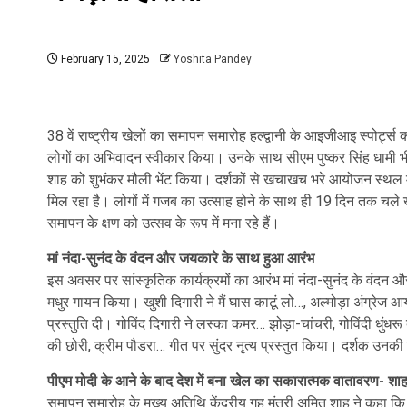
February 15, 2025
Yoshita Pandey
38 वें राष्ट्रीय खेलों का समापन समारोह हल्द्वानी के आइजीआइ स्पोर्ट्स कां
लोगों का अभिवादन स्वीकार किया। उनके साथ सीएम पुष्कर सिंह धामी भी
शाह को शुभंकर मौली भेंट किया। दर्शकों से खचाखच भरे आयोजन स्थल में
मिल रहा है। लोगों में गजब का उत्साह होने के साथ ही 19 दिन तक चले ख
समापन के क्षण को उत्सव के रूप में मना रहे हैं।
मां नंदा-सुनंद के वंदन और जयकारे के साथ हुआ आरंभ
इस अवसर पर सांस्कृतिक कार्यक्रमों का आरंभ मां नंदा-सुनंद के वंद
मधुर गायन किया। खुशी दिगारी ने मैं घास काटूं लो…, अल्मोड़ा अंग्रेज आ
प्रस्तुति दी। गोविंद दिगारी ने लस्का कमर… झोड़ा-चांचरी, गोविंदी धुंधरू 
की छोरी, क्रीम पौडरा… गीत पर सुंदर नृत्य प्रस्तुत किया। दर्शक उनकी
पीएम मोदी के आने के बाद देश में बना खेल का सकारात्मक वातावरण- शा
समापन समारोह के मुख्य अतिथि केंद्रीय गृह मंत्री अमित शाह ने कहा कि 