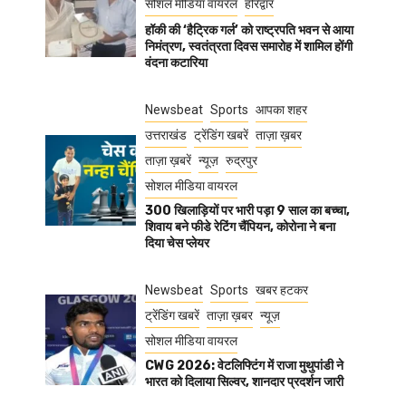
सोशल मीडिया वायरल
हरिद्वार
हॉकी की ‘हैट्रिक गर्ल’ को राष्ट्रपति भवन से आया
निमंत्रण, स्वतंत्रता दिवस समारोह में शामिल होंगी
वंदना कटारिया
Newsbeat
Sports
आपका शहर
उत्तराखंड
ट्रेंडिंग खबरें
ताज़ा ख़बर
ताज़ा ख़बरें
न्यूज़
रुद्रपुर
सोशल मीडिया वायरल
300 खिलाड़ियों पर भारी पड़ा 9 साल का बच्चा,
शिवाय बने फीडे रेटिंग चैंपियन, कोरोना ने बना
दिया चेस प्लेयर
Newsbeat
Sports
खबर हटकर
ट्रेंडिंग खबरें
ताज़ा ख़बर
न्यूज़
सोशल मीडिया वायरल
CWG 2026: वेटलिफ्टिंग में राजा मुथुपांडी ने
भारत को दिलाया सिल्वर, शानदार प्रदर्शन जारी