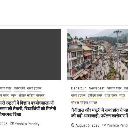
पका शहर
उत्तराखंड
खबर हटकर
Dehardun
Newsbeat
आपका शहर
उत्
़ा ख़बर
न्यूज़
सोशल मीडिया वायरल
खबर हटकर
ट्रेंडिंग खबरें
ताज़ा ख़बर
न्यूज़
री स्कूलों में विज्ञान प्रयोगशालाओं
सोशल मीडिया वायरल
 की तैयारी, विद्यार्थियों को मिलेगी
नैनीताल और मसूरी में सप्ताहांत से पह
गात्मक शिक्षा
की बढ़ी आवाजाही, पर्यटन कारोबार म
 2026
Yoshita Pandey
August 6, 2026
Yoshita Pand