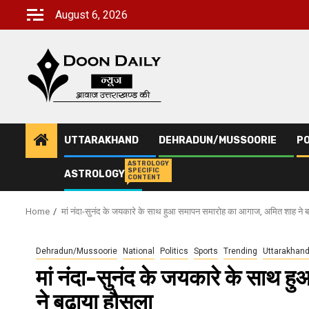
Skip
August 6, 2026
to
content
UTTARAKHAND
DEHRADUN/MUSSOORIE
PO
ASTROLOGY
SPECIFIC
ASTROLOGY
CONTENT
Home
मां नंदा-सुनंद के जयकारे के साथ हुआ समापन समारोह का आगाज, अमित शाह ने ब
Dehradun/Mussoorie
National
Politics
Sports
Trending
Uttarakhan
मां नंदा-सुनंद के जयकारे के साथ
ने बढ़ाया हौसला