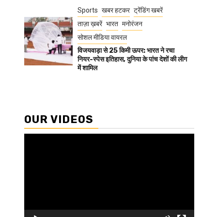
Sports
खबर हटकर
ट्रेंडिंग खबरें
ताज़ा ख़बरें
भारत
मनोरंजन
सोशल मीडिया वायरल
विजयवाड़ा से 25 किमी ऊपर: भारत ने रचा
नियर-स्पेस इतिहास, दुनिया के पांच देशों की लीग
में शामिल
OUR VIDEOS
Video
Player