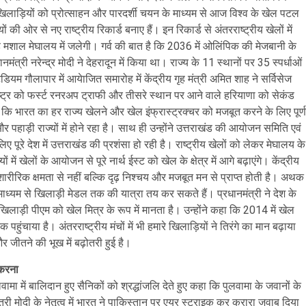
ा, खिलाड़ियों को प्रोत्साहन और पारदर्शी चयन के माध्यम से आज विश्व के खेल पटल
ों की ओर से नए राष्ट्रीय रिकार्ड बनाए हैं। इन रिकार्ड से अंतरराष्ट्रीय खेलों में
 मशाल मेघालय में जलेगी। गर्व की बात है कि 2036 में ओलिंपिक की मेजबानी के
ंत्री नरेन्द्र मोदी ने देहरादून में किया था। राज्य के 11 स्थानों पर 35 स्पर्धाओं
ियम गौलापार में आयेाजित समारोह में केंद्रीय गृह मंत्री अमित शाह ने सर्विसेज
ाराष्ट्र को फर्स्ट रनरअप ट्राफी और तीसरे स्थान पर आने वाले हरियाणा को सेकंड
 भारत का हर राज्य खेलने और खेल इंफ्रास्ट्रक्चर को मजबूत करने के लिए पूर्ण
पहाड़ी राज्यों में होने रहा है। साथ ही उन्होंने उत्तराखंड की आयोजन समिति एवं
पूरे देश में उत्तराखंड की प्रशंसा हो रही है। राष्ट्रीय खेलों को लेकर मेघालय के
 में खेलों के आयोजन से पूरे नार्थ ईस्ट को खेल के क्षेत्र में आगे बढ़ाएंगे। केंद्रीय
 शारीरिक क्षमता से नहीं बल्कि दृढ़ निश्चय और मजबूत मन से प्राप्त होती है। अथक
ध्यम से खिलाड़ी मेडल तक की यात्रा तय कर सकते हैं। प्रधानमंत्री ने देश के
िलाड़ी पीएम को खेल मित्र के रूप में मानता है। उन्होंने कहा कि 2014 में खेल
या है। अंतरराष्ट्रीय मंचों में भी हमारे खिलाड़ियों ने तिरंगे का मान बढ़ाया
और जीतने की भूख में बढ़ोतरी हुई है।
 करना
पुलवामा में बालिदान हुए सैनिकों को श्रद्धांजलि देते हुए कहा कि पुलवामा के जवानों के
्री मोदी के नेतृत्व में भारत ने पाकिस्तान पर एयर स्ट्राइक कर करारा जवाब दिया