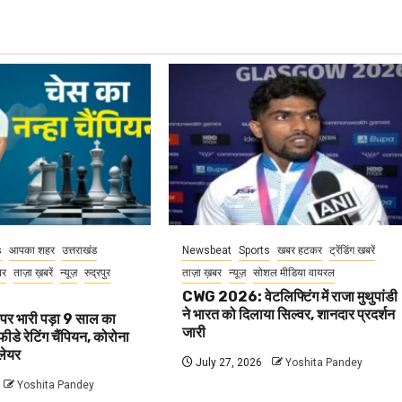
s
आपका शहर
उत्तराखंड
Newsbeat
Sports
खबर हटकर
ट्रेंडिंग खबरें
बर
ताज़ा ख़बरें
न्यूज़
रुद्रपुर
ताज़ा ख़बर
न्यूज़
सोशल मीडिया वायरल
CWG 2026: वेटलिफ्टिंग में राजा मुथुपांडी
ने भारत को दिलाया सिल्वर, शानदार प्रदर्शन
पर भारी पड़ा 9 साल का
जारी
फीडे रेटिंग चैंपियन, कोरोना
्लेयर
July 27, 2026
Yoshita Pandey
Yoshita Pandey