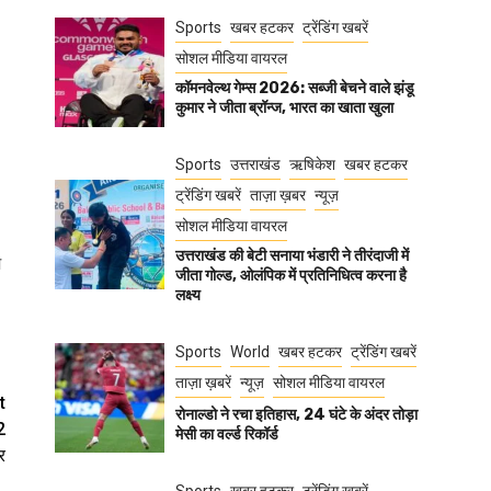
Sports
खबर हटकर
ट्रेंडिंग खबरें
सोशल मीडिया वायरल
कॉमनवेल्थ गेम्स 2026: सब्जी बेचने वाले झंडू
कुमार ने जीता ब्रॉन्ज, भारत का खाता खुला
Sports
उत्तराखंड
ऋषिकेश
खबर हटकर
ट्रेंडिंग खबरें
ताज़ा ख़बर
न्यूज़
सोशल मीडिया वायरल
उत्तराखंड की बेटी सनाया भंडारी ने तीरंदाजी में
ि
जीता गोल्ड, ओलंपिक में प्रतिनिधित्व करना है
लक्ष्य
Sports
World
खबर हटकर
ट्रेंडिंग खबरें
ताज़ा ख़बरें
न्यूज़
सोशल मीडिया वायरल
t
रोनाल्डो ने रचा इतिहास, 24 घंटे के अंदर तोड़ा
2
मेसी का वर्ल्ड रिकॉर्ड
र