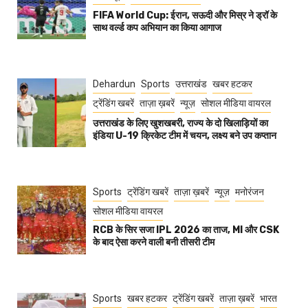
FIFA World Cup: ईरान, सऊदी और मिस्र ने ड्रॉ के
साथ वर्ल्ड कप अभियान का किया आगाज
Dehardun
Sports
उत्तराखंड
खबर हटकर
ट्रेंडिंग खबरें
ताज़ा ख़बरें
न्यूज़
सोशल मीडिया वायरल
उत्तराखंड के लिए खुशखबरी, राज्य के दो खिलाड़ियों का
इंडिया U-19 क्रिकेट टीम में चयन, लक्ष्य बने उप कप्तान
Sports
ट्रेंडिंग खबरें
ताज़ा ख़बरें
न्यूज़
मनोरंजन
सोशल मीडिया वायरल
RCB के सिर सजा IPL 2026 का ताज, MI और CSK
के बाद ऐसा करने वाली बनी तीसरी टीम
Sports
खबर हटकर
ट्रेंडिंग खबरें
ताज़ा ख़बरें
भारत