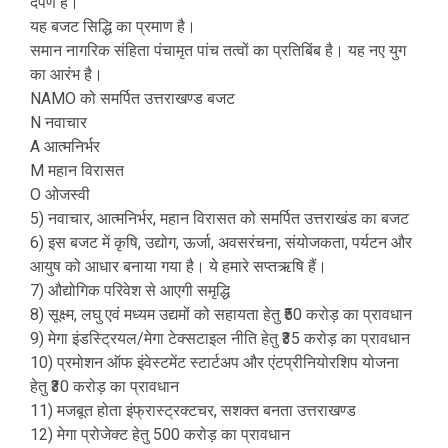
दर्पण है।
यह बजट सिद्धि का प्रमाण है।
समान नागरिक संहिता पंचामृत पांच तत्वों का प्रतिबिंब है। यह नए युग
का आरंभ है।
NAMO को समर्पित उत्तराखण्ड बजट
N नवाचार
A आत्मनिर्भर
M महान विरासत
O ओजस्वी
5) नवाचार, आत्मनिर्भर, महान विरासत को समर्पित उत्तराखंड का बजट
6) इस बजट में कृषि, उद्योग, ऊर्जा, अवसरंचना, संयोजकता, पर्यटन और
आयुष को आधार बनाया गया है। ये हमारे सप्तऋषि हैं।
7) औद्योगिक परिवेश से आएगी समृद्धि
8) सूक्ष्म, लघु एवं मध्यम उद्यमों को सहायता हेतु ₹50 करोड़ का प्रावधान
9) मेगा इंडस्ट्रियल/मेगा टेक्सटाइल नीति हेतु ₹35 करोड़ का प्रावधान
10) प्रमोशन ऑफ इंवेस्टमेंट स्टार्टअप और एंटप्रीनियोरशिप योजना
हेतु ₹30 करोड़ का प्रावधान
11) मजबूत होता इंफ्रास्ट्रक्टचर, सशक्त बनता उत्तराखण्ड
12) मेगा प्रोजेक्ट हेतु 500 करोड़ का प्रावधान