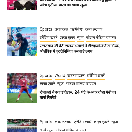
जीता ब्रॉन्ज, भारत का खाता खुला
Sports
उत्तराखंड
ऋषिकेश
खबर हटकर
ट्रेंडिंग खबरें
ताज़ा ख़बर
न्यूज़
सोशल मीडिया वायरल
उत्तराखंड की बेटी सनाया भंडारी ने तीरंदाजी में जीता गोल्ड,
ओलंपिक में प्रतिनिधित्व करना है लक्ष्य
Sports
World
खबर हटकर
ट्रेंडिंग खबरें
ताज़ा ख़बरें
न्यूज़
सोशल मीडिया वायरल
रोनाल्डो ने रचा इतिहास, 24 घंटे के अंदर तोड़ा मेसी का
वर्ल्ड रिकॉर्ड
Sports
खबर हटकर
ट्रेंडिंग खबरें
ताज़ा ख़बरें
न्यूज़
वर्ल्ड न्यूज़
सोशल मीडिया वायरल