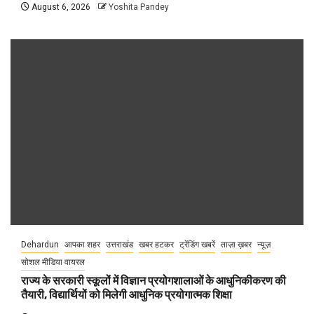
August 6, 2026
Yoshita Pandey
Dehardun
आपका शहर
उत्तराखंड
खबर हटकर
ट्रेंडिंग खबरें
ताज़ा ख़बर
न्यूज़
सोशल मीडिया वायरल
राज्य के सरकारी स्कूलों में विज्ञान प्रयोगशालाओं के आधुनिकीकरण की
तैयारी, विद्यार्थियों को मिलेगी आधुनिक प्रयोगात्मक शिक्षा