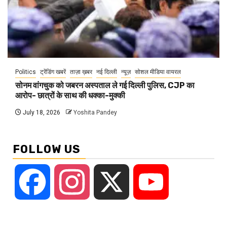
Politics
ट्रेंडिंग खबरें
ताज़ा ख़बर
नई दिल्ली
न्यूज़
सोशल मीडिया वायरल
सोनम वांगचुक को जबरन अस्पताल ले गई दिल्ली पुलिस, CJP का
आरोप- छात्रों के साथ की धक्का-मुक्की
July 18, 2026
Yoshita Pandey
FOLLOW US
Facebook
Instagram
X
YouTube