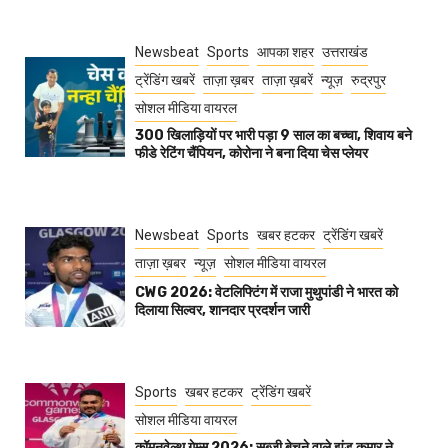
Newsbeat
Sports
आपका शहर
उत्तराखंड
ट्रेंडिंग खबरें
ताज़ा ख़बर
ताज़ा ख़बरें
न्यूज़
रुद्रपुर
सोशल मीडिया वायरल
300 खिलाड़ियों पर भारी पड़ा 9 साल का बच्चा, शिवाय बने
फीडे रेटिंग चैंपियन, कोरोना ने बना दिया चेस प्लेयर
Newsbeat
Sports
खबर हटकर
ट्रेंडिंग खबरें
ताज़ा ख़बर
न्यूज़
सोशल मीडिया वायरल
CWG 2026: वेटलिफ्टिंग में राजा मुथुपांडी ने भारत को
दिलाया सिल्वर, शानदार प्रदर्शन जारी
Sports
खबर हटकर
ट्रेंडिंग खबरें
सोशल मीडिया वायरल
कॉमनवेल्थ गेम्स 2026: सब्जी बेचने वाले झंडू कुमार ने