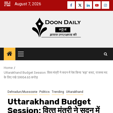
Skip
August 7, 2026
Facebook
Twitter
Linkedin
Youtube
Inst
to
content
Primary
Menu
Home
Uttarakhand Budget Session: वित्‍त मंत्री ने सदन में पेश किया ‘बड़ा’ बजट, राजस्व मद
के लिए रखे 59954.65 करोड़
Dehradun/Mussoorie
Politics
Trending
Uttarakhand
Uttarakhand Budget
Session: वित्‍त मंत्री ने सदन में