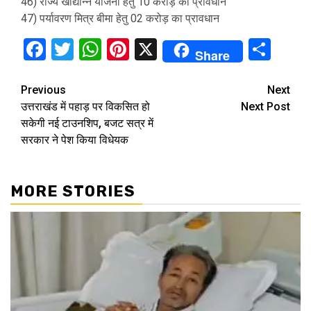
46) राज्य खाद्यान्न योजना हेतु 10 करोड़ का प्रावधान
47) पर्यावरण मित्र बीमा हेतु 02 करोड़ का प्रावधान
Facebook
Twitter
WhatsApp
Pinterest
X
Sha
Share
Continue
Previous
Next
उत्तराखंड में पहाड़ पर विकसित हो
Next Post
Reading
सकेगी नई टाउनशिप, बजट सत्र में
सरकार ने पेश किया विधेयक
MORE STORIES