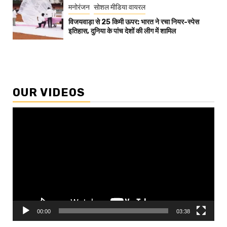
मनोरंजन
सोशल मीडिया वायरल
विजयवाड़ा से 25 किमी ऊपर: भारत ने रचा नियर-स्पेस
इतिहास, दुनिया के पांच देशों की लीग में शामिल
OUR VIDEOS
Video
Player
00:00
03:38