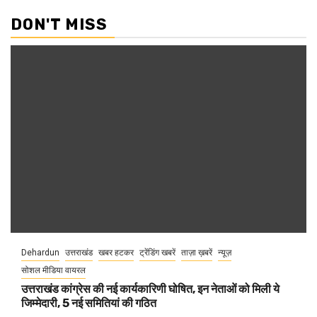
DON'T MISS
Dehardun
उत्तराखंड
खबर हटकर
ट्रेंडिंग खबरें
ताज़ा ख़बरें
न्यूज़
सोशल मीडिया वायरल
उत्तराखंड कांग्रेस की नई कार्यकारिणी घोषित, इन नेताओं को मिली ये
जिम्मेदारी, 5 नई समितियां की गठित