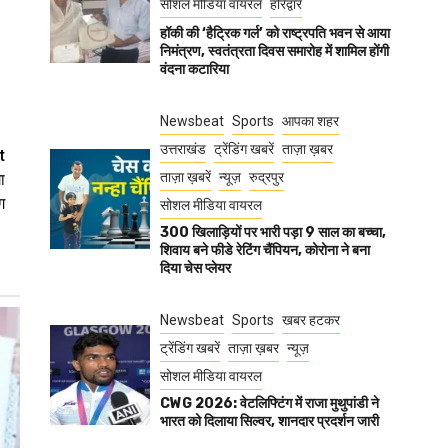
सोशल मीडिया वायरल
हरिद्वार
हॉकी की ‘हैट्रिक गर्ल’ को राष्ट्रपति भवन से आया
निमंत्रण, स्वतंत्रता दिवस समारोह में शामिल होंगी
वंदना कटारिया
Newsbeat
Sports
आपका शहर
उत्तराखंड
ट्रेंडिंग खबरें
ताज़ा ख़बर
t
ताज़ा ख़बरें
न्यूज़
रुद्रपुर
ा
ग
सोशल मीडिया वायरल
300 खिलाड़ियों पर भारी पड़ा 9 साल का बच्चा,
शिवाय बने फीडे रेटिंग चैंपियन, कोरोना ने बना
दिया चेस प्लेयर
Newsbeat
Sports
खबर हटकर
ट्रेंडिंग खबरें
ताज़ा ख़बर
न्यूज़
सोशल मीडिया वायरल
CWG 2026: वेटलिफ्टिंग में राजा मुथुपांडी ने
भारत को दिलाया सिल्वर, शानदार प्रदर्शन जारी