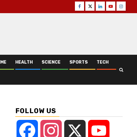
Facebook
Twitter
Linkedin
Youtube
Instagr
IME
HEALTH
SCIENCE
SPORTS
TECH
FOLLOW US
Facebook
Instagram
X
YouTube