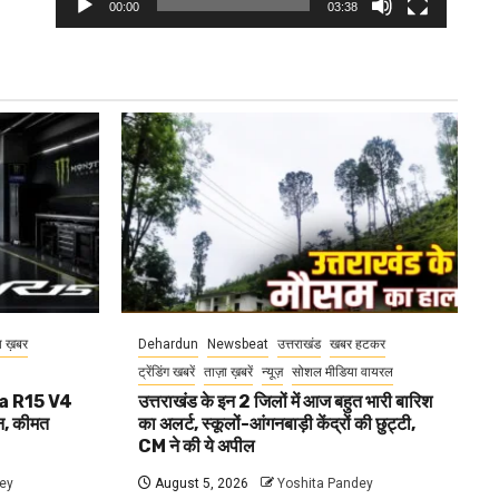
00:00
03:38
ा ख़बर
Dehardun
Newsbeat
उत्तराखंड
खबर हटकर
ट्रेंडिंग खबरें
ताज़ा ख़बरें
न्यूज़
सोशल मीडिया वायरल
aha R15 V4
उत्तराखंड के इन 2 जिलों में आज बहुत भारी बारिश
, कीमत
का अलर्ट, स्कूलों-आंगनबाड़ी केंद्रों की छुट्टी,
CM ने की ये अपील
ey
August 5, 2026
Yoshita Pandey