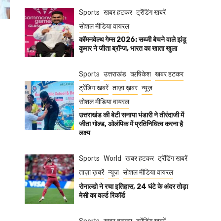
Sports
खबर हटकर
ट्रेंडिंग खबरें
सोशल मीडिया वायरल
कॉमनवेल्थ गेम्स 2026: सब्जी बेचने वाले झंडू
कुमार ने जीता ब्रॉन्ज, भारत का खाता खुला
Sports
उत्तराखंड
ऋषिकेश
खबर हटकर
ट्रेंडिंग खबरें
ताज़ा ख़बर
न्यूज़
सोशल मीडिया वायरल
उत्तराखंड की बेटी सनाया भंडारी ने तीरंदाजी में
जीता गोल्ड, ओलंपिक में प्रतिनिधित्व करना है
लक्ष्य
Sports
World
खबर हटकर
ट्रेंडिंग खबरें
ताज़ा ख़बरें
न्यूज़
सोशल मीडिया वायरल
रोनाल्डो ने रचा इतिहास, 24 घंटे के अंदर तोड़ा
मेसी का वर्ल्ड रिकॉर्ड