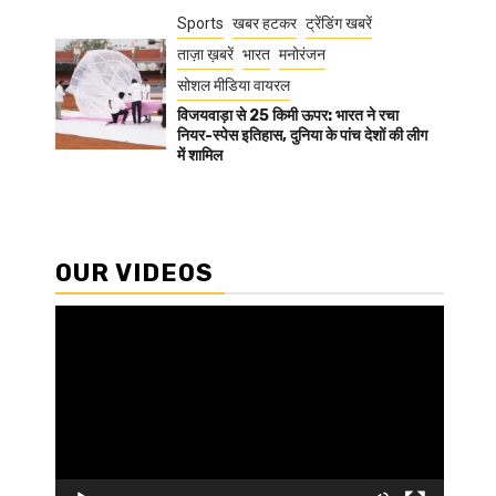
Sports
खबर हटकर
ट्रेंडिंग खबरें
ताज़ा ख़बरें
भारत
मनोरंजन
सोशल मीडिया वायरल
विजयवाड़ा से 25 किमी ऊपर: भारत ने रचा
नियर-स्पेस इतिहास, दुनिया के पांच देशों की लीग
में शामिल
OUR VIDEOS
Video
Player