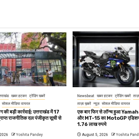
्तराखंड
खबर हटकर
ट्रेंडिंग खबरें
Newsbeat
खबर हटकर
ट्रेंडिंग खबरें
ताज़
सोशल मीडिया वायरल
ताज़ा ख़बरें
न्यूज़
सोशल मीडिया वायरल
 की बड़ी कार्रवाई: उत्तराखंड में 17
एक बार फिर से लॉन्च हुआ Yam
प्राप्त राजनीतिक दल पंजीकृत सूची से
और MT-15 का MotoGP एडिशन
1.76 लाख रुपये
 2026
Yoshita Pandey
August 5, 2026
Yoshita Pand