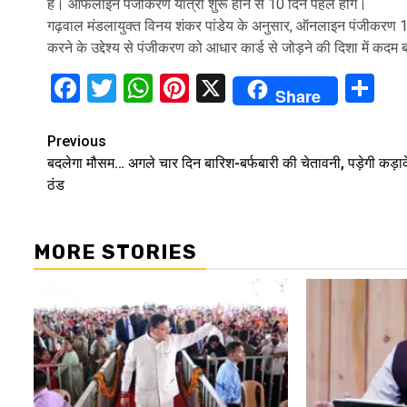
है। ऑफलाइन पंजीकरण यात्रा शुरू होने से 10 दिन पहले होंगे।
गढ़वाल मंडलायुक्त विनय शंकर पांडेय के अनुसार, ऑनलाइन पंजीकरण 11 
करने के उद्देश्य से पंजीकरण को आधार कार्ड से जोड़ने की दिशा में कदम बढ
Facebook
Twitter
WhatsApp
Pinterest
X
Sh
Share
Continue
Previous
बदलेगा मौसम… अगले चार दिन बारिश-बर्फबारी की चेतावनी, पड़ेगी कड़ा
Reading
ठंड
MORE STORIES