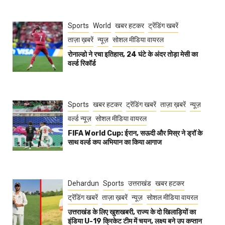
Sports
World
खबर हटकर
ट्रेंडिंग खबरें
ताज़ा ख़बरें
न्यूज़
सोशल मीडिया वायरल
रोनाल्डो ने रचा इतिहास, 24 घंटे के अंदर तोड़ा मेसी का
वर्ल्ड रिकॉर्ड
Sports
खबर हटकर
ट्रेंडिंग खबरें
ताज़ा ख़बरें
न्यूज़
वर्ल्ड न्यूज़
सोशल मीडिया वायरल
FIFA World Cup: ईरान, सऊदी और मिस्र ने ड्रॉ के
साथ वर्ल्ड कप अभियान का किया आगाज
Dehardun
Sports
उत्तराखंड
खबर हटकर
ट्रेंडिंग खबरें
ताज़ा ख़बरें
न्यूज़
सोशल मीडिया वायरल
उत्तराखंड के लिए खुशखबरी, राज्य के दो खिलाड़ियों का
इंडिया U-19 क्रिकेट टीम में चयन, लक्ष्य बने उप कप्तान