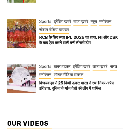
Sports
ट्रेंडिंग खबरें
ताज़ा ख़बरें
न्यूज़
मनोरंजन
सोशल मीडिया वायरल
RCB के सिर सजा IPL 2026 का ताज, MI और CSK
के बाद ऐसा करने वाली बनी तीसरी टीम
Sports
खबर हटकर
ट्रेंडिंग खबरें
ताज़ा ख़बरें
भारत
मनोरंजन
सोशल मीडिया वायरल
विजयवाड़ा से 25 किमी ऊपर: भारत ने रचा नियर-स्पेस
इतिहास, दुनिया के पांच देशों की लीग में शामिल
OUR VIDEOS