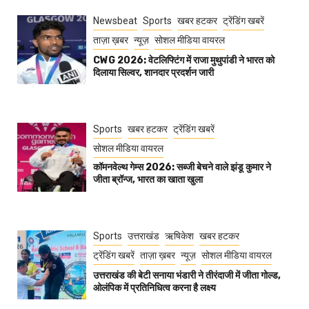
Newsbeat
Sports
खबर हटकर
ट्रेंडिंग खबरें
ताज़ा ख़बर
न्यूज़
सोशल मीडिया वायरल
CWG 2026: वेटलिफ्टिंग में राजा मुथुपांडी ने भारत को
दिलाया सिल्वर, शानदार प्रदर्शन जारी
Sports
खबर हटकर
ट्रेंडिंग खबरें
सोशल मीडिया वायरल
कॉमनवेल्थ गेम्स 2026: सब्जी बेचने वाले झंडू कुमार ने
जीता ब्रॉन्ज, भारत का खाता खुला
Sports
उत्तराखंड
ऋषिकेश
खबर हटकर
ट्रेंडिंग खबरें
ताज़ा ख़बर
न्यूज़
सोशल मीडिया वायरल
उत्तराखंड की बेटी सनाया भंडारी ने तीरंदाजी में जीता गोल्ड,
ओलंपिक में प्रतिनिधित्व करना है लक्ष्य