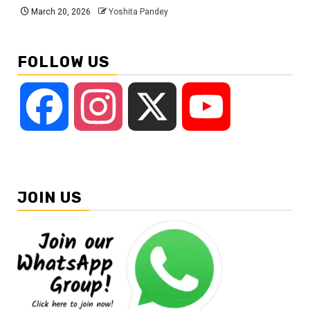
March 20, 2026
Yoshita Pandey
FOLLOW US
Facebook
Instagram
X
YouTube
JOIN US