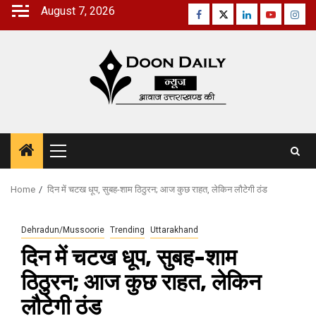
Skip
August 7, 2026
Facebook
Twitter
Linkedin
Youtube
Inst
to
content
Primary
Menu
Home
दिन में चटख धूप, सुबह-शाम ठिठुरन; आज कुछ राहत, लेकिन लौटेगी ठंड
Dehradun/Mussoorie
Trending
Uttarakhand
दिन में चटख धूप, सुबह-शाम
ठिठुरन; आज कुछ राहत, लेकिन
लौटेगी ठंड