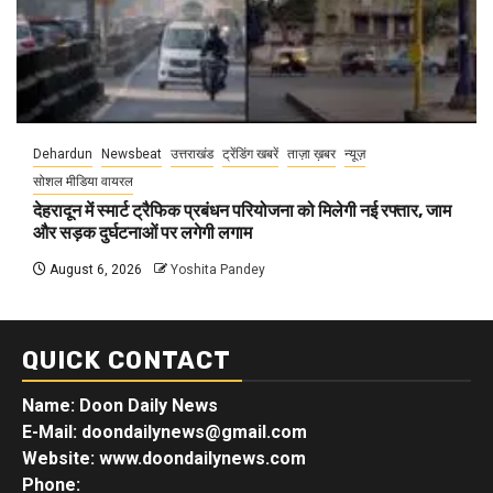
Dehardun
Newsbeat
उत्तराखंड
ट्रेंडिंग खबरें
ताज़ा ख़बर
न्यूज़
सोशल मीडिया वायरल
देहरादून में स्मार्ट ट्रैफिक प्रबंधन परियोजना को मिलेगी नई रफ्तार, जाम
और सड़क दुर्घटनाओं पर लगेगी लगाम
August 6, 2026
Yoshita Pandey
QUICK CONTACT
Name: Doon Daily News
E-Mail: doondailynews@gmail.com
Website: www.doondailynews.com
Phone: