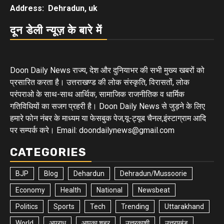
Address: Dehradun, uk
दून डेली न्यूज़ के बारे में
Doon Daily News राज्य, देश और दुनियाभर की सभी मुख्य खबरों को
प्रसारित करता है। उत्तराखण्ड की लोक संस्कृति, विरासतों, लोक
परंपराओ के साथ-साथ आर्थिक, सामाजिक राजनीतिक व धार्मिक
गतिविधियों का सजग प्रहरी है। Doon Daily News से जुड़ने के लिए
हमारे फोन नंबर के माध्यम या फेसबुक पेज,यू-ट्यूब चैनल,इंस्टाग्राम आदि
पर सम्पर्क करे। Email: doondailynews@gmail.com
CATEGORIES
BJP
Blog
Dehardun
Dehradun/Mussoorie
Economy
Health
National
Newsbeat
Politics
Sports
Tech
Trending
Uttarakhand
World
अपराध
आपका शहर
उत्तरकाशी
उत्तराखंड