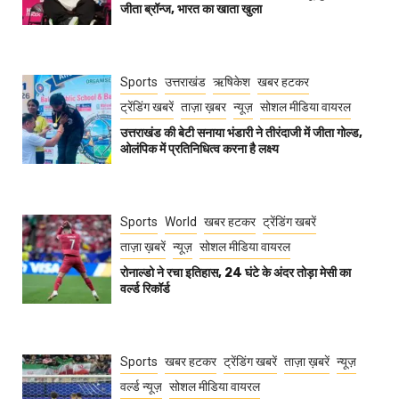
जीता ब्रॉन्ज, भारत का खाता खुला
Sports
उत्तराखंड
ऋषिकेश
खबर हटकर
ट्रेंडिंग खबरें
ताज़ा ख़बर
न्यूज़
सोशल मीडिया वायरल
उत्तराखंड की बेटी सनाया भंडारी ने तीरंदाजी में जीता गोल्ड,
ओलंपिक में प्रतिनिधित्व करना है लक्ष्य
Sports
World
खबर हटकर
ट्रेंडिंग खबरें
ताज़ा ख़बरें
न्यूज़
सोशल मीडिया वायरल
रोनाल्डो ने रचा इतिहास, 24 घंटे के अंदर तोड़ा मेसी का
वर्ल्ड रिकॉर्ड
Sports
खबर हटकर
ट्रेंडिंग खबरें
ताज़ा ख़बरें
न्यूज़
वर्ल्ड न्यूज़
सोशल मीडिया वायरल