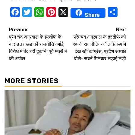
Facebook
Twitter
WhatsApp
Pinterest
X
Sha
Share
Continue
Previous
Next
प्रेम चंद अग्रवाल के इस्तीफे के
प्रेमचंद अग्रवाल के इस्तीफे को
Reading
बाद उत्तराखंड की राजनीति गर्माई,
अपनी राजनीतिक जीत के रूप में
विरोध में बंद रहीं दुकानें; पूर्व मंत्री ने
देख रही कांग्रेस, प्रदेश अध्यक्ष
की अपील
बोले- सबने मिलकर लड़ाई लड़ी
MORE STORIES