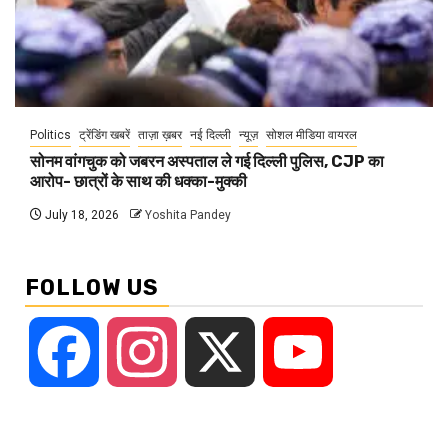
Politics
ट्रेंडिंग खबरें
ताज़ा ख़बर
नई दिल्ली
न्यूज़
सोशल मीडिया वायरल
सोनम वांगचुक को जबरन अस्पताल ले गई दिल्ली पुलिस, CJP का
आरोप- छात्रों के साथ की धक्का-मुक्की
July 18, 2026
Yoshita Pandey
FOLLOW US
Facebook
Instagram
X
YouTube