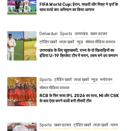
FIFA World Cup: ईरान, सऊदी और मिस्र ने ड्रॉ के
साथ वर्ल्ड कप अभियान का किया आगाज
Dehardun
Sports
उत्तराखंड
खबर हटकर
ट्रेंडिंग खबरें
ताज़ा ख़बरें
न्यूज़
सोशल मीडिया वायरल
उत्तराखंड के लिए खुशखबरी, राज्य के दो खिलाड़ियों का
इंडिया U-19 क्रिकेट टीम में चयन, लक्ष्य बने उप कप्तान
Sports
ट्रेंडिंग खबरें
ताज़ा ख़बरें
न्यूज़
मनोरंजन
सोशल मीडिया वायरल
RCB के सिर सजा IPL 2026 का ताज, MI और CSK
के बाद ऐसा करने वाली बनी तीसरी टीम
Sports
खबर हटकर
ट्रेंडिंग खबरें
ताज़ा ख़बरें
भारत