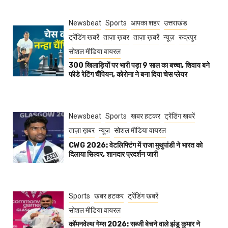
Newsbeat
Sports
आपका शहर
उत्तराखंड
ट्रेंडिंग खबरें
ताज़ा ख़बर
ताज़ा ख़बरें
न्यूज़
रुद्रपुर
सोशल मीडिया वायरल
300 खिलाड़ियों पर भारी पड़ा 9 साल का बच्चा, शिवाय बने
फीडे रेटिंग चैंपियन, कोरोना ने बना दिया चेस प्लेयर
Newsbeat
Sports
खबर हटकर
ट्रेंडिंग खबरें
ताज़ा ख़बर
न्यूज़
सोशल मीडिया वायरल
CWG 2026: वेटलिफ्टिंग में राजा मुथुपांडी ने भारत को
दिलाया सिल्वर, शानदार प्रदर्शन जारी
Sports
खबर हटकर
ट्रेंडिंग खबरें
सोशल मीडिया वायरल
कॉमनवेल्थ गेम्स 2026: सब्जी बेचने वाले झंडू कुमार ने