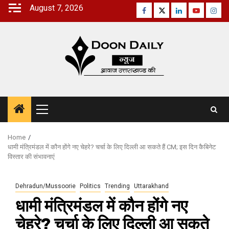
Skip
August 7, 2026
Facebook
Twitter
Linkedin
Youtube
Inst
to
content
Primary
Menu
Home
धामी मंत्रिमंडल में कौन होंगे नए चेहरे? चर्चा के लिए दिल्ली आ सकते हैं CM; इस दिन कैबिनेट
विस्तार की संभावनाएं
Dehradun/Mussoorie
Politics
Trending
Uttarakhand
धामी मंत्रिमंडल में कौन होंगे नए
चेहरे? चर्चा के लिए दिल्ली आ सकते