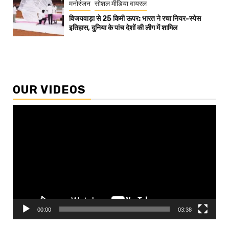
मनोरंजन
सोशल मीडिया वायरल
विजयवाड़ा से 25 किमी ऊपर: भारत ने रचा नियर-स्पेस
इतिहास, दुनिया के पांच देशों की लीग में शामिल
OUR VIDEOS
Video
Player
00:00
03:38