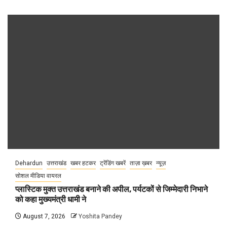
Dehardun
उत्तराखंड
खबर हटकर
ट्रेंडिंग खबरें
ताज़ा ख़बर
न्यूज़
सोशल मीडिया वायरल
प्लास्टिक मुक्त उत्तराखंड बनाने की अपील, पर्यटकों से जिम्मेदारी निभाने
को कहा मुख्यमंत्री धामी ने
August 7, 2026
Yoshita Pandey