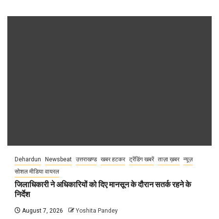
Dehardun
Newsbeat
उत्तराखण्ड
खबर हटकर
ट्रेंडिंग खबरें
ताज़ा ख़बर
न्यूज़
सोशल मीडिया वायरल
जिलाधिकारी ने अधिकारियों को दिए मानसून के दौरान सतर्क रहने के
निर्देश
August 7, 2026
Yoshita Pandey