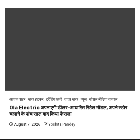
आपका शहर
खबर हटकर
ट्रेंडिंग खबरें
ताज़ा ख़बर
न्यूज़
सोशल मीडिया वायरल
Ola Electric अपनाएगी डीलर-आधारित रिटेल मॉडल, अपने स्टोर
चलाने के पांच साल बाद किया फैसला
August 7, 2026
Yoshita Pandey