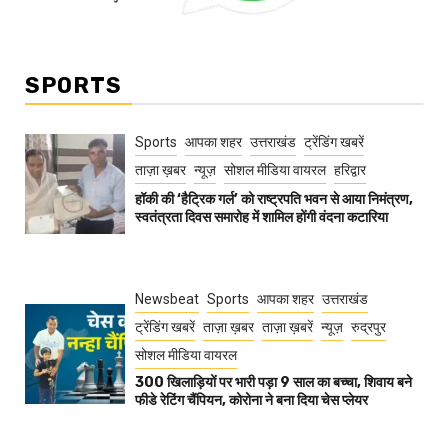
SPORTS
Sports
आपका शहर
उत्तराखंड
ट्रेंडिंग खबरें
ताज़ा ख़बर
न्यूज़
सोशल मीडिया वायरल
हरिद्वार
हॉकी की ‘हैट्रिक गर्ल’ को राष्ट्रपति भवन से आया निमंत्रण,
स्वतंत्रता दिवस समारोह में शामिल होंगी वंदना कटारिया
Newsbeat
Sports
आपका शहर
उत्तराखंड
ट्रेंडिंग खबरें
ताज़ा ख़बर
ताज़ा ख़बरें
न्यूज़
रुद्रपुर
सोशल मीडिया वायरल
300 खिलाड़ियों पर भारी पड़ा 9 साल का बच्चा, शिवाय बने
फीडे रेटिंग चैंपियन, कोरोना ने बना दिया चेस प्लेयर