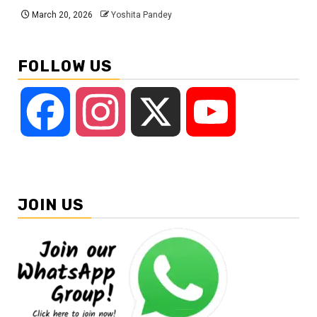
March 20, 2026
Yoshita Pandey
FOLLOW US
Facebook
Instagram
X
YouTube
JOIN US