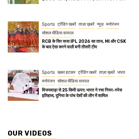
Sports
ट्रेंडिंग खबरें
ताज़ा ख़बरें
न्यूज़
मनोरंजन
सोशल मीडिया वायरल
RCB के सिर सजा IPL 2026 का ताज, MI और CSK
के बाद ऐसा करने वाली बनी तीसरी टीम
Sports
खबर हटकर
ट्रेंडिंग खबरें
ताज़ा ख़बरें
भारत
मनोरंजन
सोशल मीडिया वायरल
विजयवाड़ा से 25 किमी ऊपर: भारत ने रचा नियर-स्पेस
इतिहास, दुनिया के पांच देशों की लीग में शामिल
OUR VIDEOS