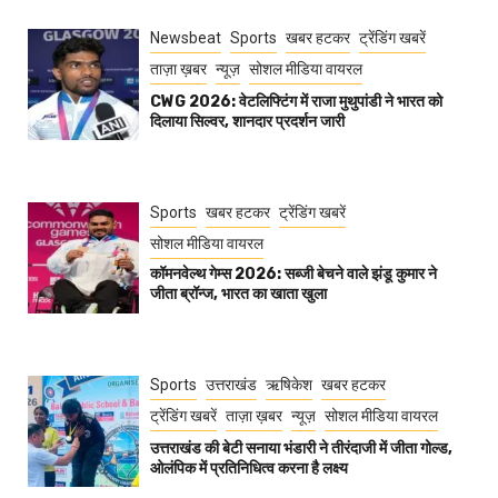
Newsbeat
Sports
खबर हटकर
ट्रेंडिंग खबरें
ताज़ा ख़बर
न्यूज़
सोशल मीडिया वायरल
CWG 2026: वेटलिफ्टिंग में राजा मुथुपांडी ने भारत को
दिलाया सिल्वर, शानदार प्रदर्शन जारी
Sports
खबर हटकर
ट्रेंडिंग खबरें
सोशल मीडिया वायरल
कॉमनवेल्थ गेम्स 2026: सब्जी बेचने वाले झंडू कुमार ने
जीता ब्रॉन्ज, भारत का खाता खुला
Sports
उत्तराखंड
ऋषिकेश
खबर हटकर
ट्रेंडिंग खबरें
ताज़ा ख़बर
न्यूज़
सोशल मीडिया वायरल
उत्तराखंड की बेटी सनाया भंडारी ने तीरंदाजी में जीता गोल्ड,
ओलंपिक में प्रतिनिधित्व करना है लक्ष्य