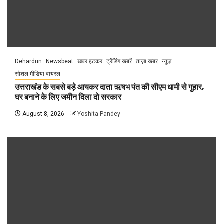
Dehardun
Newsbeat
खबर हटकर
ट्रेंडिंग खबरें
ताज़ा ख़बर
न्यूज़
सोशल मीडिया वायरल
उत्तराखंड के सबसे बड़े आयकर दाता ऋषभ पंत की सीएम धामी से गुहार,
घर बनाने के लिए जमीन दिला दो सरकार
August 8, 2026
Yoshita Pandey