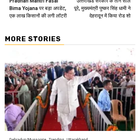
Pradhan Mantri Fasal
उत्‍तराखंड सरकार के तीन साल
Reading
Bima Yojana पर बड़ा अपडेट,
पूरे, मुख्यमंत्री पुष्कर सिंह धामी ने
एक लाख किसानों की लगी लॉटरी
देहरादून में किया रोड शो
MORE STORIES
Dehradun/Mussoorie
Trending
Uttarakhand