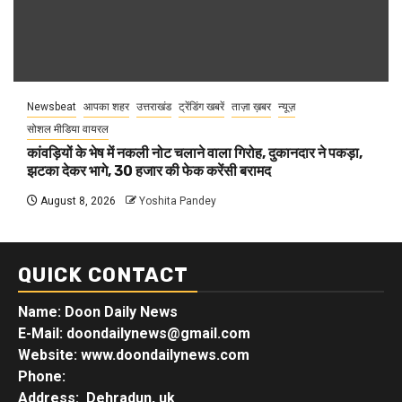
Newsbeat
आपका शहर
उत्तराखंड
ट्रेंडिंग खबरें
ताज़ा ख़बर
न्यूज़
सोशल मीडिया वायरल
कांवड़ियों के भेष में नकली नोट चलाने वाला गिरोह, दुकानदार ने पकड़ा,
झटका देकर भागे, 30 हजार की फेक करेंसी बरामद
August 8, 2026
Yoshita Pandey
QUICK CONTACT
Name: Doon Daily News
E-Mail: doondailynews@gmail.com
Website: www.doondailynews.com
Phone:
Address: Dehradun, uk