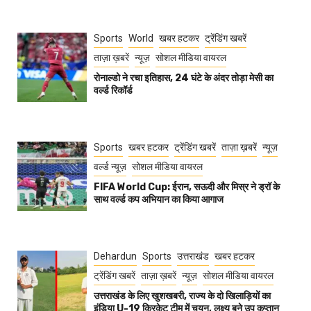
Sports
World
खबर हटकर
ट्रेंडिंग खबरें
ताज़ा ख़बरें
न्यूज़
सोशल मीडिया वायरल
रोनाल्डो ने रचा इतिहास, 24 घंटे के अंदर तोड़ा मेसी का
वर्ल्ड रिकॉर्ड
Sports
खबर हटकर
ट्रेंडिंग खबरें
ताज़ा ख़बरें
न्यूज़
वर्ल्ड न्यूज़
सोशल मीडिया वायरल
FIFA World Cup: ईरान, सऊदी और मिस्र ने ड्रॉ के
साथ वर्ल्ड कप अभियान का किया आगाज
Dehardun
Sports
उत्तराखंड
खबर हटकर
ट्रेंडिंग खबरें
ताज़ा ख़बरें
न्यूज़
सोशल मीडिया वायरल
उत्तराखंड के लिए खुशखबरी, राज्य के दो खिलाड़ियों का
इंडिया U-19 क्रिकेट टीम में चयन, लक्ष्य बने उप कप्तान