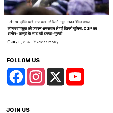
Politics
ट्रेंडिंग खबरें
ताज़ा ख़बर
नई दिल्ली
न्यूज़
सोशल मीडिया वायरल
सोनम वांगचुक को जबरन अस्पताल ले गई दिल्ली पुलिस, CJP का
आरोप- छात्रों के साथ की धक्का-मुक्की
July 18, 2026
Yoshita Pandey
FOLLOW US
Facebook
Instagram
X
YouTube
JOIN US