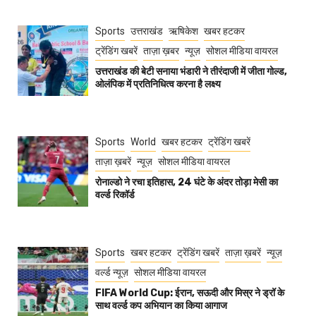
Sports
उत्तराखंड
ऋषिकेश
खबर हटकर
ट्रेंडिंग खबरें
ताज़ा ख़बर
न्यूज़
सोशल मीडिया वायरल
उत्तराखंड की बेटी सनाया भंडारी ने तीरंदाजी में जीता गोल्ड,
ओलंपिक में प्रतिनिधित्व करना है लक्ष्य
Sports
World
खबर हटकर
ट्रेंडिंग खबरें
ताज़ा ख़बरें
न्यूज़
सोशल मीडिया वायरल
रोनाल्डो ने रचा इतिहास, 24 घंटे के अंदर तोड़ा मेसी का
वर्ल्ड रिकॉर्ड
Sports
खबर हटकर
ट्रेंडिंग खबरें
ताज़ा ख़बरें
न्यूज़
वर्ल्ड न्यूज़
सोशल मीडिया वायरल
FIFA World Cup: ईरान, सऊदी और मिस्र ने ड्रॉ के
साथ वर्ल्ड कप अभियान का किया आगाज