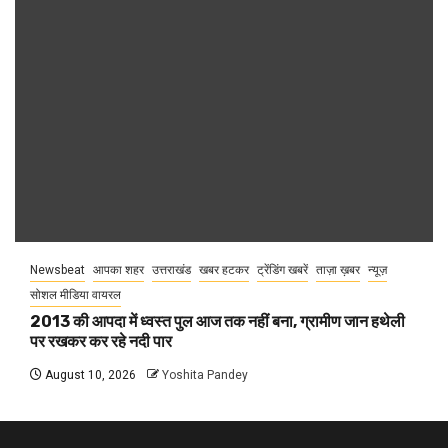
Newsbeat
आपका शहर
उत्तराखंड
खबर हटकर
ट्रेंडिंग खबरें
ताज़ा ख़बर
न्यूज़
सोशल मीडिया वायरल
2013 की आपदा में ध्वस्त पुल आज तक नहीं बना, ग्रामीण जान हथेली
पर रखकर कर रहे नदी पार
August 10, 2026
Yoshita Pandey