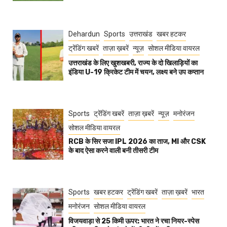
Dehardun
Sports
उत्तराखंड
खबर हटकर
ट्रेंडिंग खबरें
ताज़ा ख़बरें
न्यूज़
सोशल मीडिया वायरल
उत्तराखंड के लिए खुशखबरी, राज्य के दो खिलाड़ियों का
इंडिया U-19 क्रिकेट टीम में चयन, लक्ष्य बने उप कप्तान
Sports
ट्रेंडिंग खबरें
ताज़ा ख़बरें
न्यूज़
मनोरंजन
सोशल मीडिया वायरल
RCB के सिर सजा IPL 2026 का ताज, MI और CSK
के बाद ऐसा करने वाली बनी तीसरी टीम
Sports
खबर हटकर
ट्रेंडिंग खबरें
ताज़ा ख़बरें
भारत
मनोरंजन
सोशल मीडिया वायरल
विजयवाड़ा से 25 किमी ऊपर: भारत ने रचा नियर-स्पेस