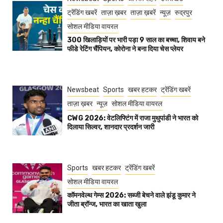
ट्रेंडिंग खबरें
ताज़ा ख़बर
ताज़ा ख़बरें
न्यूज़
रुद्रपुर
सोशल मीडिया वायरल
300 खिलाड़ियों पर भारी पड़ा 9 साल का बच्चा, शिवाय बने
फीडे रेटिंग चैंपियन, कोरोना ने बना दिया चेस प्लेयर
Newsbeat
Sports
खबर हटकर
ट्रेंडिंग खबरें
ताज़ा ख़बर
न्यूज़
सोशल मीडिया वायरल
CWG 2026: वेटलिफ्टिंग में राजा मुथुपांडी ने भारत को
दिलाया सिल्वर, शानदार प्रदर्शन जारी
Sports
खबर हटकर
ट्रेंडिंग खबरें
सोशल मीडिया वायरल
कॉमनवेल्थ गेम्स 2026: सब्जी बेचने वाले झंडू कुमार ने
जीता ब्रॉन्ज, भारत का खाता खुला