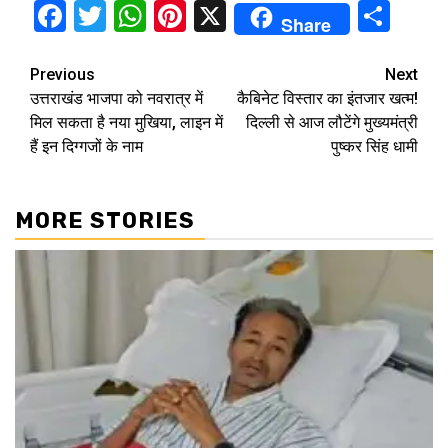
Facebook
Twitter
WhatsApp
Pinterest
X
Sha
Share
Continue
Previous
Next
उत्तराखंड भाजपा को नवरात्र में
कैबिनेट विस्तार का इंतजार खत्म!
Reading
मिल सकता है नया मुखिया, लाइन में
दिल्‍ली से आज लौटेंगे मुख्यमंत्री
हैं इन दिग्‍गजों के नाम
पुष्कर सिंह धामी
MORE STORIES