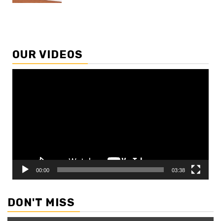
OUR VIDEOS
Video
Player
00:00
03:38
DON'T MISS