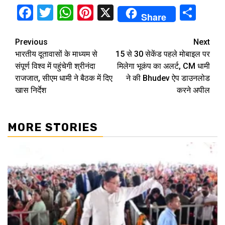
Facebook
Twitter
WhatsApp
Pinterest
X
Sha
Share
Continue
Previous
Next
भारतीय दूतावासों के माध्यम से
15 से 30 सेकेंड पहले मोबाइल पर
Reading
संपूर्ण विश्व में पहुंचेगी श्रीनंदा
मिलेगा भूकंप का अलर्ट, CM धामी
राजजात, सीएम धामी ने बैठक में दिए
ने की Bhudev ऐप डाउनलोड
खास निर्देश
करने अपील
MORE STORIES