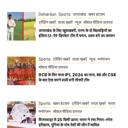
Dehardun
Sports
उत्तराखंड
खबर हटकर
ट्रेंडिंग खबरें
ताज़ा ख़बरें
न्यूज़
सोशल मीडिया वायरल
उत्तराखंड के लिए खुशखबरी, राज्य के दो खिलाड़ियों का
इंडिया U-19 क्रिकेट टीम में चयन, लक्ष्य बने उप कप्तान
Sports
ट्रेंडिंग खबरें
ताज़ा ख़बरें
न्यूज़
मनोरंजन
सोशल मीडिया वायरल
RCB के सिर सजा IPL 2026 का ताज, MI और CSK
के बाद ऐसा करने वाली बनी तीसरी टीम
Sports
खबर हटकर
ट्रेंडिंग खबरें
ताज़ा ख़बरें
भारत
मनोरंजन
सोशल मीडिया वायरल
विजयवाड़ा से 25 किमी ऊपर: भारत ने रचा नियर-स्पेस
इतिहास, दुनिया के पांच देशों की लीग में शामिल