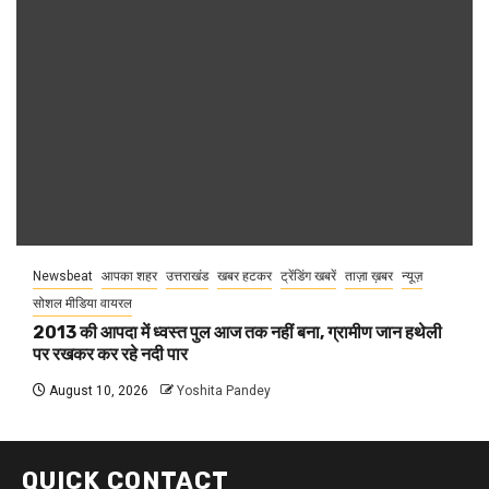
Newsbeat
आपका शहर
उत्तराखंड
खबर हटकर
ट्रेंडिंग खबरें
ताज़ा ख़बर
न्यूज़
सोशल मीडिया वायरल
2013 की आपदा में ध्वस्त पुल आज तक नहीं बना, ग्रामीण जान हथेली
पर रखकर कर रहे नदी पार
August 10, 2026
Yoshita Pandey
QUICK CONTACT