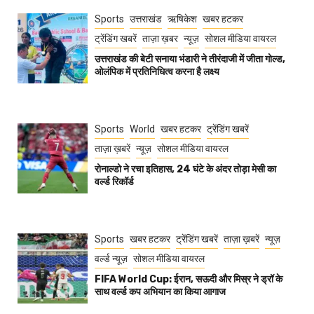
Sports
उत्तराखंड
ऋषिकेश
खबर हटकर
ट्रेंडिंग खबरें
ताज़ा ख़बर
न्यूज़
सोशल मीडिया वायरल
उत्तराखंड की बेटी सनाया भंडारी ने तीरंदाजी में जीता गोल्ड,
ओलंपिक में प्रतिनिधित्व करना है लक्ष्य
Sports
World
खबर हटकर
ट्रेंडिंग खबरें
ताज़ा ख़बरें
न्यूज़
सोशल मीडिया वायरल
रोनाल्डो ने रचा इतिहास, 24 घंटे के अंदर तोड़ा मेसी का
वर्ल्ड रिकॉर्ड
Sports
खबर हटकर
ट्रेंडिंग खबरें
ताज़ा ख़बरें
न्यूज़
वर्ल्ड न्यूज़
सोशल मीडिया वायरल
FIFA World Cup: ईरान, सऊदी और मिस्र ने ड्रॉ के
साथ वर्ल्ड कप अभियान का किया आगाज