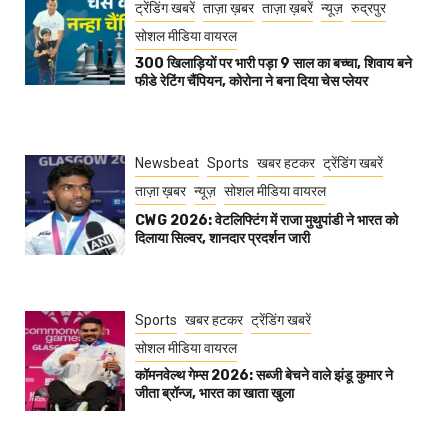
ट्रेंडिंग खबरें
ताज़ा ख़बर
ताज़ा ख़बरें
न्यूज़
रुद्रपुर
सोशल मीडिया वायरल
300 खिलाड़ियों पर भारी पड़ा 9 साल का बच्चा, शिवाय बने
फीडे रेटिंग चैंपियन, कोरोना ने बना दिया चेस प्लेयर
Newsbeat
Sports
खबर हटकर
ट्रेंडिंग खबरें
ताज़ा ख़बर
न्यूज़
सोशल मीडिया वायरल
CWG 2026: वेटलिफ्टिंग में राजा मुथुपांडी ने भारत को
दिलाया सिल्वर, शानदार प्रदर्शन जारी
Sports
खबर हटकर
ट्रेंडिंग खबरें
सोशल मीडिया वायरल
कॉमनवेल्थ गेम्स 2026: सब्जी बेचने वाले झंडू कुमार ने
जीता ब्रॉन्ज, भारत का खाता खुला