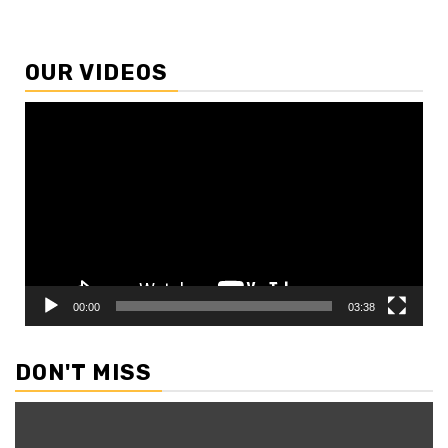
OUR VIDEOS
Video
Player
00:00
03:38
DON'T MISS