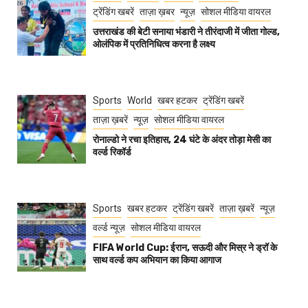
ट्रेंडिंग खबरें
ताज़ा ख़बर
न्यूज़
सोशल मीडिया वायरल
उत्तराखंड की बेटी सनाया भंडारी ने तीरंदाजी में जीता गोल्ड,
ओलंपिक में प्रतिनिधित्व करना है लक्ष्य
Sports
World
खबर हटकर
ट्रेंडिंग खबरें
ताज़ा ख़बरें
न्यूज़
सोशल मीडिया वायरल
रोनाल्डो ने रचा इतिहास, 24 घंटे के अंदर तोड़ा मेसी का
वर्ल्ड रिकॉर्ड
Sports
खबर हटकर
ट्रेंडिंग खबरें
ताज़ा ख़बरें
न्यूज़
वर्ल्ड न्यूज़
सोशल मीडिया वायरल
FIFA World Cup: ईरान, सऊदी और मिस्र ने ड्रॉ के
साथ वर्ल्ड कप अभियान का किया आगाज