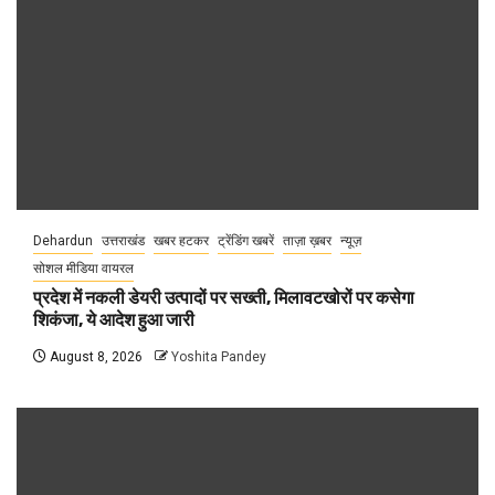
Dehardun
उत्तराखंड
खबर हटकर
ट्रेंडिंग खबरें
ताज़ा ख़बर
न्यूज़
सोशल मीडिया वायरल
प्रदेश में नकली डेयरी उत्पादों पर सख्ती, मिलावटखोरों पर कसेगा
शिकंजा, ये आदेश हुआ जारी
August 8, 2026
Yoshita Pandey