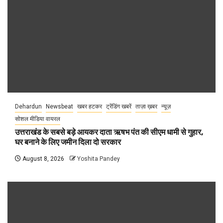
Dehardun
Newsbeat
खबर हटकर
ट्रेंडिंग खबरें
ताज़ा ख़बर
न्यूज़
सोशल मीडिया वायरल
उत्तराखंड के सबसे बड़े आयकर दाता ऋषभ पंत की सीएम धामी से गुहार,
घर बनाने के लिए जमीन दिला दो सरकार
August 8, 2026
Yoshita Pandey