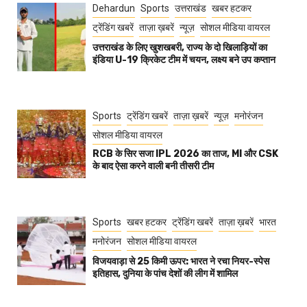
Dehardun
Sports
उत्तराखंड
खबर हटकर
ट्रेंडिंग खबरें
ताज़ा ख़बरें
न्यूज़
सोशल मीडिया वायरल
उत्तराखंड के लिए खुशखबरी, राज्य के दो खिलाड़ियों का
इंडिया U-19 क्रिकेट टीम में चयन, लक्ष्य बने उप कप्तान
Sports
ट्रेंडिंग खबरें
ताज़ा ख़बरें
न्यूज़
मनोरंजन
सोशल मीडिया वायरल
RCB के सिर सजा IPL 2026 का ताज, MI और CSK
के बाद ऐसा करने वाली बनी तीसरी टीम
Sports
खबर हटकर
ट्रेंडिंग खबरें
ताज़ा ख़बरें
भारत
मनोरंजन
सोशल मीडिया वायरल
विजयवाड़ा से 25 किमी ऊपर: भारत ने रचा नियर-स्पेस
इतिहास, दुनिया के पांच देशों की लीग में शामिल