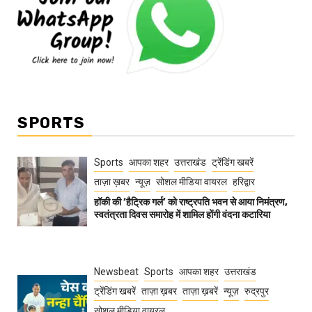
SPORTS
Sports
आपका शहर
उत्तराखंड
ट्रेंडिंग खबरें
ताज़ा ख़बर
न्यूज़
सोशल मीडिया वायरल
हरिद्वार
हॉकी की ‘हैट्रिक गर्ल’ को राष्ट्रपति भवन से आया निमंत्रण,
स्वतंत्रता दिवस समारोह में शामिल होंगी वंदना कटारिया
Newsbeat
Sports
आपका शहर
उत्तराखंड
ट्रेंडिंग खबरें
ताज़ा ख़बर
ताज़ा ख़बरें
न्यूज़
रुद्रपुर
सोशल मीडिया वायरल