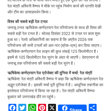
वंदे मातरम के नारों के साथ जश्न मनाते हुए एक दूसरे को गले लगाया।
रेल मंत्री अश्विनी वैष्णव ने मौके पर पहुंच निर्माण कार्य की प्रगति देखी
और टीम का उत्साहवर्धन किया।
विश्व की सबसे बड़ी रेल टनल
जनासू टनल ऋषिकेश-कर्णप्रयाग रेल परियोजना के साथ ही विश्व की
सबसे बड़ी रेल टनल है। सोलह दिसंबर 2022 से टनल पर काम शुरू
हुआ था। रेलवे अधिकारियों का कहना है कि अप्रैल 2026 तक
परियोजना की सभी टनलों को आर-पार (ब्रेक-थ्रू) कर दिया जाएगा।
ऋषिकेश-कर्णप्रयाग रेल लाइन की कुल लंबाई 125 किलोमीटर है।
इसमें से 105 किलोमीटर रेल सुरंग के अंदर से जाएगी। देवप्रयाग से
जनासू तक परियोजना की सबसे बड़ी रेल सुरंग है।
ऋषिकेश-कर्णप्रयाग रेल प्रोजेक्ट की दुनिया में चर्चा: रेल मंत्री
ऋषिकेश: रेल मंत्री अश्विनी वैष्णव ने कहा कि ऋषिकेश-कर्णप्रयाग रेल
अद्भुत प्रोजेक्ट है। इसकी चर्चा पूरी दुनिया में है। आधुनिक तकनीक का
इस्तेमाल परियोजना में किया जा रहा है। रेल मंत्री अश्विनी वैष्णव
बुधवार को उत्तराखंड दौरे पर पहुंचे।
Facebook
Twitter
WhatsApp
Pinterest
X
Sha
Share