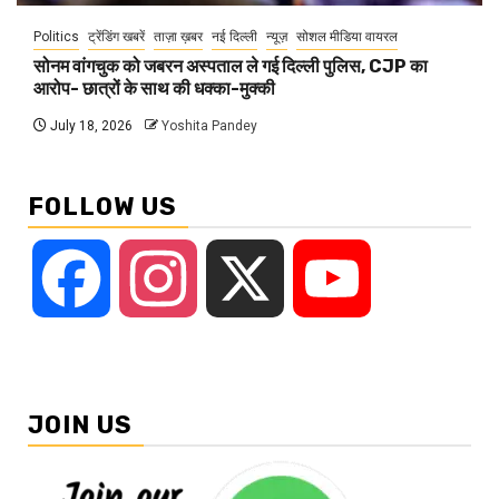
Politics
ट्रेंडिंग खबरें
ताज़ा ख़बर
नई दिल्ली
न्यूज़
सोशल मीडिया वायरल
सोनम वांगचुक को जबरन अस्पताल ले गई दिल्ली पुलिस, CJP का
आरोप- छात्रों के साथ की धक्का-मुक्की
July 18, 2026
Yoshita Pandey
FOLLOW US
Facebook
Instagram
X
YouTube
JOIN US