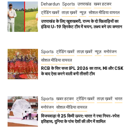
Dehardun
Sports
उत्तराखंड
खबर हटकर
ट्रेंडिंग खबरें
ताज़ा ख़बरें
न्यूज़
सोशल मीडिया वायरल
उत्तराखंड के लिए खुशखबरी, राज्य के दो खिलाड़ियों का
इंडिया U-19 क्रिकेट टीम में चयन, लक्ष्य बने उप कप्तान
Sports
ट्रेंडिंग खबरें
ताज़ा ख़बरें
न्यूज़
मनोरंजन
सोशल मीडिया वायरल
RCB के सिर सजा IPL 2026 का ताज, MI और CSK
के बाद ऐसा करने वाली बनी तीसरी टीम
Sports
खबर हटकर
ट्रेंडिंग खबरें
ताज़ा ख़बरें
भारत
मनोरंजन
सोशल मीडिया वायरल
विजयवाड़ा से 25 किमी ऊपर: भारत ने रचा नियर-स्पेस
इतिहास, दुनिया के पांच देशों की लीग में शामिल