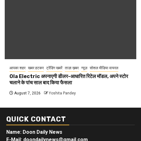
आपका शहर
खबर हटकर
ट्रेंडिंग खबरें
ताज़ा ख़बर
न्यूज़
सोशल मीडिया वायरल
Ola Electric अपनाएगी डीलर-आधारित रिटेल मॉडल, अपने स्टोर
चलाने के पांच साल बाद किया फैसला
August 7, 2026
Yoshita Pandey
QUICK CONTACT
Name: Doon Daily News
E-Mail: doondailynews@gmail.com