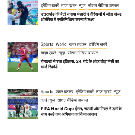
ट्रेंडिंग खबरें
ताज़ा ख़बर
न्यूज़
सोशल मीडिया वायरल
उत्तराखंड की बेटी सनाया भंडारी ने तीरंदाजी में जीता गोल्ड,
ओलंपिक में प्रतिनिधित्व करना है लक्ष्य
Sports
World
खबर हटकर
ट्रेंडिंग खबरें
ताज़ा ख़बरें
न्यूज़
सोशल मीडिया वायरल
रोनाल्डो ने रचा इतिहास, 24 घंटे के अंदर तोड़ा मेसी का
वर्ल्ड रिकॉर्ड
Sports
खबर हटकर
ट्रेंडिंग खबरें
ताज़ा ख़बरें
न्यूज़
वर्ल्ड न्यूज़
सोशल मीडिया वायरल
FIFA World Cup: ईरान, सऊदी और मिस्र ने ड्रॉ के
साथ वर्ल्ड कप अभियान का किया आगाज