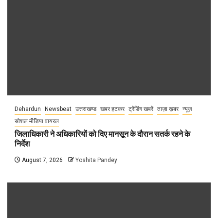
Dehardun
Newsbeat
उत्तराखण्ड
खबर हटकर
ट्रेंडिंग खबरें
ताज़ा ख़बर
न्यूज़
सोशल मीडिया वायरल
जिलाधिकारी ने अधिकारियों को दिए मानसून के दौरान सतर्क रहने के
निर्देश
August 7, 2026
Yoshita Pandey