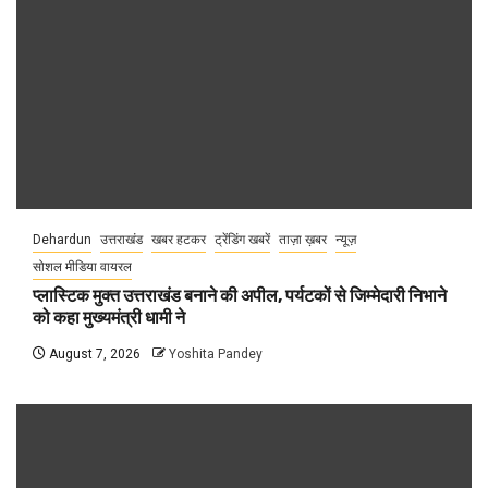
Dehardun
उत्तराखंड
खबर हटकर
ट्रेंडिंग खबरें
ताज़ा ख़बर
न्यूज़
सोशल मीडिया वायरल
प्लास्टिक मुक्त उत्तराखंड बनाने की अपील, पर्यटकों से जिम्मेदारी निभाने
को कहा मुख्यमंत्री धामी ने
August 7, 2026
Yoshita Pandey