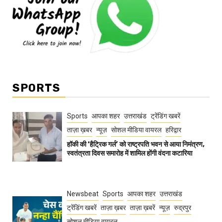
SPORTS
Sports
आपका शहर
उत्तराखंड
ट्रेंडिंग खबरें
ताज़ा ख़बर
न्यूज़
सोशल मीडिया वायरल
हरिद्वार
हॉकी की ‘हैट्रिक गर्ल’ को राष्ट्रपति भवन से आया निमंत्रण,
स्वतंत्रता दिवस समारोह में शामिल होंगी वंदना कटारिया
Newsbeat
Sports
आपका शहर
उत्तराखंड
ट्रेंडिंग खबरें
ताज़ा ख़बर
ताज़ा ख़बरें
न्यूज़
रुद्रपुर
सोशल मीडिया वायरल