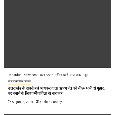
Dehardun
Newsbeat
खबर हटकर
ट्रेंडिंग खबरें
ताज़ा ख़बर
न्यूज़
सोशल मीडिया वायरल
उत्तराखंड के सबसे बड़े आयकर दाता ऋषभ पंत की सीएम धामी से गुहार,
घर बनाने के लिए जमीन दिला दो सरकार
August 8, 2026
Yoshita Pandey