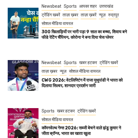
Newsbeat
Sports
आपका शहर
उत्तराखंड
ट्रेंडिंग खबरें
ताज़ा ख़बर
ताज़ा ख़बरें
न्यूज़
रुद्रपुर
सोशल मीडिया वायरल
300 खिलाड़ियों पर भारी पड़ा 9 साल का बच्चा, शिवाय बने
फीडे रेटिंग चैंपियन, कोरोना ने बना दिया चेस प्लेयर
Newsbeat
Sports
खबर हटकर
ट्रेंडिंग खबरें
ताज़ा ख़बर
न्यूज़
सोशल मीडिया वायरल
CWG 2026: वेटलिफ्टिंग में राजा मुथुपांडी ने भारत को
दिलाया सिल्वर, शानदार प्रदर्शन जारी
Sports
खबर हटकर
ट्रेंडिंग खबरें
सोशल मीडिया वायरल
कॉमनवेल्थ गेम्स 2026: सब्जी बेचने वाले झंडू कुमार ने
जीता ब्रॉन्ज, भारत का खाता खुला