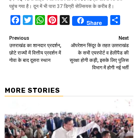
पहुंच गया है। दून में भी पारा 37 डिग्री सेल्सियस के करीब है।
Facebook
Twitter
WhatsApp
Pinterest
X
Sha
Share
Continue
Previous
Next
उत्तराखंड का शानदार प्रदर्शन,
ऑपरेशन सिंदूर के तहत उत्‍तराखंड
Reading
छोटे राज्यों में वित्तीय प्रदर्शन में
के सभी एयरपोर्ट व हेलीपैड की
गोवा के बाद दूसरा स्थान
सुरक्षा होगी कड़ी, इसके लिए पुलिस
विभाग में होगी नई भर्ती
MORE STORIES