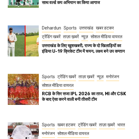
साथ वर्ल्ड कप अभियान का किया आगाज
Dehardun
Sports
उत्तराखंड
खबर हटकर
ट्रेंडिंग खबरें
ताज़ा ख़बरें
न्यूज़
सोशल मीडिया वायरल
उत्तराखंड के लिए खुशखबरी, राज्य के दो खिलाड़ियों का
इंडिया U-19 क्रिकेट टीम में चयन, लक्ष्य बने उप कप्तान
Sports
ट्रेंडिंग खबरें
ताज़ा ख़बरें
न्यूज़
मनोरंजन
सोशल मीडिया वायरल
RCB के सिर सजा IPL 2026 का ताज, MI और CSK
के बाद ऐसा करने वाली बनी तीसरी टीम
Sports
खबर हटकर
ट्रेंडिंग खबरें
ताज़ा ख़बरें
भारत
मनोरंजन
सोशल मीडिया वायरल