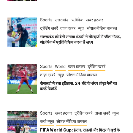
Sports
उत्तराखंड
ऋषिकेश
खबर हटकर
ट्रेंडिंग खबरें
ताज़ा ख़बर
न्यूज़
सोशल मीडिया वायरल
उत्तराखंड की बेटी सनाया भंडारी ने तीरंदाजी में जीता गोल्ड,
ओलंपिक में प्रतिनिधित्व करना है लक्ष्य
Sports
World
खबर हटकर
ट्रेंडिंग खबरें
ताज़ा ख़बरें
न्यूज़
सोशल मीडिया वायरल
रोनाल्डो ने रचा इतिहास, 24 घंटे के अंदर तोड़ा मेसी का
वर्ल्ड रिकॉर्ड
Sports
खबर हटकर
ट्रेंडिंग खबरें
ताज़ा ख़बरें
न्यूज़
वर्ल्ड न्यूज़
सोशल मीडिया वायरल
FIFA World Cup: ईरान, सऊदी और मिस्र ने ड्रॉ के