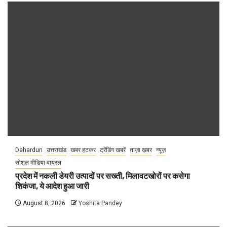
Dehardun
उत्तराखंड
खबर हटकर
ट्रेंडिंग खबरें
ताज़ा ख़बर
न्यूज़
सोशल मीडिया वायरल
प्रदेश में नकली डेयरी उत्पादों पर सख्ती, मिलावटखोरों पर कसेगा
शिकंजा, ये आदेश हुआ जारी
August 8, 2026
Yoshita Pandey