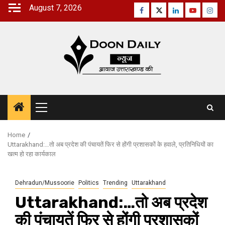
Skip
August 7, 2026
Facebook
Twitter
Linkedin
Youtube
Inst
to
content
Primary
Menu
Home
Uttarakhand:…तो अब प्रदेश की पंचायतें फिर से होंगी प्रशासकों के हवाले, प्रतिनिधियों का
खत्म हो रहा कार्यकाल
Dehradun/Mussoorie
Politics
Trending
Uttarakhand
Uttarakhand:…तो अब प्रदेश
की पंचायतें फिर से होंगी प्रशासकों