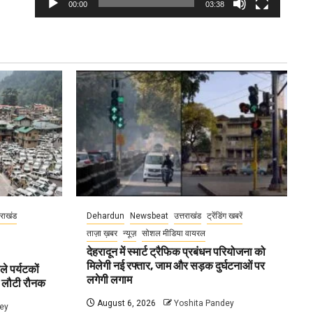
00:00
03:38
तराखंड
Dehardun
Newsbeat
उत्तराखंड
ट्रेंडिंग खबरें
ताज़ा ख़बर
न्यूज़
सोशल मीडिया वायरल
देहरादून में स्मार्ट ट्रैफिक प्रबंधन परियोजना को
मिलेगी नई रफ्तार, जाम और सड़क दुर्घटनाओं पर
ले पर्यटकों
लगेगी लगाम
ें लौटी रौनक
August 6, 2026
Yoshita Pandey
ey