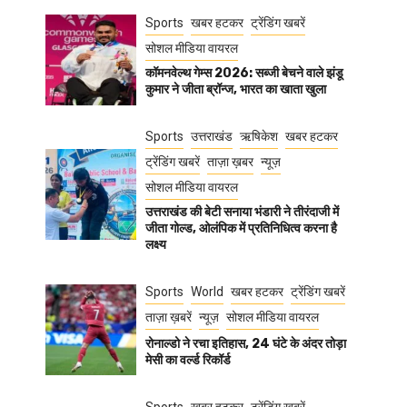
Sports
खबर हटकर
ट्रेंडिंग खबरें
सोशल मीडिया वायरल
कॉमनवेल्थ गेम्स 2026: सब्जी बेचने वाले झंडू
कुमार ने जीता ब्रॉन्ज, भारत का खाता खुला
Sports
उत्तराखंड
ऋषिकेश
खबर हटकर
ट्रेंडिंग खबरें
ताज़ा ख़बर
न्यूज़
सोशल मीडिया वायरल
उत्तराखंड की बेटी सनाया भंडारी ने तीरंदाजी में
जीता गोल्ड, ओलंपिक में प्रतिनिधित्व करना है
लक्ष्य
Sports
World
खबर हटकर
ट्रेंडिंग खबरें
ताज़ा ख़बरें
न्यूज़
सोशल मीडिया वायरल
रोनाल्डो ने रचा इतिहास, 24 घंटे के अंदर तोड़ा
मेसी का वर्ल्ड रिकॉर्ड