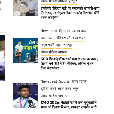
सोशल मीडिया वायरल
हरिद्वार
ो
हॉकी की ‘हैट्रिक गर्ल’ को राष्ट्रपति भवन से आया
र
निमंत्रण, स्वतंत्रता दिवस समारोह में शामिल होंगी
वंदना कटारिया
Newsbeat
Sports
आपका शहर
उत्तराखंड
ट्रेंडिंग खबरें
ताज़ा ख़बर
ताज़ा ख़बरें
न्यूज़
रुद्रपुर
सोशल मीडिया वायरल
300 खिलाड़ियों पर भारी पड़ा 9 साल का बच्चा,
शिवाय बने फीडे रेटिंग चैंपियन, कोरोना ने बना
दिया चेस प्लेयर
Newsbeat
Sports
खबर हटकर
ट्रेंडिंग खबरें
ताज़ा ख़बर
न्यूज़
सोशल मीडिया वायरल
CWG 2026: वेटलिफ्टिंग में राजा मुथुपांडी ने
भारत को दिलाया सिल्वर, शानदार प्रदर्शन जारी