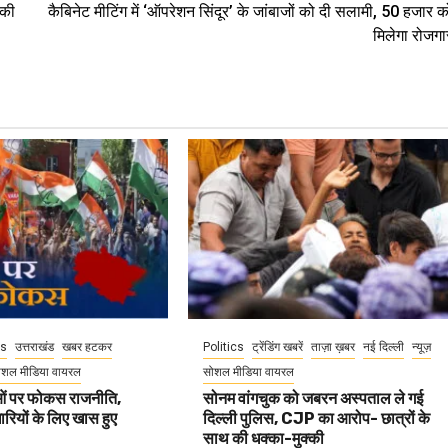
 की
कैबिनेट मीटिंग में ‘ऑपरेशन सिंदूर’ के जांबाजों को दी सलामी, 50 हजार क
मिलेगा रोजगा
cs
उत्तराखंड
खबर हटकर
Politics
ट्रेंडिंग खबरें
ताज़ा ख़बर
नई दिल्ली
न्यूज़
ोशल मीडिया वायरल
सोशल मीडिया वायरल
वाओं पर फोकस राजनीति,
सोनम वांगचुक को जबरन अस्पताल ले गई
धारियों के लिए खास हुए
दिल्ली पुलिस, CJP का आरोप- छात्रों के
साथ की धक्का-मुक्की