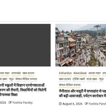
पका शहर
उत्तराखंड
खबर हटकर
Dehardun
Newsbeat
आपका शहर
उत्
़ा ख़बर
न्यूज़
सोशल मीडिया वायरल
खबर हटकर
ट्रेंडिंग खबरें
ताज़ा ख़बर
न्यूज़
री स्कूलों में विज्ञान प्रयोगशालाओं
सोशल मीडिया वायरल
 की तैयारी, विद्यार्थियों को मिलेगी
नैनीताल और मसूरी में सप्ताहांत से पह
गात्मक शिक्षा
की बढ़ी आवाजाही, पर्यटन कारोबार म
 2026
Yoshita Pandey
August 6, 2026
Yoshita Pand