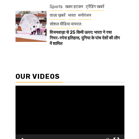
Sports
खबर हटकर
ट्रेंडिंग खबरें
ताज़ा ख़बरें
भारत
मनोरंजन
सोशल मीडिया वायरल
विजयवाड़ा से 25 किमी ऊपर: भारत ने रचा
नियर-स्पेस इतिहास, दुनिया के पांच देशों की लीग
में शामिल
OUR VIDEOS
Video
Player