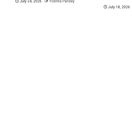
July 24, 2026
Yoshita Pandey
July 18, 2026