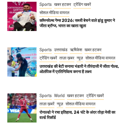
Sports
खबर हटकर
ट्रेंडिंग खबरें
सोशल मीडिया वायरल
कॉमनवेल्थ गेम्स 2026: सब्जी बेचने वाले झंडू कुमार ने
जीता ब्रॉन्ज, भारत का खाता खुला
Sports
उत्तराखंड
ऋषिकेश
खबर हटकर
ट्रेंडिंग खबरें
ताज़ा ख़बर
न्यूज़
सोशल मीडिया वायरल
उत्तराखंड की बेटी सनाया भंडारी ने तीरंदाजी में जीता गोल्ड,
ओलंपिक में प्रतिनिधित्व करना है लक्ष्य
Sports
World
खबर हटकर
ट्रेंडिंग खबरें
ताज़ा ख़बरें
न्यूज़
सोशल मीडिया वायरल
रोनाल्डो ने रचा इतिहास, 24 घंटे के अंदर तोड़ा मेसी का
वर्ल्ड रिकॉर्ड