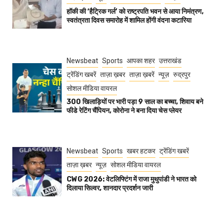
हॉकी की ‘हैट्रिक गर्ल’ को राष्ट्रपति भवन से आया निमंत्रण,
स्वतंत्रता दिवस समारोह में शामिल होंगी वंदना कटारिया
Newsbeat
Sports
आपका शहर
उत्तराखंड
ट्रेंडिंग खबरें
ताज़ा ख़बर
ताज़ा ख़बरें
न्यूज़
रुद्रपुर
सोशल मीडिया वायरल
300 खिलाड़ियों पर भारी पड़ा 9 साल का बच्चा, शिवाय बने
फीडे रेटिंग चैंपियन, कोरोना ने बना दिया चेस प्लेयर
Newsbeat
Sports
खबर हटकर
ट्रेंडिंग खबरें
ताज़ा ख़बर
न्यूज़
सोशल मीडिया वायरल
CWG 2026: वेटलिफ्टिंग में राजा मुथुपांडी ने भारत को
दिलाया सिल्वर, शानदार प्रदर्शन जारी