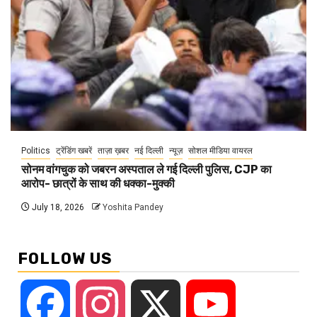
Politics
ट्रेंडिंग खबरें
ताज़ा ख़बर
नई दिल्ली
न्यूज़
सोशल मीडिया वायरल
सोनम वांगचुक को जबरन अस्पताल ले गई दिल्ली पुलिस, CJP का
आरोप- छात्रों के साथ की धक्का-मुक्की
July 18, 2026
Yoshita Pandey
FOLLOW US
Facebook
Instagram
X
YouTube