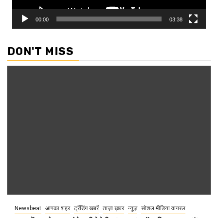
00:00
03:38
DON'T MISS
Newsbeat
आपका शहर
ट्रेंडिंग खबरें
ताज़ा ख़बर
न्यूज़
सोशल मीडिया वायरल