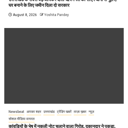
घर बनाने के लिए जमीन दिला दो सरकार
August 8, 2026
Yoshita Pandey
Newsbeat
आपका शहर
उत्तराखंड
ट्रेंडिंग खबरें
ताज़ा ख़बर
न्यूज़
सोशल मीडिया वायरल
कांवड़ियों के भेष में नकली नोट चलाने वाला गिरोह, दुकानदार ने पकड़ा,