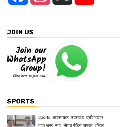
JOIN US
SPORTS
Sports
आपका शहर
उत्तराखंड
ट्रेंडिंग खबरें
ताज़ा ख़बर
न्यूज़
सोशल मीडिया वायरल
हरिद्वार