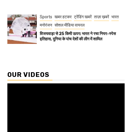
Sports
खबर हटकर
ट्रेंडिंग खबरें
ताज़ा ख़बरें
भारत
मनोरंजन
सोशल मीडिया वायरल
विजयवाड़ा से 25 किमी ऊपर: भारत ने रचा नियर-स्पेस
इतिहास, दुनिया के पांच देशों की लीग में शामिल
OUR VIDEOS
Video
Player