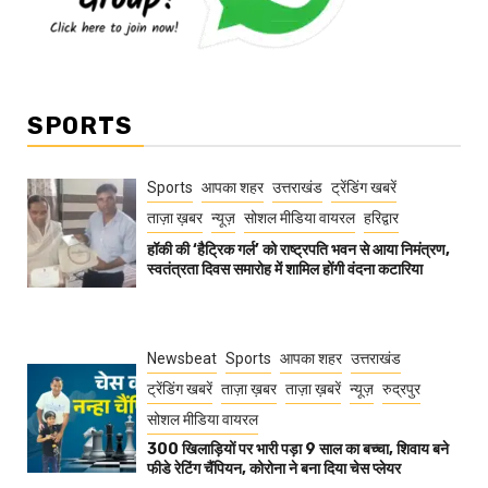
SPORTS
Sports
आपका शहर
उत्तराखंड
ट्रेंडिंग खबरें
ताज़ा ख़बर
न्यूज़
सोशल मीडिया वायरल
हरिद्वार
हॉकी की ‘हैट्रिक गर्ल’ को राष्ट्रपति भवन से आया निमंत्रण,
स्वतंत्रता दिवस समारोह में शामिल होंगी वंदना कटारिया
Newsbeat
Sports
आपका शहर
उत्तराखंड
ट्रेंडिंग खबरें
ताज़ा ख़बर
ताज़ा ख़बरें
न्यूज़
रुद्रपुर
सोशल मीडिया वायरल
300 खिलाड़ियों पर भारी पड़ा 9 साल का बच्चा, शिवाय बने
फीडे रेटिंग चैंपियन, कोरोना ने बना दिया चेस प्लेयर