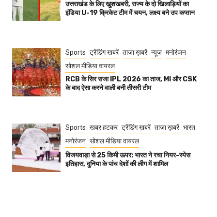
उत्तराखंड के लिए खुशखबरी, राज्य के दो खिलाड़ियों का
इंडिया U-19 क्रिकेट टीम में चयन, लक्ष्य बने उप कप्तान
Sports
ट्रेंडिंग खबरें
ताज़ा ख़बरें
न्यूज़
मनोरंजन
सोशल मीडिया वायरल
RCB के सिर सजा IPL 2026 का ताज, MI और CSK
के बाद ऐसा करने वाली बनी तीसरी टीम
Sports
खबर हटकर
ट्रेंडिंग खबरें
ताज़ा ख़बरें
भारत
मनोरंजन
सोशल मीडिया वायरल
विजयवाड़ा से 25 किमी ऊपर: भारत ने रचा नियर-स्पेस
इतिहास, दुनिया के पांच देशों की लीग में शामिल