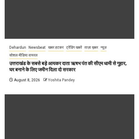
Dehardun
Newsbeat
खबर हटकर
ट्रेंडिंग खबरें
ताज़ा ख़बर
न्यूज़
सोशल मीडिया वायरल
उत्तराखंड के सबसे बड़े आयकर दाता ऋषभ पंत की सीएम धामी से गुहार,
घर बनाने के लिए जमीन दिला दो सरकार
August 8, 2026
Yoshita Pandey