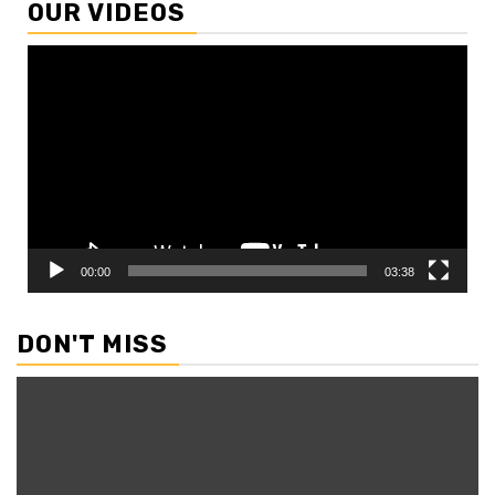
OUR VIDEOS
Video
Player
00:00
03:38
DON'T MISS