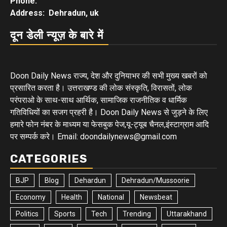
Phone:
Address: Dehradun, uk
दून डेली न्यूज़ के बारे में
Doon Daily News राज्य, देश और दुनियाभर की सभी मुख्य खबरों को
प्रसारित करता है। उत्तराखण्ड की लोक संस्कृति, विरासतों, लोक
परंपराओ के साथ-साथ आर्थिक, सामाजिक राजनीतिक व धार्मिक
गतिविधियों का सजग प्रहरी है। Doon Daily News से जुड़ने के लिए
हमारे फोन नंबर के माध्यम या फेसबुक पेज,यू-ट्यूब चैनल,इंस्टाग्राम आदि
पर सम्पर्क करे। Email: doondailynews@gmail.com
CATEGORIES
BJP
Blog
Dehardun
Dehradun/Mussoorie
Economy
Health
National
Newsbeat
Politics
Sports
Tech
Trending
Uttarakhand