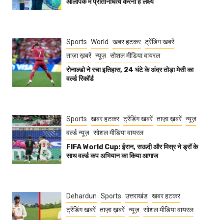
ओलंपिक में प्रतिनिधित्व करना है लक्ष्य
Sports
World
खबर हटकर
ट्रेंडिंग खबरें
ताज़ा ख़बरें
न्यूज़
सोशल मीडिया वायरल
रोनाल्डो ने रचा इतिहास, 24 घंटे के अंदर तोड़ा मेसी का
वर्ल्ड रिकॉर्ड
Sports
खबर हटकर
ट्रेंडिंग खबरें
ताज़ा ख़बरें
न्यूज़
वर्ल्ड न्यूज़
सोशल मीडिया वायरल
FIFA World Cup: ईरान, सऊदी और मिस्र ने ड्रॉ के
साथ वर्ल्ड कप अभियान का किया आगाज
Dehardun
Sports
उत्तराखंड
खबर हटकर
ट्रेंडिंग खबरें
ताज़ा ख़बरें
न्यूज़
सोशल मीडिया वायरल