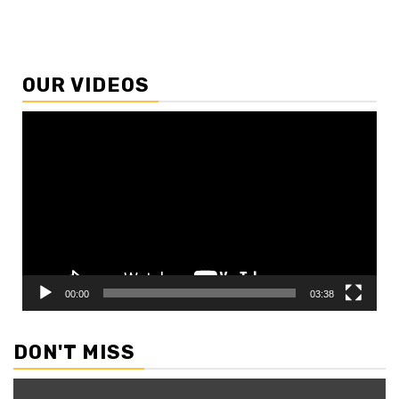
OUR VIDEOS
Video
Player
00:00
03:38
DON'T MISS