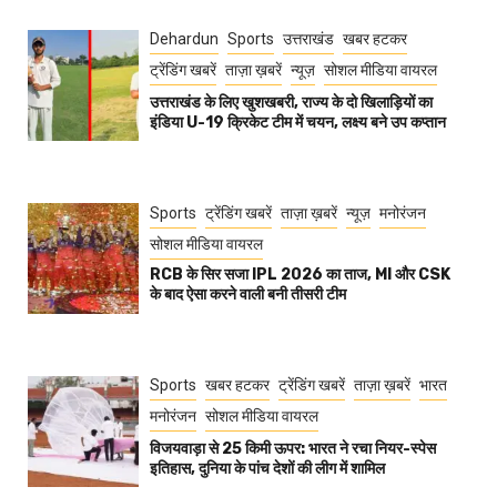
Dehardun
Sports
उत्तराखंड
खबर हटकर
ट्रेंडिंग खबरें
ताज़ा ख़बरें
न्यूज़
सोशल मीडिया वायरल
उत्तराखंड के लिए खुशखबरी, राज्य के दो खिलाड़ियों का
इंडिया U-19 क्रिकेट टीम में चयन, लक्ष्य बने उप कप्तान
Sports
ट्रेंडिंग खबरें
ताज़ा ख़बरें
न्यूज़
मनोरंजन
सोशल मीडिया वायरल
RCB के सिर सजा IPL 2026 का ताज, MI और CSK
के बाद ऐसा करने वाली बनी तीसरी टीम
Sports
खबर हटकर
ट्रेंडिंग खबरें
ताज़ा ख़बरें
भारत
मनोरंजन
सोशल मीडिया वायरल
विजयवाड़ा से 25 किमी ऊपर: भारत ने रचा नियर-स्पेस
इतिहास, दुनिया के पांच देशों की लीग में शामिल