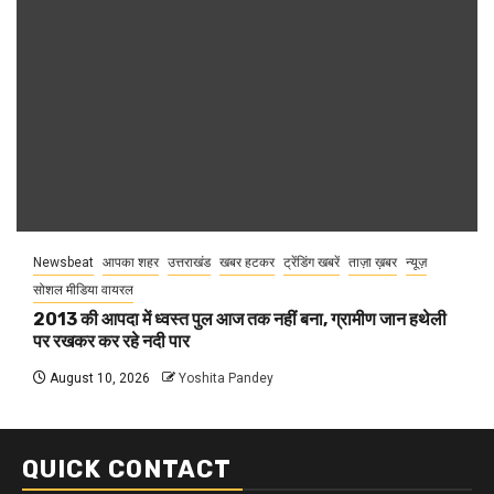
Newsbeat
आपका शहर
उत्तराखंड
खबर हटकर
ट्रेंडिंग खबरें
ताज़ा ख़बर
न्यूज़
सोशल मीडिया वायरल
2013 की आपदा में ध्वस्त पुल आज तक नहीं बना, ग्रामीण जान हथेली
पर रखकर कर रहे नदी पार
August 10, 2026
Yoshita Pandey
QUICK CONTACT