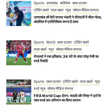
Sports
उत्तराखंड
ऋषिकेश
खबर हटकर
ट्रेंडिंग खबरें
ताज़ा ख़बर
न्यूज़
सोशल मीडिया वायरल
उत्तराखंड की बेटी सनाया भंडारी ने तीरंदाजी में जीता गोल्ड,
ओलंपिक में प्रतिनिधित्व करना है लक्ष्य
Sports
World
खबर हटकर
ट्रेंडिंग खबरें
ताज़ा ख़बरें
न्यूज़
सोशल मीडिया वायरल
रोनाल्डो ने रचा इतिहास, 24 घंटे के अंदर तोड़ा मेसी का
वर्ल्ड रिकॉर्ड
Sports
खबर हटकर
ट्रेंडिंग खबरें
ताज़ा ख़बरें
न्यूज़
वर्ल्ड न्यूज़
सोशल मीडिया वायरल
FIFA World Cup: ईरान, सऊदी और मिस्र ने ड्रॉ के
साथ वर्ल्ड कप अभियान का किया आगाज