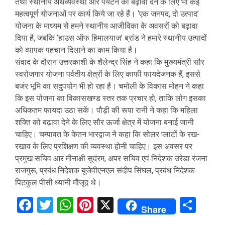
तथा स्थानीय अर्थव्यवस्था और पर्यटन को बढ़ावा देने के लिए भी कई
महत्वपूर्ण योजनाओं पर कार्य किये जा रहे हैं। ‘एक जनपद, दो उत्पाद’
योजना के माध्यम से हमने स्थानीय आजीविका के अवसरों को बढ़ावा
दिया है, जबकि ’हाउस ऑफ हिमालयाज’ ब्रांड ने हमारे स्थानीय उत्पादों
को व्यापक पहचान दिलाने का काम किया है।
संवाद के दौरान उत्तरकाशी के शैलेन्द्र सिंह ने कहा कि मुख्यमंत्री सौर
स्वरोजगार योजना पर्वतीय क्षेत्रों के लिए काफी फायदेजनक हैं, इससे
बजंर भूमि का सदुपयोग भी हो रहा है। चमोली के विकास मोहन ने कहा
कि इस योजना का विकासखण्ड स्तर तक प्रचार हो, ताकि लोग इसका
अधिकतम फायदा उठा सकें। पौड़ी की रूपा रानी ने कहा कि महिला
शक्ति को बढ़ावा देने के लिए सौर ऊर्जा क्षेत्र में योजना बनाई जानी
चाहिए। चम्पावत के केतन भारद्वाज ने कहा कि सोलर प्लांटों के रख-
रखाव के लिए प्रशिक्षण की व्यवस्था होनी चाहिए। इस अवसर पर
प्रमुख सचिव आर मीनाक्षी सुदंरम, अपर सचिव एवं निदेशक उरेडा रंजना
राजगुरू, प्रबंध निदेशक यूजेवीएनएल संदीप सिंघल, प्रबंध निदेशक
पिटकुल पीसी ध्यानी मौजूद थे।
Facebook
Twitter
WhatsApp
Pinterest
X
Sha
Share