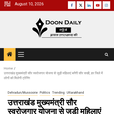
Skip
August 10, 2026
Facebook
Twitter
Linkedin
Youtube
Inst
to
content
Primary
Menu
Home
उत्तराखंड मुख्यमंत्री सौर स्वरोजगार योजना से जुड़ी महिलाएं बनेंगी सौर सखी, हर जिले में
लोगों को मिलेगी ट्रेनिंग
Dehradun/Mussoorie
Politics
Trending
Uttarakhand
उत्तराखंड मुख्यमंत्री सौर
स्वरोजगार योजना से जुड़ी महिलाएं