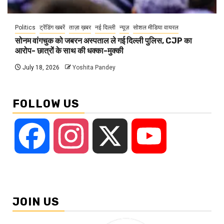
Politics
ट्रेंडिंग खबरें
ताज़ा ख़बर
नई दिल्ली
न्यूज़
सोशल मीडिया वायरल
सोनम वांगचुक को जबरन अस्पताल ले गई दिल्ली पुलिस, CJP का
आरोप- छात्रों के साथ की धक्का-मुक्की
July 18, 2026
Yoshita Pandey
FOLLOW US
Facebook
Instagram
X
YouTube
JOIN US