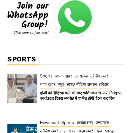
SPORTS
Sports
आपका शहर
उत्तराखंड
ट्रेंडिंग खबरें
ताज़ा ख़बर
न्यूज़
सोशल मीडिया वायरल
हरिद्वार
हॉकी की ‘हैट्रिक गर्ल’ को राष्ट्रपति भवन से आया निमंत्रण,
स्वतंत्रता दिवस समारोह में शामिल होंगी वंदना कटारिया
Newsbeat
Sports
आपका शहर
उत्तराखंड
ट्रेंडिंग खबरें
ताज़ा ख़बर
ताज़ा ख़बरें
न्यूज़
रुद्रपुर