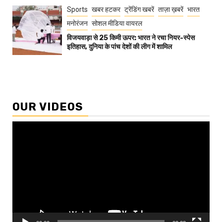
Sports
खबर हटकर
ट्रेंडिंग खबरें
ताज़ा ख़बरें
भारत
मनोरंजन
सोशल मीडिया वायरल
विजयवाड़ा से 25 किमी ऊपर: भारत ने रचा नियर-स्पेस
इतिहास, दुनिया के पांच देशों की लीग में शामिल
OUR VIDEOS
Video
Player