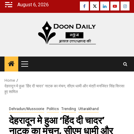
Skip
August 6, 2026
Facebook
Twitter
Linkedin
Youtube
Inst
to
content
Primary
Menu
Home
देहरादून मे हुआ ‘हिंद दी चादर’ नाटक का मंचन, सीएम धामी और मंत्री मनजिंदर सिंह सिरसा
हुए शामिल
Dehradun/Mussoorie
Politics
Trending
Uttarakhand
देहरादून मे हुआ ‘हिंद दी चादर’
नाटक का मंचन, सीएम धामी और