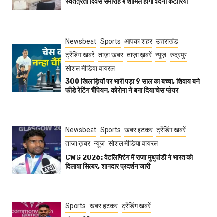
स्वतंत्रता दिवस समारोह में शामिल होंगी वंदना कटारिया
Newsbeat
Sports
आपका शहर
उत्तराखंड
ट्रेंडिंग खबरें
ताज़ा ख़बर
ताज़ा ख़बरें
न्यूज़
रुद्रपुर
सोशल मीडिया वायरल
300 खिलाड़ियों पर भारी पड़ा 9 साल का बच्चा, शिवाय बने
फीडे रेटिंग चैंपियन, कोरोना ने बना दिया चेस प्लेयर
Newsbeat
Sports
खबर हटकर
ट्रेंडिंग खबरें
ताज़ा ख़बर
न्यूज़
सोशल मीडिया वायरल
CWG 2026: वेटलिफ्टिंग में राजा मुथुपांडी ने भारत को
दिलाया सिल्वर, शानदार प्रदर्शन जारी
Sports
खबर हटकर
ट्रेंडिंग खबरें