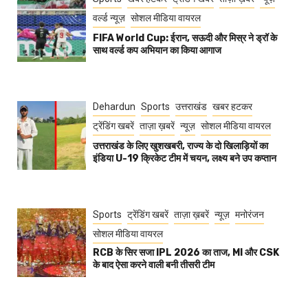
वर्ल्ड न्यूज़
सोशल मीडिया वायरल
FIFA World Cup: ईरान, सऊदी और मिस्र ने ड्रॉ के
साथ वर्ल्ड कप अभियान का किया आगाज
Dehardun
Sports
उत्तराखंड
खबर हटकर
ट्रेंडिंग खबरें
ताज़ा ख़बरें
न्यूज़
सोशल मीडिया वायरल
उत्तराखंड के लिए खुशखबरी, राज्य के दो खिलाड़ियों का
इंडिया U-19 क्रिकेट टीम में चयन, लक्ष्य बने उप कप्तान
Sports
ट्रेंडिंग खबरें
ताज़ा ख़बरें
न्यूज़
मनोरंजन
सोशल मीडिया वायरल
RCB के सिर सजा IPL 2026 का ताज, MI और CSK
के बाद ऐसा करने वाली बनी तीसरी टीम