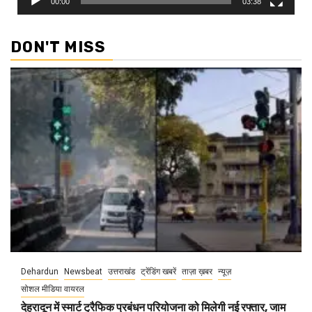
00:00
03:38
DON'T MISS
Dehardun
Newsbeat
उत्तराखंड
ट्रेंडिंग खबरें
ताज़ा ख़बर
न्यूज़
सोशल मीडिया वायरल
देहरादून में स्मार्ट ट्रैफिक प्रबंधन परियोजना को मिलेगी नई रफ्तार, जाम