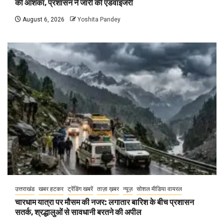
की आशंका, प्रशासन ने जारी की एडवाइजरी
August 6, 2026
Yoshita Pandey
उत्तराखंड
खबर हटकर
ट्रेंडिंग खबरें
ताज़ा ख़बर
न्यूज़
सोशल मीडिया वायरल
चारधाम यात्रा पर मौसम की नजर: लगातार बारिश के बीच प्रशासन
सतर्क, श्रद्धालुओं से सावधानी बरतने की अपील