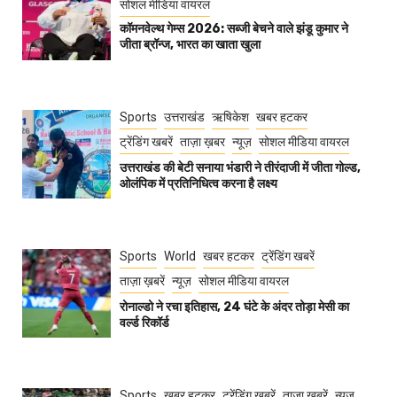
सोशल मीडिया वायरल
कॉमनवेल्थ गेम्स 2026: सब्जी बेचने वाले झंडू कुमार ने
जीता ब्रॉन्ज, भारत का खाता खुला
Sports
उत्तराखंड
ऋषिकेश
खबर हटकर
ट्रेंडिंग खबरें
ताज़ा ख़बर
न्यूज़
सोशल मीडिया वायरल
उत्तराखंड की बेटी सनाया भंडारी ने तीरंदाजी में जीता गोल्ड,
ओलंपिक में प्रतिनिधित्व करना है लक्ष्य
Sports
World
खबर हटकर
ट्रेंडिंग खबरें
ताज़ा ख़बरें
न्यूज़
सोशल मीडिया वायरल
रोनाल्डो ने रचा इतिहास, 24 घंटे के अंदर तोड़ा मेसी का
वर्ल्ड रिकॉर्ड
Sports
खबर हटकर
ट्रेंडिंग खबरें
ताज़ा ख़बरें
न्यूज़