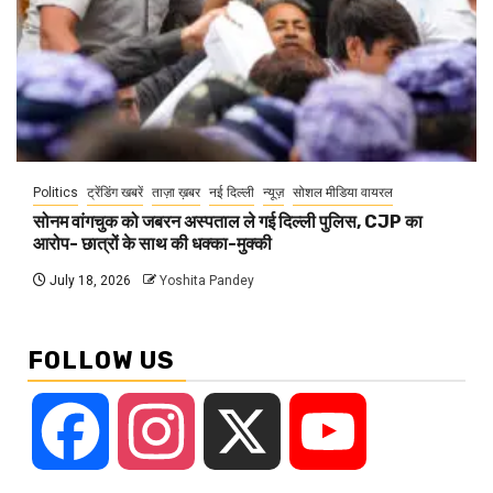
Politics
ट्रेंडिंग खबरें
ताज़ा ख़बर
नई दिल्ली
न्यूज़
सोशल मीडिया वायरल
सोनम वांगचुक को जबरन अस्पताल ले गई दिल्ली पुलिस, CJP का
आरोप- छात्रों के साथ की धक्का-मुक्की
July 18, 2026
Yoshita Pandey
FOLLOW US
Facebook
Instagram
X
YouTube