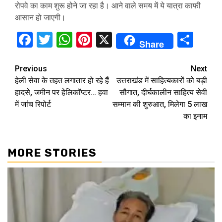
रोपवे का काम शुरू होने जा रहा है। आने वाले समय में ये यात्रा काफी
आसान हो जाएगी।
Facebook
Twitter
WhatsApp
Pinterest
X
Sha
Share
Continue
Previous
Next
हेली सेवा के तहत लगातार हो रहे हैं
उत्तराखंड में साहित्यकारों को बड़ी
Reading
हादसे, जमीन पर हेलिकॉप्टर… हवा
सौगात, दीर्घकालीन साहित्य सेवी
में जांच रिपोर्ट
सम्मान की शुरुआत, मिलेगा 5 लाख
का इनाम
MORE STORIES