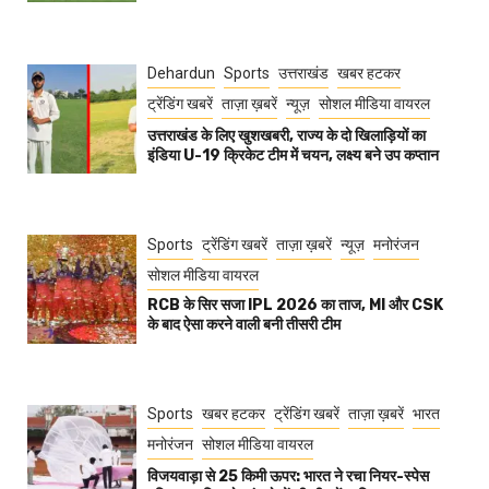
Dehardun
Sports
उत्तराखंड
खबर हटकर
ट्रेंडिंग खबरें
ताज़ा ख़बरें
न्यूज़
सोशल मीडिया वायरल
उत्तराखंड के लिए खुशखबरी, राज्य के दो खिलाड़ियों का
इंडिया U-19 क्रिकेट टीम में चयन, लक्ष्य बने उप कप्तान
Sports
ट्रेंडिंग खबरें
ताज़ा ख़बरें
न्यूज़
मनोरंजन
सोशल मीडिया वायरल
RCB के सिर सजा IPL 2026 का ताज, MI और CSK
के बाद ऐसा करने वाली बनी तीसरी टीम
Sports
खबर हटकर
ट्रेंडिंग खबरें
ताज़ा ख़बरें
भारत
मनोरंजन
सोशल मीडिया वायरल
विजयवाड़ा से 25 किमी ऊपर: भारत ने रचा नियर-स्पेस