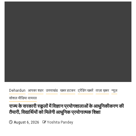
Dehardun
आपका शहर
उत्तराखंड
खबर हटकर
ट्रेंडिंग खबरें
ताज़ा ख़बर
न्यूज़
सोशल मीडिया वायरल
राज्य के सरकारी स्कूलों में विज्ञान प्रयोगशालाओं के आधुनिकीकरण की
तैयारी, विद्यार्थियों को मिलेगी आधुनिक प्रयोगात्मक शिक्षा
August 6, 2026
Yoshita Pandey