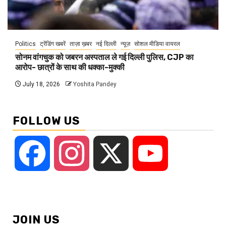
Politics
ट्रेंडिंग खबरें
ताज़ा ख़बर
नई दिल्ली
न्यूज़
सोशल मीडिया वायरल
सोनम वांगचुक को जबरन अस्पताल ले गई दिल्ली पुलिस, CJP का
आरोप- छात्रों के साथ की धक्का-मुक्की
July 18, 2026
Yoshita Pandey
FOLLOW US
Facebook
Instagram
X
YouTube
JOIN US