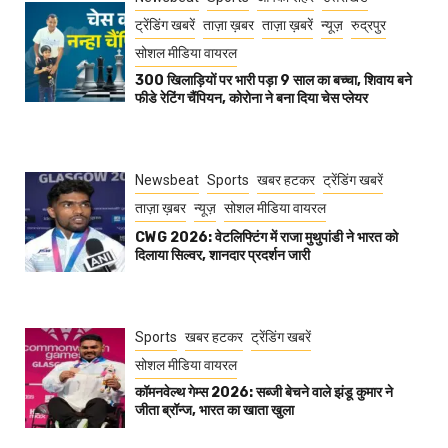
ट्रेंडिंग खबरें
ताज़ा ख़बर
ताज़ा ख़बरें
न्यूज़
रुद्रपुर
सोशल मीडिया वायरल
300 खिलाड़ियों पर भारी पड़ा 9 साल का बच्चा, शिवाय बने
फीडे रेटिंग चैंपियन, कोरोना ने बना दिया चेस प्लेयर
Newsbeat
Sports
खबर हटकर
ट्रेंडिंग खबरें
ताज़ा ख़बर
न्यूज़
सोशल मीडिया वायरल
CWG 2026: वेटलिफ्टिंग में राजा मुथुपांडी ने भारत को
दिलाया सिल्वर, शानदार प्रदर्शन जारी
Sports
खबर हटकर
ट्रेंडिंग खबरें
सोशल मीडिया वायरल
कॉमनवेल्थ गेम्स 2026: सब्जी बेचने वाले झंडू कुमार ने
जीता ब्रॉन्ज, भारत का खाता खुला