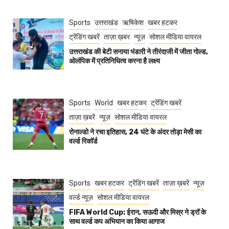
Sports
उत्तराखंड
ऋषिकेश
खबर हटकर
ट्रेंडिंग खबरें
ताज़ा ख़बर
न्यूज़
सोशल मीडिया वायरल
उत्तराखंड की बेटी सनाया भंडारी ने तीरंदाजी में जीता गोल्ड,
ओलंपिक में प्रतिनिधित्व करना है लक्ष्य
Sports
World
खबर हटकर
ट्रेंडिंग खबरें
ताज़ा ख़बरें
न्यूज़
सोशल मीडिया वायरल
रोनाल्डो ने रचा इतिहास, 24 घंटे के अंदर तोड़ा मेसी का
वर्ल्ड रिकॉर्ड
Sports
खबर हटकर
ट्रेंडिंग खबरें
ताज़ा ख़बरें
न्यूज़
वर्ल्ड न्यूज़
सोशल मीडिया वायरल
FIFA World Cup: ईरान, सऊदी और मिस्र ने ड्रॉ के
साथ वर्ल्ड कप अभियान का किया आगाज