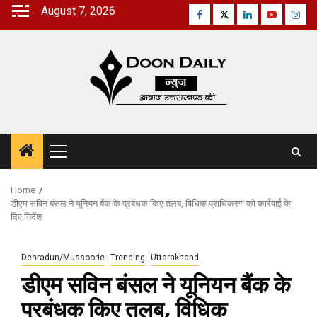
Skip
August 7, 2026
Facebook
Twitter
Linkedin
Youtube
Inst
to
content
Primary
Menu
Home
डीएम सविन बंसल ने यूनियन बैंक के प्रबंधक किए तलब, विधिक प्राधिकरण को कार्रवाई के
दिए निर्देश
Dehradun/Mussoorie
Trending
Uttarakhand
डीएम सविन बंसल ने यूनियन बैंक के
प्रबंधक किए तलब, विधिक