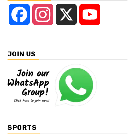
Facebook
Instagram
X
YouTube
JOIN US
SPORTS