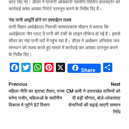
काट दिए गए। डीएम ने प्रभारी अधिकारी ग्रामीण सिलिंग कलक्ट्रेर को
कार्रवाई समेत आख्या रिपोर्ट प्रस्तुत करने के निर्देश दिए हैं।
गंदा पानी आपूर्ति होने पर एक्सईएन तलब
वाणी विहार अधोईवाला निवासी सत्यप्रकाश चौहान ने बताया कि
अधोईवाला जैन प्लाट में पानी की टंकी के लाइन लीकेज हो गई है। इससे
सीवर का गंदा पानी घरों में पहुंच रहा है। डीएम ने अधीक्षण अभियंता जल
संस्थान को तलब करते हुए मामले में कार्रवाई कर आख्या प्रस्तुत करने
के निर्देश दिए।
Facebook
Twitter
WhatsApp
Pinterest
X
Sha
Share
Continue
Previous
Next
महिला नीति का ड्राफ्ट तैयार; राज्य
CM धामी ने उत्तराखंड वासियों को
Reading
बनेगा नजीर, महिलाओं के सर्वांगीण
दी बड़ी सौगात, बोले-लोकतंत्र
विकास में जुटेंगे 57 विभाग
सेनानियों की बढ़ाई जाएगी सम्मान
निधि