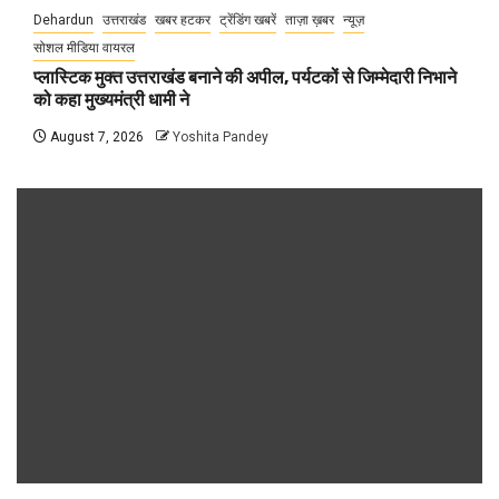
Dehardun
उत्तराखंड
खबर हटकर
ट्रेंडिंग खबरें
ताज़ा ख़बर
न्यूज़
सोशल मीडिया वायरल
प्लास्टिक मुक्त उत्तराखंड बनाने की अपील, पर्यटकों से जिम्मेदारी निभाने
को कहा मुख्यमंत्री धामी ने
August 7, 2026
Yoshita Pandey