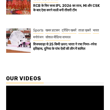
RCB के सिर सजा IPL 2026 का ताज, MI और CSK
के बाद ऐसा करने वाली बनी तीसरी टीम
Sports
खबर हटकर
ट्रेंडिंग खबरें
ताज़ा ख़बरें
भारत
मनोरंजन
सोशल मीडिया वायरल
विजयवाड़ा से 25 किमी ऊपर: भारत ने रचा नियर-स्पेस
इतिहास, दुनिया के पांच देशों की लीग में शामिल
OUR VIDEOS
Video
Player