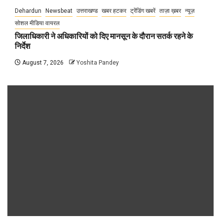
Dehardun
Newsbeat
उत्तराखण्ड
खबर हटकर
ट्रेंडिंग खबरें
ताज़ा ख़बर
न्यूज़
सोशल मीडिया वायरल
जिलाधिकारी ने अधिकारियों को दिए मानसून के दौरान सतर्क रहने के
निर्देश
August 7, 2026
Yoshita Pandey