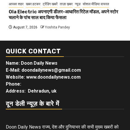
आपका शहर
खबर हटकर
ट्रेंडिंग खबरें
ताज़ा ख़बर
न्यूज़
सोशल मीडिया वायरल
Ola Electric अपनाएगी डीलर-आधारित रिटेल मॉडल, अपने स्टोर
चलाने के पांच साल बाद किया फैसला
August 7, 2026
Yoshita Pandey
QUICK CONTACT
Name: Doon Daily News
E-Mail: doondailynews@gmail.com
Website: www.doondailynews.com
Phone:
Address: Dehradun, uk
दून डेली न्यूज़ के बारे में
Doon Daily News राज्य, देश और दुनियाभर की सभी मुख्य खबरों को