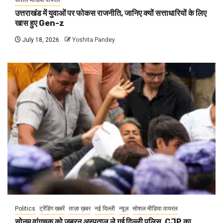
सोशल मीडिया वायरल
उत्तराखंड में युवाओं पर फोकस राजनीति, जानिए क्यों सत्ताधारियों के लिए
खास हुए Gen-z
July 18, 2026
Yoshita Pandey
Politics
ट्रेंडिंग खबरें
ताज़ा ख़बर
नई दिल्ली
न्यूज़
सोशल मीडिया वायरल
सोनम वांगचुक को जबरन अस्पताल ले गई दिल्ली पुलिस, CJP का