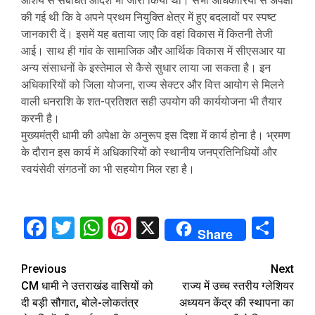
आशय से संबंधित आदेश भी जारी किया था। सभी अधिकारियों से अपेक्षा
की गई थी कि वे अपने प्रथम नियुक्ति क्षेत्र में हुए बदलावों पर स्पष्ट
जानकारी दें। इसमें यह बताया जाए कि वहां विकास में कितनी तेजी
आई। साथ ही गांव के सामाजिक और आर्थिक विकास में सीएसआर या
अन्य संसाधनों के इस्तेमाल से कैसे सुधार लाया जा सकता है। इन
अधिकारियों को जिला योजना, राज्य सेक्टर और वित्त आयोग से मिलने
वाली धनराशि के शत-प्रतिशत सही उपयोग की कार्ययोजना भी तैयार
करनी है।
मुख्यमंत्री धामी की अपेक्षा के अनुरूप इस दिशा में कार्य होना है। भ्रमण
के दौरान इस कार्य में अधिकारियों को स्थानीय जनप्रतिनिधियों और
स्वयंसेवी संगठनों का भी सहयोग मिल रहा है।
Facebook
Twitter
WhatsApp
Pinterest
X
Sha
Share
Continue
Previous
Next
CM धामी ने उत्तराखंड वासियों को
राज्य में उच्च स्तरीय ग्लेशियर
Reading
दी बड़ी सौगात, बोले-लोकतंत्र
अध्ययन केंद्र की स्थापना का