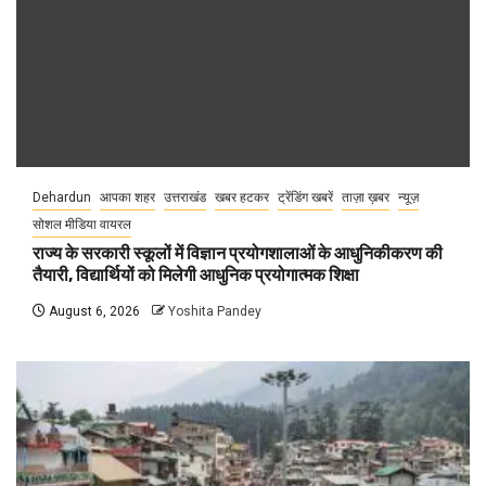
Dehardun
आपका शहर
उत्तराखंड
खबर हटकर
ट्रेंडिंग खबरें
ताज़ा ख़बर
न्यूज़
सोशल मीडिया वायरल
राज्य के सरकारी स्कूलों में विज्ञान प्रयोगशालाओं के आधुनिकीकरण की
तैयारी, विद्यार्थियों को मिलेगी आधुनिक प्रयोगात्मक शिक्षा
August 6, 2026
Yoshita Pandey