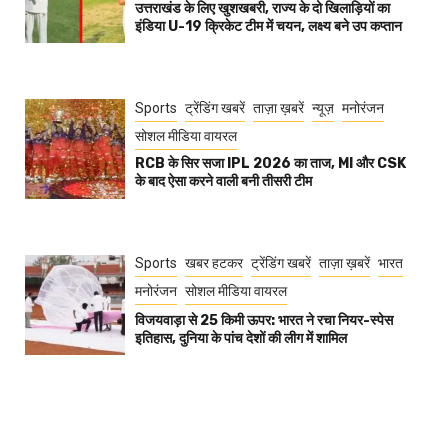
उत्तराखंड के लिए खुशखबरी, राज्य के दो खिलाड़ियों का
इंडिया U-19 क्रिकेट टीम में चयन, लक्ष्य बने उप कप्तान
Sports
ट्रेंडिंग खबरें
ताज़ा ख़बरें
न्यूज़
मनोरंजन
सोशल मीडिया वायरल
RCB के सिर सजा IPL 2026 का ताज, MI और CSK
के बाद ऐसा करने वाली बनी तीसरी टीम
Sports
खबर हटकर
ट्रेंडिंग खबरें
ताज़ा ख़बरें
भारत
मनोरंजन
सोशल मीडिया वायरल
विजयवाड़ा से 25 किमी ऊपर: भारत ने रचा नियर-स्पेस
इतिहास, दुनिया के पांच देशों की लीग में शामिल