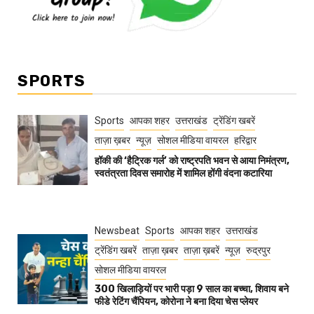
SPORTS
Sports
आपका शहर
उत्तराखंड
ट्रेंडिंग खबरें
ताज़ा ख़बर
न्यूज़
सोशल मीडिया वायरल
हरिद्वार
हॉकी की ‘हैट्रिक गर्ल’ को राष्ट्रपति भवन से आया निमंत्रण,
स्वतंत्रता दिवस समारोह में शामिल होंगी वंदना कटारिया
Newsbeat
Sports
आपका शहर
उत्तराखंड
ट्रेंडिंग खबरें
ताज़ा ख़बर
ताज़ा ख़बरें
न्यूज़
रुद्रपुर
सोशल मीडिया वायरल
300 खिलाड़ियों पर भारी पड़ा 9 साल का बच्चा, शिवाय बने
फीडे रेटिंग चैंपियन, कोरोना ने बना दिया चेस प्लेयर