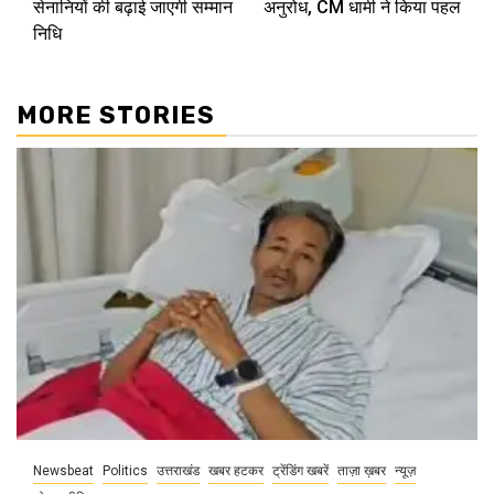
सेनानियों की बढ़ाई जाएगी सम्मान
अनुरोध, CM धामी ने किया पहल
निधि
MORE STORIES
Newsbeat
Politics
उत्तराखंड
खबर हटकर
ट्रेंडिंग खबरें
ताज़ा ख़बर
न्यूज़