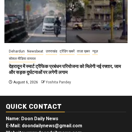
Dehardun
Newsbeat
उत्तराखंड
ट्रेंडिंग खबरें
ताज़ा ख़बर
न्यूज़
सोशल मीडिया वायरल
देहरादून में स्मार्ट ट्रैफिक प्रबंधन परियोजना को मिलेगी नई रफ्तार, जाम
और सड़क दुर्घटनाओं पर लगेगी लगाम
August 6, 2026
Yoshita Pandey
QUICK CONTACT
Name: Doon Daily News
E-Mail: doondailynews@gmail.com