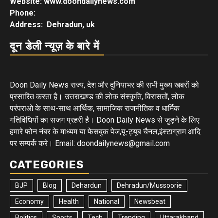
Website: www.doondailynews.com
Phone:
Address: Dehradun, uk
दून डेली न्यूज़ के बारे में
Doon Daily News राज्य, देश और दुनियाभर की सभी मुख्य खबरों को
प्रसारित करता है। उत्तराखण्ड की लोक संस्कृति, विरासतों, लोक
परंपराओ के साथ-साथ आर्थिक, सामाजिक राजनीतिक व धार्मिक
गतिविधियों का सजग प्रहरी है। Doon Daily News से जुड़ने के लिए
हमारे फोन नंबर के माध्यम या फेसबुक पेज,यू-ट्यूब चैनल,इंस्टाग्राम आदि
पर सम्पर्क करे। Email: doondailynews@gmail.com
CATEGORIES
BJP
Blog
Dehardun
Dehradun/Mussoorie
Economy
Health
National
Newsbeat
Politics
Sports
Tech
Trending
Uttarakhand