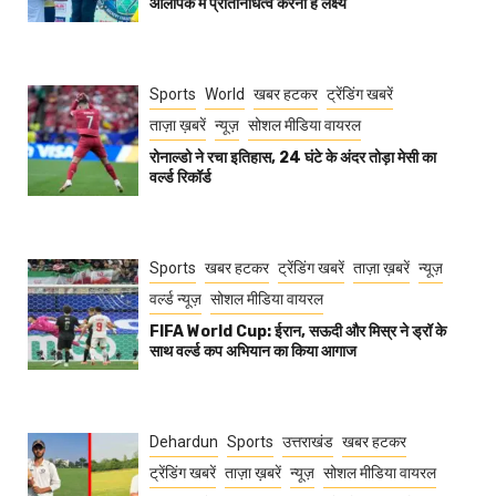
ओलंपिक में प्रतिनिधित्व करना है लक्ष्य
Sports
World
खबर हटकर
ट्रेंडिंग खबरें
ताज़ा ख़बरें
न्यूज़
सोशल मीडिया वायरल
रोनाल्डो ने रचा इतिहास, 24 घंटे के अंदर तोड़ा मेसी का
वर्ल्ड रिकॉर्ड
Sports
खबर हटकर
ट्रेंडिंग खबरें
ताज़ा ख़बरें
न्यूज़
वर्ल्ड न्यूज़
सोशल मीडिया वायरल
FIFA World Cup: ईरान, सऊदी और मिस्र ने ड्रॉ के
साथ वर्ल्ड कप अभियान का किया आगाज
Dehardun
Sports
उत्तराखंड
खबर हटकर
ट्रेंडिंग खबरें
ताज़ा ख़बरें
न्यूज़
सोशल मीडिया वायरल