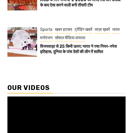
के बाद ऐसा करने वाली बनी तीसरी टीम
Sports
खबर हटकर
ट्रेंडिंग खबरें
ताज़ा ख़बरें
भारत
मनोरंजन
सोशल मीडिया वायरल
विजयवाड़ा से 25 किमी ऊपर: भारत ने रचा नियर-स्पेस
इतिहास, दुनिया के पांच देशों की लीग में शामिल
OUR VIDEOS
Video
Player