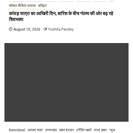
सोशल मीडिया वायरल
हरिद्वार
कांवड़ यात्रा का आखिरी दिन, बारिश के बीच गंतव्य की ओर बढ़ रहे
शिवभक्त
August 10, 2026
Yoshita Pandey
Newsbeat
आपका शहर
उत्तराखंड
खबर हटकर
ट्रेंडिंग खबरें
ताज़ा ख़बर
न्यूज़