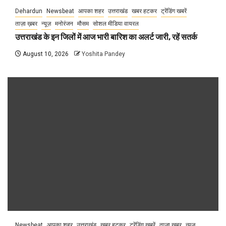
Dehardun
Newsbeat
आपका शहर
उत्तराखंड
खबर हटकर
ट्रेंडिंग खबरें
ताज़ा ख़बर
न्यूज़
मनोरंजन
मौसम
सोशल मीडिया वायरल
उत्तराखंड के इन जिलों में आज भारी बारिश का अलर्ट जारी, रहें सतर्क
August 10, 2026
Yoshita Pandey
Newsbeat
आपका शहर
उत्तराखंड
खबर हटकर
ट्रेंडिंग खबरें
ताज़ा ख़बर
न्यूज़