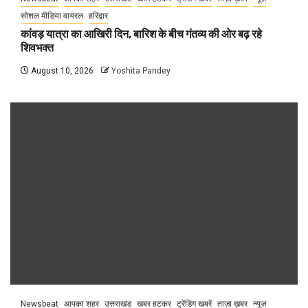
सोशल मीडिया वायरल
हरिद्वार
कांवड़ यात्रा का आखिरी दिन, बारिश के बीच गंतव्य की ओर बढ़ रहे
शिवभक्त
August 10, 2026
Yoshita Pandey
Newsbeat
आपका शहर
उत्तराखंड
खबर हटकर
ट्रेंडिंग खबरें
ताज़ा ख़बर
न्यूज़