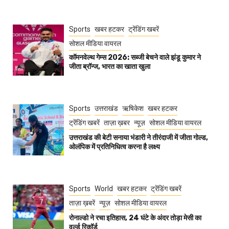
Sports
खबर हटकर
ट्रेंडिंग खबरें
सोशल मीडिया वायरल
कॉमनवेल्थ गेम्स 2026: सब्जी बेचने वाले झंडू कुमार ने
जीता ब्रॉन्ज, भारत का खाता खुला
Sports
उत्तराखंड
ऋषिकेश
खबर हटकर
ट्रेंडिंग खबरें
ताज़ा ख़बर
न्यूज़
सोशल मीडिया वायरल
उत्तराखंड की बेटी सनाया भंडारी ने तीरंदाजी में जीता गोल्ड,
ओलंपिक में प्रतिनिधित्व करना है लक्ष्य
Sports
World
खबर हटकर
ट्रेंडिंग खबरें
ताज़ा ख़बरें
न्यूज़
सोशल मीडिया वायरल
रोनाल्डो ने रचा इतिहास, 24 घंटे के अंदर तोड़ा मेसी का
वर्ल्ड रिकॉर्ड