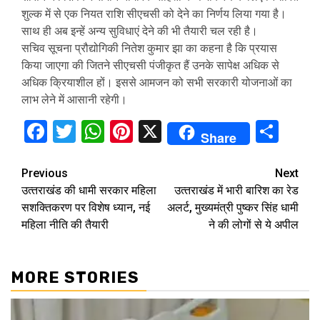
शुल्क में से एक नियत राशि सीएचसी को देने का निर्णय लिया गया है।
साथ ही अब इन्हें अन्य सुविधाएं देने की भी तैयारी चल रही है।
सचिव सूचना प्रौद्योगिकी नितेश कुमार झा का कहना है कि प्रयास
किया जाएगा की जितने सीएचसी पंजीकृत हैं उनके सापेक्ष अधिक से
अधिक क्रियाशील हों। इससे आमजन को सभी सरकारी योजनाओं का
लाभ लेने में आसानी रहेगी।
Facebook
Twitter
WhatsApp
Pinterest
X
Sha
Share
Continue
Previous
Next
उत्‍तराखंड की धामी सरकार महिला
उत्‍तराखंड में भारी बारिश का रेड
Reading
सशक्तिकरण पर विशेष ध्यान, नई
अलर्ट, मुख्यमंत्री पुष्‍कर सिंह धामी
महिला नीति की तैयारी
ने की लोगों से ये अपील
MORE STORIES