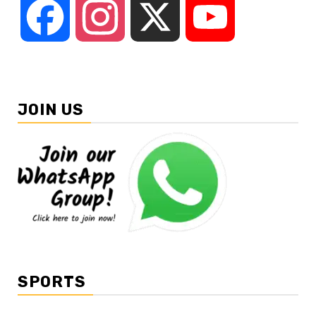
Facebook
Instagram
X
YouTube
JOIN US
SPORTS