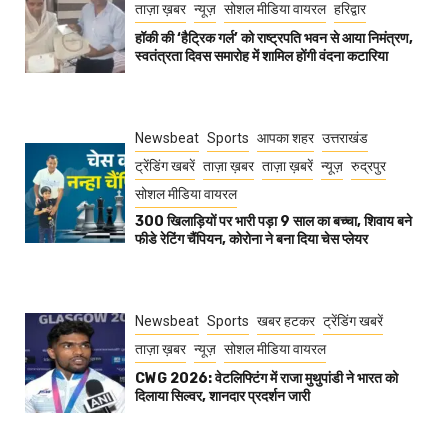
ताज़ा ख़बर
न्यूज़
सोशल मीडिया वायरल
हरिद्वार
हॉकी की ‘हैट्रिक गर्ल’ को राष्ट्रपति भवन से आया निमंत्रण,
स्वतंत्रता दिवस समारोह में शामिल होंगी वंदना कटारिया
Newsbeat
Sports
आपका शहर
उत्तराखंड
ट्रेंडिंग खबरें
ताज़ा ख़बर
ताज़ा ख़बरें
न्यूज़
रुद्रपुर
सोशल मीडिया वायरल
300 खिलाड़ियों पर भारी पड़ा 9 साल का बच्चा, शिवाय बने
फीडे रेटिंग चैंपियन, कोरोना ने बना दिया चेस प्लेयर
Newsbeat
Sports
खबर हटकर
ट्रेंडिंग खबरें
ताज़ा ख़बर
न्यूज़
सोशल मीडिया वायरल
CWG 2026: वेटलिफ्टिंग में राजा मुथुपांडी ने भारत को
दिलाया सिल्वर, शानदार प्रदर्शन जारी