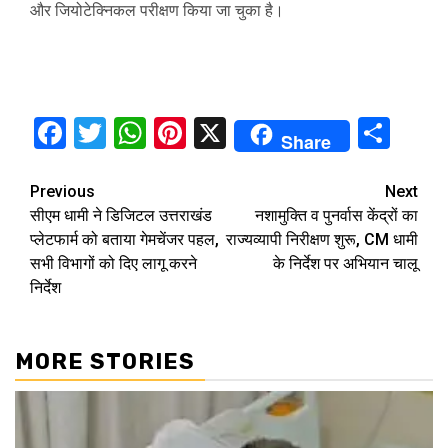
और जियोटेक्निकल परीक्षण किया जा चुका है।
Facebook
Twitter
WhatsApp
Pinterest
X
Sha
Share
Continue
Previous
Next
सीएम धामी ने डिजिटल उत्तराखंड
नशामुक्ति व पुनर्वास केंद्रों का
Reading
प्लेटफार्म को बताया गेमचेंजर पहल,
राज्यव्यापी निरीक्षण शुरू, CM धामी
सभी विभागों को दिए लागू करने
के निर्देश पर अभियान चालू
निर्देश
MORE STORIES