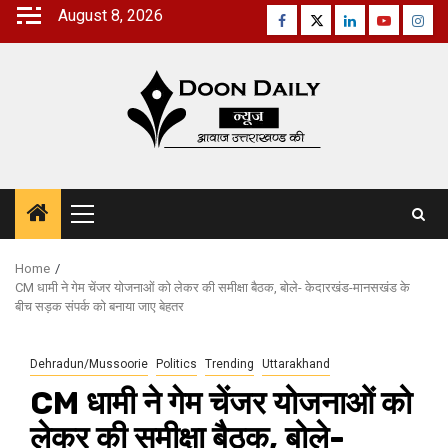
Skip
August 8, 2026
Facebook
Twitter
Linkedin
Youtube
Inst
to
content
Primary
Menu
Home
CM धामी ने गेम चेंजर योजनाओं को लेकर की समीक्षा बैठक, बोले- केदारखंड-मानसखंड के
बीच सड़क संपर्क को बनाया जाए बेहतर
Dehradun/Mussoorie
Politics
Trending
Uttarakhand
CM धामी ने गेम चेंजर योजनाओं को
लेकर की समीक्षा बैठक, बोले-