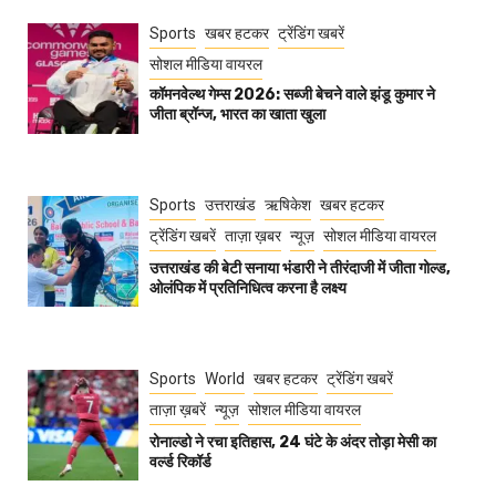
Sports
खबर हटकर
ट्रेंडिंग खबरें
सोशल मीडिया वायरल
कॉमनवेल्थ गेम्स 2026: सब्जी बेचने वाले झंडू कुमार ने
जीता ब्रॉन्ज, भारत का खाता खुला
Sports
उत्तराखंड
ऋषिकेश
खबर हटकर
ट्रेंडिंग खबरें
ताज़ा ख़बर
न्यूज़
सोशल मीडिया वायरल
उत्तराखंड की बेटी सनाया भंडारी ने तीरंदाजी में जीता गोल्ड,
ओलंपिक में प्रतिनिधित्व करना है लक्ष्य
Sports
World
खबर हटकर
ट्रेंडिंग खबरें
ताज़ा ख़बरें
न्यूज़
सोशल मीडिया वायरल
रोनाल्डो ने रचा इतिहास, 24 घंटे के अंदर तोड़ा मेसी का
वर्ल्ड रिकॉर्ड