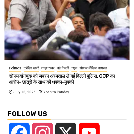
Politics
ट्रेंडिंग खबरें
ताज़ा ख़बर
नई दिल्ली
न्यूज़
सोशल मीडिया वायरल
सोनम वांगचुक को जबरन अस्पताल ले गई दिल्ली पुलिस, CJP का
आरोप- छात्रों के साथ की धक्का-मुक्की
July 18, 2026
Yoshita Pandey
FOLLOW US
Facebook
Instagram
X
YouTube