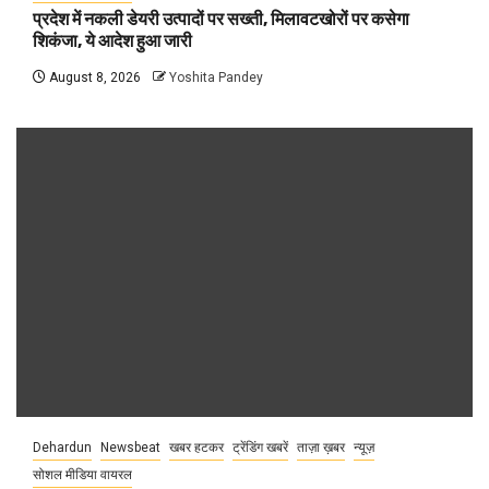
प्रदेश में नकली डेयरी उत्पादों पर सख्ती, मिलावटखोरों पर कसेगा
शिकंजा, ये आदेश हुआ जारी
August 8, 2026
Yoshita Pandey
Dehardun
Newsbeat
खबर हटकर
ट्रेंडिंग खबरें
ताज़ा ख़बर
न्यूज़
सोशल मीडिया वायरल