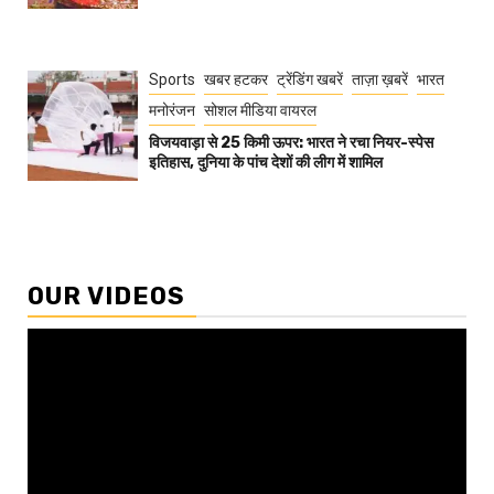
Sports
खबर हटकर
ट्रेंडिंग खबरें
ताज़ा ख़बरें
भारत
मनोरंजन
सोशल मीडिया वायरल
विजयवाड़ा से 25 किमी ऊपर: भारत ने रचा नियर-स्पेस
इतिहास, दुनिया के पांच देशों की लीग में शामिल
OUR VIDEOS
Video
Player