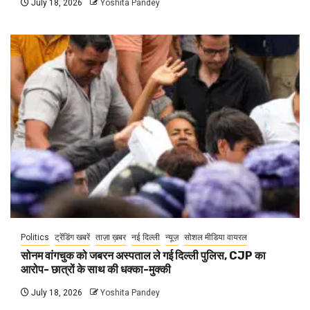
July 18, 2026
Yoshita Pandey
Politics
ट्रेंडिंग खबरें
ताज़ा ख़बर
नई दिल्ली
न्यूज़
सोशल मीडिया वायरल
सोनम वांगचुक को जबरन अस्पताल ले गई दिल्ली पुलिस, CJP का
आरोप- छात्रों के साथ की धक्का-मुक्की
July 18, 2026
Yoshita Pandey