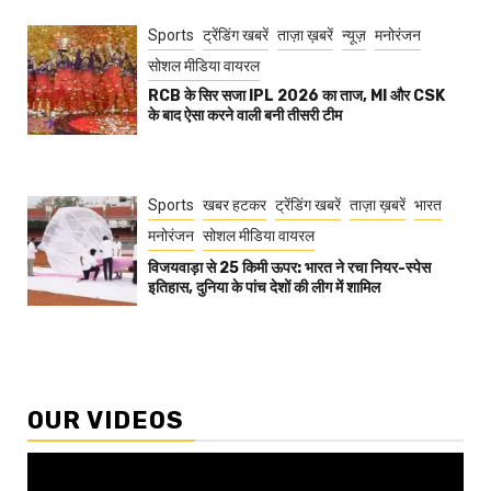
Sports
ट्रेंडिंग खबरें
ताज़ा ख़बरें
न्यूज़
मनोरंजन
सोशल मीडिया वायरल
RCB के सिर सजा IPL 2026 का ताज, MI और CSK
के बाद ऐसा करने वाली बनी तीसरी टीम
Sports
खबर हटकर
ट्रेंडिंग खबरें
ताज़ा ख़बरें
भारत
मनोरंजन
सोशल मीडिया वायरल
विजयवाड़ा से 25 किमी ऊपर: भारत ने रचा नियर-स्पेस
इतिहास, दुनिया के पांच देशों की लीग में शामिल
OUR VIDEOS
Video
Player