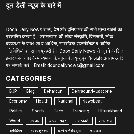
दून डेली न्यूज़ के बारे में
Doon Daily News राज्य, देश और दुनियाभर की सभी मुख्य खबरों को
प्रसारित करता है। उत्तराखण्ड की लोक संस्कृति, विरासतों, लोक
परंपराओ के साथ-साथ आर्थिक, सामाजिक राजनीतिक व धार्मिक
गतिविधियों का सजग प्रहरी है। Doon Daily News से जुड़ने के लिए
हमारे फोन नंबर के माध्यम या फेसबुक पेज,यू-ट्यूब चैनल,इंस्टाग्राम आदि
पर सम्पर्क करे। Email: doondailynews@gmail.com
CATEGORIES
BJP
Blog
Dehardun
Dehradun/Mussoorie
Economy
Health
National
Newsbeat
Politics
Sports
Tech
Trending
Uttarakhand
World
अपराध
आपका शहर
उत्तरकाशी
उत्तराखंड
ऋषिकेश
खबर हटकर
चलो चले देवभूमि
चारधाम