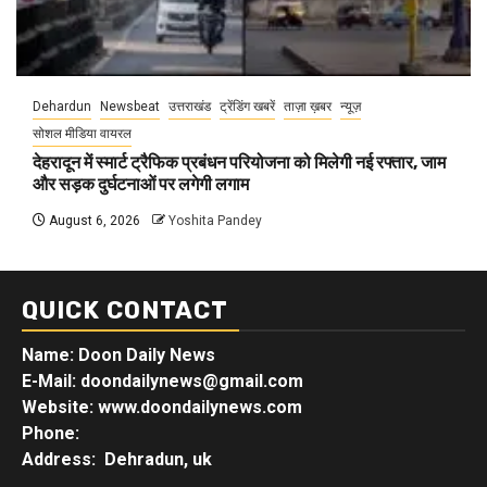
Dehardun
Newsbeat
उत्तराखंड
ट्रेंडिंग खबरें
ताज़ा ख़बर
न्यूज़
सोशल मीडिया वायरल
देहरादून में स्मार्ट ट्रैफिक प्रबंधन परियोजना को मिलेगी नई रफ्तार, जाम
और सड़क दुर्घटनाओं पर लगेगी लगाम
August 6, 2026
Yoshita Pandey
QUICK CONTACT
Name: Doon Daily News
E-Mail: doondailynews@gmail.com
Website: www.doondailynews.com
Phone:
Address: Dehradun, uk