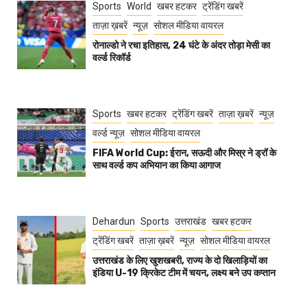
Sports
World
खबर हटकर
ट्रेंडिंग खबरें
ताज़ा ख़बरें
न्यूज़
सोशल मीडिया वायरल
रोनाल्डो ने रचा इतिहास, 24 घंटे के अंदर तोड़ा मेसी का
वर्ल्ड रिकॉर्ड
Sports
खबर हटकर
ट्रेंडिंग खबरें
ताज़ा ख़बरें
न्यूज़
वर्ल्ड न्यूज़
सोशल मीडिया वायरल
FIFA World Cup: ईरान, सऊदी और मिस्र ने ड्रॉ के
साथ वर्ल्ड कप अभियान का किया आगाज
Dehardun
Sports
उत्तराखंड
खबर हटकर
ट्रेंडिंग खबरें
ताज़ा ख़बरें
न्यूज़
सोशल मीडिया वायरल
उत्तराखंड के लिए खुशखबरी, राज्य के दो खिलाड़ियों का
इंडिया U-19 क्रिकेट टीम में चयन, लक्ष्य बने उप कप्तान