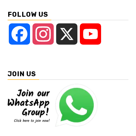
FOLLOW US
Facebook
Instagram
X
YouTube
JOIN US