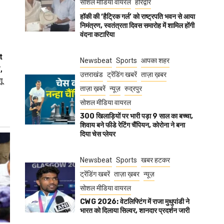
सोशल मीडिया वायरल
हरिद्वार
हॉकी की ‘हैट्रिक गर्ल’ को राष्ट्रपति भवन से आया
निमंत्रण, स्वतंत्रता दिवस समारोह में शामिल होंगी
वंदना कटारिया
t
Newsbeat
Sports
आपका शहर
,
उत्तराखंड
ट्रेंडिंग खबरें
ताज़ा ख़बर
ू
ताज़ा ख़बरें
न्यूज़
रुद्रपुर
सोशल मीडिया वायरल
300 खिलाड़ियों पर भारी पड़ा 9 साल का बच्चा,
शिवाय बने फीडे रेटिंग चैंपियन, कोरोना ने बना
दिया चेस प्लेयर
Newsbeat
Sports
खबर हटकर
ट्रेंडिंग खबरें
ताज़ा ख़बर
न्यूज़
सोशल मीडिया वायरल
CWG 2026: वेटलिफ्टिंग में राजा मुथुपांडी ने
भारत को दिलाया सिल्वर, शानदार प्रदर्शन जारी