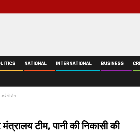
LITICS
NATIONAL
INTERNATIONAL
BUSINESS
CR
ी करेगी सेना
तर मंत्रालय टीम, पानी की निकासी की