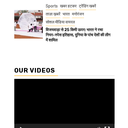
Sports
खबर हटकर
ट्रेंडिंग खबरें
ताज़ा ख़बरें
भारत
मनोरंजन
सोशल मीडिया वायरल
विजयवाड़ा से 25 किमी ऊपर: भारत ने रचा
नियर-स्पेस इतिहास, दुनिया के पांच देशों की लीग
में शामिल
OUR VIDEOS
Video
Player