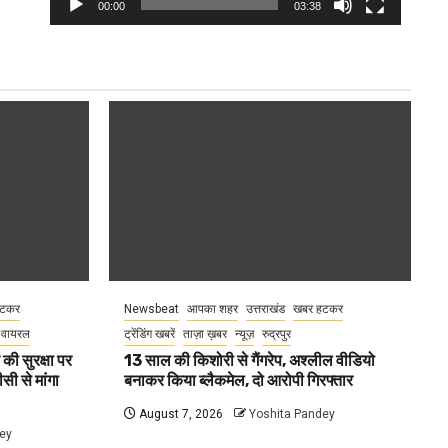
00:00
03:38
हटकर
Newsbeat
आपका शहर
उत्तराखंड
खबर हटकर
 वायरल
ट्रेंडिंग खबरें
ताज़ा ख़बर
न्यूज़
रुद्रपुर
र की सुरक्षा पर
13 साल की किशोरी से गैंगरेप, अश्लील वीडियो
सी से मांगा
बनाकर किया ब्लैकमेल, दो आरोपी गिरफ्तार
August 7, 2026
Yoshita Pandey
ey