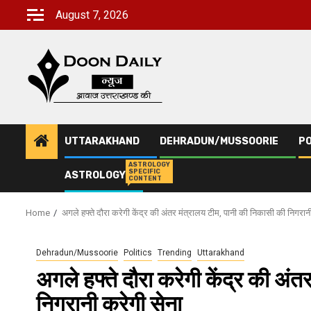
Skip
August 7, 2026
to
content
UTTARAKHAND
DEHRADUN/MUSSOORIE
PO
ASTROLOGY
SPECIFIC
ASTROLOGY
CONTENT
Home
अगले हफ्ते दौरा करेगी केंद्र की अंतर मंत्रालय टीम, पानी की निकासी की निगरान
Dehradun/Mussoorie
Politics
Trending
Uttarakhand
अगले हफ्ते दौरा करेगी केंद्र की अं
निगरानी करेगी सेना