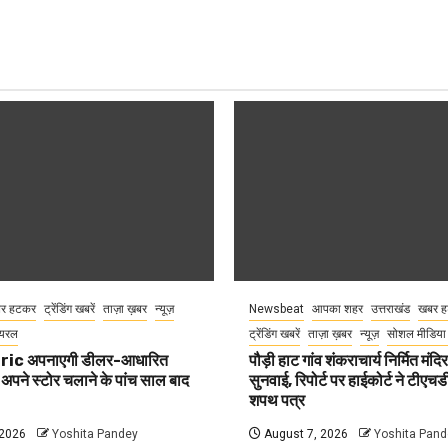
र हटकर
ट्रेंडिंग खबरें
ताज़ा ख़बर
न्यूज़
Newsbeat
आपका शहर
उत्तराखंड
खबर 
ायरल
ट्रेंडिंग खबरें
ताज़ा ख़बर
न्यूज़
सोशल मीडिया
ric अपनाएगी डीलर-आधारित
पौड़ी हाट गांव शंकराचार्य निर्मित मंदि
अपने स्टोर चलाने के पांच साल बाद
सुनवाई, रिपोर्ट पर हाईकोर्ट ने टीएचडी
शपथ पत्र
 2026
Yoshita Pandey
August 7, 2026
Yoshita Pand