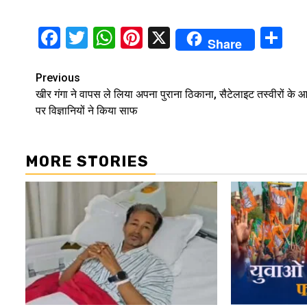
Facebook
Twitter
WhatsApp
Pinterest
X
Sh
Share
Continue
Previous
खीर गंगा ने वापस ले लिया अपना पुराना ठिकाना, सैटेलाइट तस्वीरों के 
Reading
पर विज्ञानियों ने किया साफ
MORE STORIES