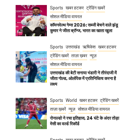
Sports
खबर हटकर
ट्रेंडिंग खबरें
सोशल मीडिया वायरल
कॉमनवेल्थ गेम्स 2026: सब्जी बेचने वाले झंडू
कुमार ने जीता ब्रॉन्ज, भारत का खाता खुला
Sports
उत्तराखंड
ऋषिकेश
खबर हटकर
ट्रेंडिंग खबरें
ताज़ा ख़बर
न्यूज़
सोशल मीडिया वायरल
उत्तराखंड की बेटी सनाया भंडारी ने तीरंदाजी में
जीता गोल्ड, ओलंपिक में प्रतिनिधित्व करना है
लक्ष्य
Sports
World
खबर हटकर
ट्रेंडिंग खबरें
ताज़ा ख़बरें
न्यूज़
सोशल मीडिया वायरल
रोनाल्डो ने रचा इतिहास, 24 घंटे के अंदर तोड़ा
मेसी का वर्ल्ड रिकॉर्ड