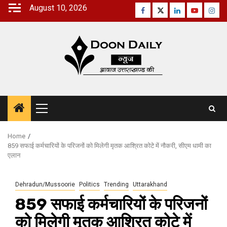
Skip
August 10, 2026
Facebook
Twitter
Linkedin
Youtube
Inst
to
content
Primary
Menu
Home
859 सफाई कर्मचारियों के परिजनों को मिलेगी मृतक आश्रित कोटे में नौकरी, सीएम धामी का
एलान
Dehradun/Mussoorie
Politics
Trending
Uttarakhand
859 सफाई कर्मचारियों के परिजनों
को मिलेगी मृतक आश्रित कोटे में