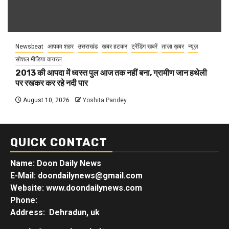
Newsbeat
आपका शहर
उत्तराखंड
खबर हटकर
ट्रेंडिंग खबरें
ताज़ा ख़बर
न्यूज़
सोशल मीडिया वायरल
2013 की आपदा में ध्वस्त पुल आज तक नहीं बना, ग्रामीण जान हथेली
पर रखकर कर रहे नदी पार
August 10, 2026
Yoshita Pandey
QUICK CONTACT
Name: Doon Daily News
E-Mail: doondailynews@gmail.com
Website: www.doondailynews.com
Phone:
Address: Dehradun, uk