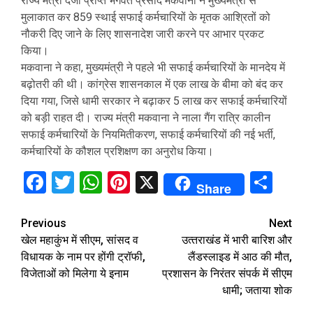
राज्य मंत्री दर्जा प्राप्त भगवत प्रसाद मकवाना ने मुख्यमंत्री से
मुलाकात कर 859 स्थाई सफाई कर्मचारियों के मृतक आश्रितों को
नौकरी दिए जाने के लिए शासनादेश जारी करने पर आभार प्रकट
किया।
मकवाना ने कहा, मुख्यमंत्री ने पहले भी सफाई कर्मचारियों के मानदेय में
बढ़ोतरी की थी। कांग्रेस शासनकाल में एक लाख के बीमा को बंद कर
दिया गया, जिसे धामी सरकार ने बढ़ाकर 5 लाख कर सफाई कर्मचारियों
को बड़ी राहत दी। राज्य मंत्री मकवाना ने नाला गैंग रात्रि कालीन
सफाई कर्मचारियों के नियमितीकरण, सफाई कर्मचारियों की नई भर्ती,
कर्मचारियों के कौशल प्रशिक्षण का अनुरोध किया।
Facebook
Twitter
WhatsApp
Pinterest
X
Sha
Share
Continue
Previous
Next
खेल महाकुंभ में सीएम, सांसद व
उत्‍तराखंड में भारी बारिश और
Reading
विधायक के नाम पर होंगी ट्रॉफी,
लैंडस्‍लाइड में आठ की मौत,
विजेताओं को मिलेगा ये इनाम
प्रशासन के निरंतर संपर्क में सीएम
धामी; जताया शोक