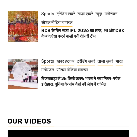
Sports
ट्रेंडिंग खबरें
ताज़ा ख़बरें
न्यूज़
मनोरंजन
सोशल मीडिया वायरल
RCB के सिर सजा IPL 2026 का ताज, MI और CSK
के बाद ऐसा करने वाली बनी तीसरी टीम
Sports
खबर हटकर
ट्रेंडिंग खबरें
ताज़ा ख़बरें
भारत
मनोरंजन
सोशल मीडिया वायरल
विजयवाड़ा से 25 किमी ऊपर: भारत ने रचा नियर-स्पेस
इतिहास, दुनिया के पांच देशों की लीग में शामिल
OUR VIDEOS
Video