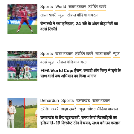
Sports
World
खबर हटकर
ट्रेंडिंग खबरें
ताज़ा ख़बरें
न्यूज़
सोशल मीडिया वायरल
रोनाल्डो ने रचा इतिहास, 24 घंटे के अंदर तोड़ा मेसी का
वर्ल्ड रिकॉर्ड
Sports
खबर हटकर
ट्रेंडिंग खबरें
ताज़ा ख़बरें
न्यूज़
वर्ल्ड न्यूज़
सोशल मीडिया वायरल
FIFA World Cup: ईरान, सऊदी और मिस्र ने ड्रॉ के
साथ वर्ल्ड कप अभियान का किया आगाज
Dehardun
Sports
उत्तराखंड
खबर हटकर
ट्रेंडिंग खबरें
ताज़ा ख़बरें
न्यूज़
सोशल मीडिया वायरल
उत्तराखंड के लिए खुशखबरी, राज्य के दो खिलाड़ियों का
इंडिया U-19 क्रिकेट टीम में चयन, लक्ष्य बने उप कप्तान