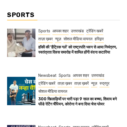
SPORTS
Sports
आपका शहर
उत्तराखंड
ट्रेंडिंग खबरें
ताज़ा ख़बर
न्यूज़
सोशल मीडिया वायरल
हरिद्वार
हॉकी की ‘हैट्रिक गर्ल’ को राष्ट्रपति भवन से आया निमंत्रण,
स्वतंत्रता दिवस समारोह में शामिल होंगी वंदना कटारिया
Newsbeat
Sports
आपका शहर
उत्तराखंड
ट्रेंडिंग खबरें
ताज़ा ख़बर
ताज़ा ख़बरें
न्यूज़
रुद्रपुर
सोशल मीडिया वायरल
300 खिलाड़ियों पर भारी पड़ा 9 साल का बच्चा, शिवाय बने
फीडे रेटिंग चैंपियन, कोरोना ने बना दिया चेस प्लेयर