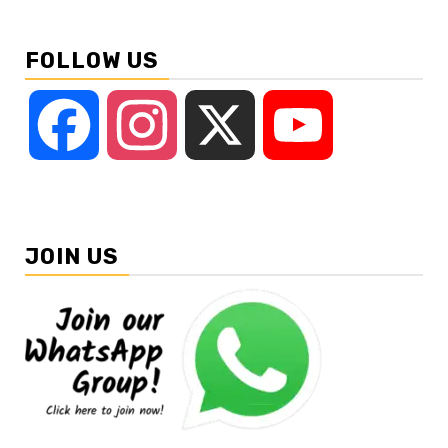
FOLLOW US
Facebook
Instagram
X
YouTube
JOIN US