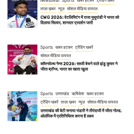
Newsbeat
Sports
खबर हटकर
ट्रेंडिंग खबरें
ताज़ा ख़बर
न्यूज़
सोशल मीडिया वायरल
CWG 2026: वेटलिफ्टिंग में राजा मुथुपांडी ने भारत को
दिलाया सिल्वर, शानदार प्रदर्शन जारी
Sports
खबर हटकर
ट्रेंडिंग खबरें
सोशल मीडिया वायरल
कॉमनवेल्थ गेम्स 2026: सब्जी बेचने वाले झंडू कुमार ने
जीता ब्रॉन्ज, भारत का खाता खुला
Sports
उत्तराखंड
ऋषिकेश
खबर हटकर
ट्रेंडिंग खबरें
ताज़ा ख़बर
न्यूज़
सोशल मीडिया वायरल
उत्तराखंड की बेटी सनाया भंडारी ने तीरंदाजी में जीता गोल्ड,
ओलंपिक में प्रतिनिधित्व करना है लक्ष्य