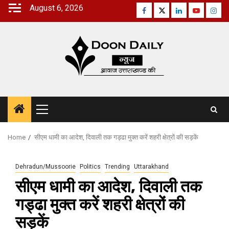
Skip
August 6, 2026
Facebook
Twitter
Linkedin
Youtube
Inst
to
content
Primary
Menu
Home
सीएम धामी का आदेश, दिवाली तक गड्ढा मुक्त करें शहरी क्षेत्रों की सड़कें
Dehradun/Mussoorie
Politics
Trending
Uttarakhand
सीएम धामी का आदेश, दिवाली तक
गड्ढा मुक्त करें शहरी क्षेत्रों की
सड़कें