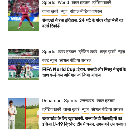
Sports
World
खबर हटकर
ट्रेंडिंग खबरें
ताज़ा ख़बरें
न्यूज़
सोशल मीडिया वायरल
रोनाल्डो ने रचा इतिहास, 24 घंटे के अंदर तोड़ा मेसी का
वर्ल्ड रिकॉर्ड
Sports
खबर हटकर
ट्रेंडिंग खबरें
ताज़ा ख़बरें
न्यूज़
वर्ल्ड न्यूज़
सोशल मीडिया वायरल
FIFA World Cup: ईरान, सऊदी और मिस्र ने ड्रॉ के
साथ वर्ल्ड कप अभियान का किया आगाज
Dehardun
Sports
उत्तराखंड
खबर हटकर
ट्रेंडिंग खबरें
ताज़ा ख़बरें
न्यूज़
सोशल मीडिया वायरल
उत्तराखंड के लिए खुशखबरी, राज्य के दो खिलाड़ियों का
इंडिया U-19 क्रिकेट टीम में चयन, लक्ष्य बने उप कप्तान