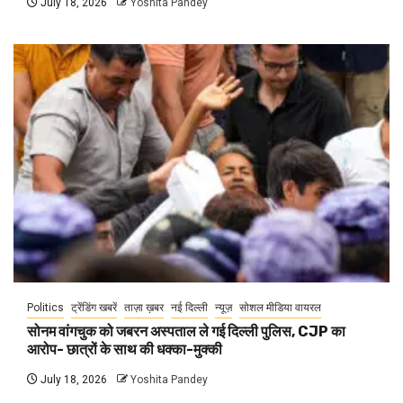
July 18, 2026
Yoshita Pandey
Politics
ट्रेंडिंग खबरें
ताज़ा ख़बर
नई दिल्ली
न्यूज़
सोशल मीडिया वायरल
सोनम वांगचुक को जबरन अस्पताल ले गई दिल्ली पुलिस, CJP का
आरोप- छात्रों के साथ की धक्का-मुक्की
July 18, 2026
Yoshita Pandey