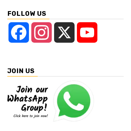
FOLLOW US
Facebook
Instagram
X
YouTube
JOIN US