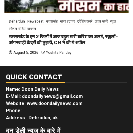
Dehardun
Newsbeat
उत्तराखंड
खबर हटकर
ट्रेंडिंग खबरें
ताज़ा ख़बरें
न्यूज़
सोशल मीडिया वायरल
उत्तराखंड के इन 2 जिलों में आज बहुत भारी बारिश का अलर्ट, स्कूलों-
आंगनबाड़ी केंद्रों की छुट्टी, CM ने की ये अपील
August 5, 2026
Yoshita Pandey
QUICK CONTACT
Name: Doon Daily News
E-Mail: doondailynews@gmail.com
Website: www.doondailynews.com
Phone:
Address: Dehradun, uk
दून डेली न्यूज़ के बारे में