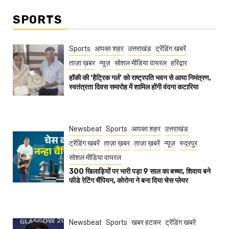
SPORTS
Sports
आपका शहर
उत्तराखंड
ट्रेंडिंग खबरें
ताज़ा ख़बर
न्यूज़
सोशल मीडिया वायरल
हरिद्वार
हॉकी की ‘हैट्रिक गर्ल’ को राष्ट्रपति भवन से आया निमंत्रण,
स्वतंत्रता दिवस समारोह में शामिल होंगी वंदना कटारिया
Newsbeat
Sports
आपका शहर
उत्तराखंड
ट्रेंडिंग खबरें
ताज़ा ख़बर
ताज़ा ख़बरें
न्यूज़
रुद्रपुर
सोशल मीडिया वायरल
300 खिलाड़ियों पर भारी पड़ा 9 साल का बच्चा, शिवाय बने
फीडे रेटिंग चैंपियन, कोरोना ने बना दिया चेस प्लेयर
Newsbeat
Sports
खबर हटकर
ट्रेंडिंग खबरें