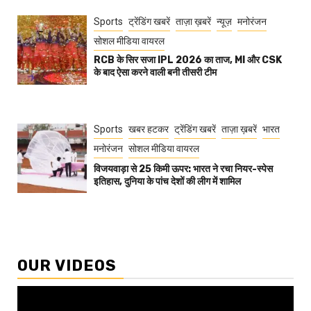
Sports
ट्रेंडिंग खबरें
ताज़ा ख़बरें
न्यूज़
मनोरंजन
सोशल मीडिया वायरल
RCB के सिर सजा IPL 2026 का ताज, MI और CSK
के बाद ऐसा करने वाली बनी तीसरी टीम
Sports
खबर हटकर
ट्रेंडिंग खबरें
ताज़ा ख़बरें
भारत
मनोरंजन
सोशल मीडिया वायरल
विजयवाड़ा से 25 किमी ऊपर: भारत ने रचा नियर-स्पेस
इतिहास, दुनिया के पांच देशों की लीग में शामिल
OUR VIDEOS
Video
Player