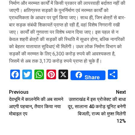
निर्माण और मरम्मत कार्यों में किसी प्रकार की लापरवाही बर्दाश्त नहीं की
जाएगी। क्षतिग्रस्त सड़कों के पुनर्निर्माण एवं मरम्मत कार्यों को
प्राथमिकता के आधार पर पूर्ण किया जाए। साथ ही, जिन क्षेत्रों से बार-
बार सड़क संबंधी शिकायतें प्राप्त हो रही हैं, वहां विशेष निगरानी रखी
जाए। कार्यों की गुणवत्ता पर विशेष ध्यान दिया जाए। इस पहल से न
केवल शहरी क्षेत्रों की सड़कों की स्थिति में सुधार होगा, बल्कि नागरिकों
को बेहतर यातायात सुविधाएं भी मिलेंगी। उधर लोक निर्माण विभाग को
सड़कों की मरम्मत के लिए 6,300 करोड़ रुपये की आवश्यकता है,
जिसमें से अब तक 3,170 करोड़ रुपये प्राप्त हो चुके हैं।
Facebook
Twitter
WhatsApp
Pinterest
X
Sha
Share
Continue
Previous
Next
देवभूमि में कालनेमि की अब सामने
उत्‍तराखंड में इस प्रोजेक्‍ट की बाधा
Reading
आएगी पहचान, तैयार किया नया
दूर, सालाना 40 करोड़ यूनिट बनेगी
मोबाइल एप
बिजली; राज्‍य को मुफ्त मिलेगी
12%