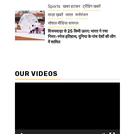
Sports
खबर हटकर
ट्रेंडिंग खबरें
ताज़ा ख़बरें
भारत
मनोरंजन
सोशल मीडिया वायरल
विजयवाड़ा से 25 किमी ऊपर: भारत ने रचा
नियर-स्पेस इतिहास, दुनिया के पांच देशों की लीग
में शामिल
OUR VIDEOS
Video
Player