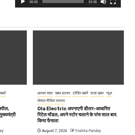
00:00
03:38
 खबरें
आपका शहर
खबर हटकर
ट्रेंडिंग खबरें
ताज़ा ख़बर
न्यूज़
सोशल मीडिया वायरल
 अपील,
Ola Electric अपनाएगी डीलर-आधारित
ुख्यमंत्री
रिटेल मॉडल, अपने स्टोर चलाने के पांच साल बाद
किया फैसला
ey
August 7, 2026
Yoshita Pandey