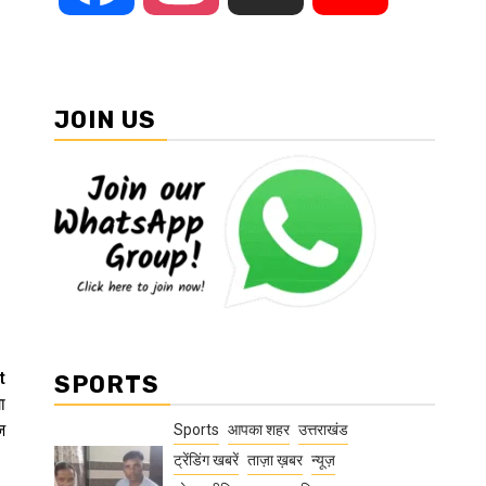
JOIN US
t
SPORTS
ा
ज
Sports
आपका शहर
उत्तराखंड
ट्रेंडिंग खबरें
ताज़ा ख़बर
न्यूज़