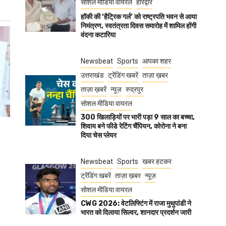
सोशल मीडिया वायरल
हरिद्वार
हॉकी की ‘हैट्रिक गर्ल’ को राष्ट्रपति भवन से आया
निमंत्रण, स्वतंत्रता दिवस समारोह में शामिल होंगी
वंदना कटारिया
Newsbeat
Sports
आपका शहर
उत्तराखंड
ट्रेंडिंग खबरें
ताज़ा ख़बर
ताज़ा ख़बरें
न्यूज़
रुद्रपुर
सोशल मीडिया वायरल
300 खिलाड़ियों पर भारी पड़ा 9 साल का बच्चा,
शिवाय बने फीडे रेटिंग चैंपियन, कोरोना ने बना
दिया चेस प्लेयर
Newsbeat
Sports
खबर हटकर
ट्रेंडिंग खबरें
ताज़ा ख़बर
न्यूज़
सोशल मीडिया वायरल
CWG 2026: वेटलिफ्टिंग में राजा मुथुपांडी ने
भारत को दिलाया सिल्वर, शानदार प्रदर्शन जारी