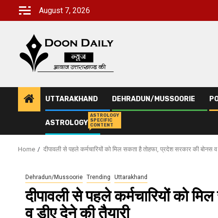
Skip
August 7, 2026
to
content
UTTARAKHAND
DEHRADUN/MUSSOORIE
PO
ASTROLOGY
SPECIFIC
ASTROLOGY
CONTENT
Home
दीपावली से पहले कर्मचारियों को मिल सकता है तोहफा, प्रदेश सरकार की बोनस व ड
Dehradun/Mussoorie
Trending
Uttarakhand
दीपावली से पहले कर्मचारियों को म
व डीए देने की तैयारी