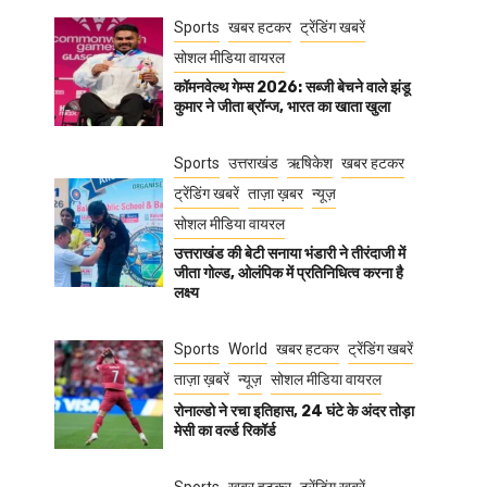
Sports
खबर हटकर
ट्रेंडिंग खबरें
सोशल मीडिया वायरल
कॉमनवेल्थ गेम्स 2026: सब्जी बेचने वाले झंडू
कुमार ने जीता ब्रॉन्ज, भारत का खाता खुला
Sports
उत्तराखंड
ऋषिकेश
खबर हटकर
ट्रेंडिंग खबरें
ताज़ा ख़बर
न्यूज़
सोशल मीडिया वायरल
उत्तराखंड की बेटी सनाया भंडारी ने तीरंदाजी में
जीता गोल्ड, ओलंपिक में प्रतिनिधित्व करना है
लक्ष्य
Sports
World
खबर हटकर
ट्रेंडिंग खबरें
ताज़ा ख़बरें
न्यूज़
सोशल मीडिया वायरल
रोनाल्डो ने रचा इतिहास, 24 घंटे के अंदर तोड़ा
मेसी का वर्ल्ड रिकॉर्ड