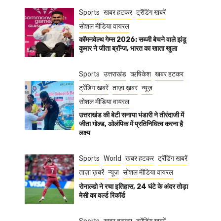
Sports
खबर हटकर
ट्रेंडिंग खबरें
सोशल मीडिया वायरल
कॉमनवेल्थ गेम्स 2026: सब्जी बेचने वाले झंडू
कुमार ने जीता ब्रॉन्ज, भारत का खाता खुला
Sports
उत्तराखंड
ऋषिकेश
खबर हटकर
ट्रेंडिंग खबरें
ताज़ा ख़बर
न्यूज़
सोशल मीडिया वायरल
उत्तराखंड की बेटी सनाया भंडारी ने तीरंदाजी में
जीता गोल्ड, ओलंपिक में प्रतिनिधित्व करना है
लक्ष्य
Sports
World
खबर हटकर
ट्रेंडिंग खबरें
ताज़ा ख़बरें
न्यूज़
सोशल मीडिया वायरल
रोनाल्डो ने रचा इतिहास, 24 घंटे के अंदर तोड़ा
मेसी का वर्ल्ड रिकॉर्ड