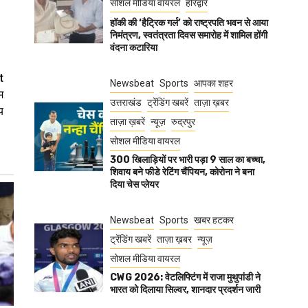
सोशल मीडिया वायरल
हरिद्वार
हॉकी की ‘हैट्रिक गर्ल’ को राष्ट्रपति भवन से आया
निमंत्रण, स्वतंत्रता दिवस समारोह में शामिल होंगी
वंदना कटारिया
t
Newsbeat
Sports
आपका शहर
म
उत्तराखंड
ट्रेंडिंग खबरें
ताज़ा ख़बर
य
ताज़ा ख़बरें
न्यूज़
रुद्रपुर
सोशल मीडिया वायरल
300 खिलाड़ियों पर भारी पड़ा 9 साल का बच्चा,
शिवाय बने फीडे रेटिंग चैंपियन, कोरोना ने बना
दिया चेस प्लेयर
Newsbeat
Sports
खबर हटकर
ट्रेंडिंग खबरें
ताज़ा ख़बर
न्यूज़
सोशल मीडिया वायरल
CWG 2026: वेटलिफ्टिंग में राजा मुथुपांडी ने
भारत को दिलाया सिल्वर, शानदार प्रदर्शन जारी