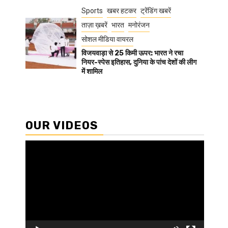
Sports
खबर हटकर
ट्रेंडिंग खबरें
ताज़ा ख़बरें
भारत
मनोरंजन
सोशल मीडिया वायरल
विजयवाड़ा से 25 किमी ऊपर: भारत ने रचा
नियर-स्पेस इतिहास, दुनिया के पांच देशों की लीग
में शामिल
OUR VIDEOS
Video
Player