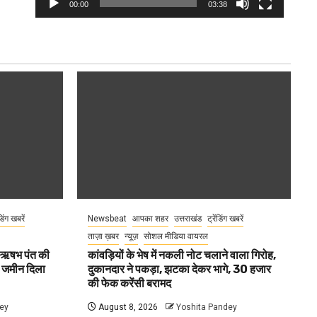
00:00
03:38
ंडिंग खबरें
Newsbeat
आपका शहर
उत्तराखंड
ट्रेंडिंग खबरें
ताज़ा ख़बर
न्यूज़
सोशल मीडिया वायरल
ा ऋषभ पंत की
कांवड़ियों के भेष में नकली नोट चलाने वाला गिरोह,
ए जमीन दिला
दुकानदार ने पकड़ा, झटका देकर भागे, 30 हजार
की फेक करेंसी बरामद
ey
August 8, 2026
Yoshita Pandey