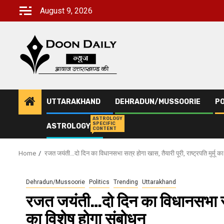
Skip
August 9, 2026
to
content
UTTARAKHAND
DEHRADUN/MUSSOORIE
PO
ASTROLOGY
SPECIFIC
ASTROLOGY
CONTENT
Home
रजत जयंती…दो दिन का विधानसभा सत्र होगा खास, तैयारी पूरी, राष्ट्रपति मुर्मू का
Dehradun/Mussoorie
Politics
Trending
Uttarakhand
रजत जयंती…दो दिन का विधानसभा सत्र ह
का विशेष होगा संबोधन