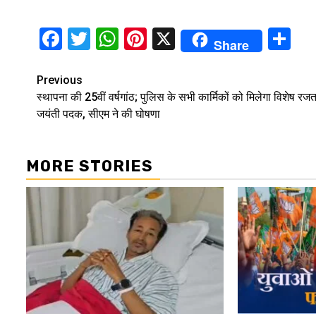
Facebook
Twitter
WhatsApp
Pinterest
X
Sh
Share
Continue
Previous
स्थापना की 25वीं वर्षगांठ; पुलिस के सभी कार्मिकों को मिलेगा विशेष रज
Reading
जयंती पदक, सीएम ने की घोषणा
MORE STORIES