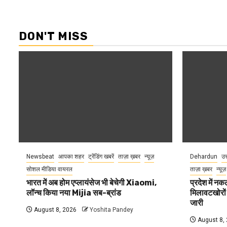
DON'T MISS
Newsbeat
आपका शहर
ट्रेंडिंग खबरें
ताज़ा ख़बर
न्यूज़
Dehardun
उत
सोशल मीडिया वायरल
ताज़ा ख़बर
न्यूज़
भारत में अब होम एप्लायंसेज भी बेचेगी Xiaomi,
प्रदेश में नक
लॉन्च किया नया Mijia सब-ब्रांड
मिलावटखोरों
जारी
August 8, 2026
Yoshita Pandey
August 8,