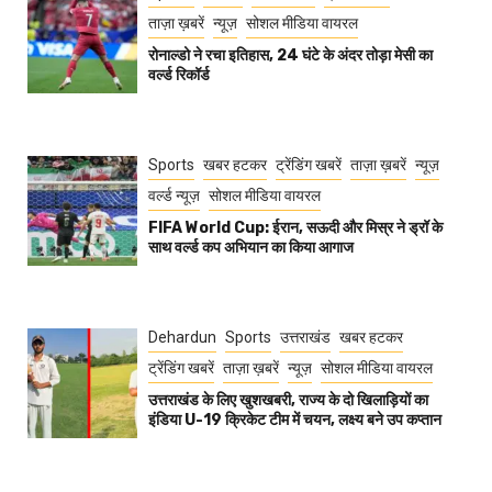
ताज़ा ख़बरें
न्यूज़
सोशल मीडिया वायरल
रोनाल्डो ने रचा इतिहास, 24 घंटे के अंदर तोड़ा मेसी का
वर्ल्ड रिकॉर्ड
Sports
खबर हटकर
ट्रेंडिंग खबरें
ताज़ा ख़बरें
न्यूज़
वर्ल्ड न्यूज़
सोशल मीडिया वायरल
FIFA World Cup: ईरान, सऊदी और मिस्र ने ड्रॉ के
साथ वर्ल्ड कप अभियान का किया आगाज
Dehardun
Sports
उत्तराखंड
खबर हटकर
ट्रेंडिंग खबरें
ताज़ा ख़बरें
न्यूज़
सोशल मीडिया वायरल
उत्तराखंड के लिए खुशखबरी, राज्य के दो खिलाड़ियों का
इंडिया U-19 क्रिकेट टीम में चयन, लक्ष्य बने उप कप्तान