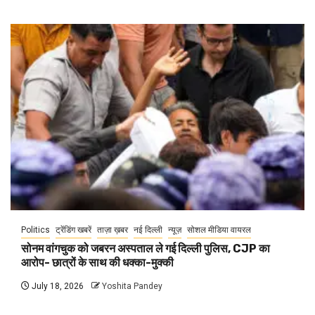
Politics
ट्रेंडिंग खबरें
ताज़ा ख़बर
नई दिल्ली
न्यूज़
सोशल मीडिया वायरल
सोनम वांगचुक को जबरन अस्पताल ले गई दिल्ली पुलिस, CJP का
आरोप- छात्रों के साथ की धक्का-मुक्की
July 18, 2026
Yoshita Pandey