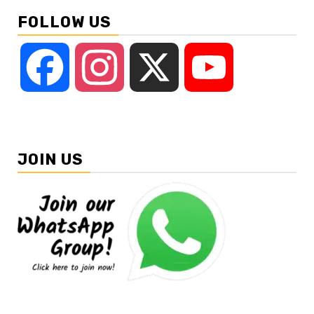
FOLLOW US
Facebook
Instagram
X
YouTube
JOIN US