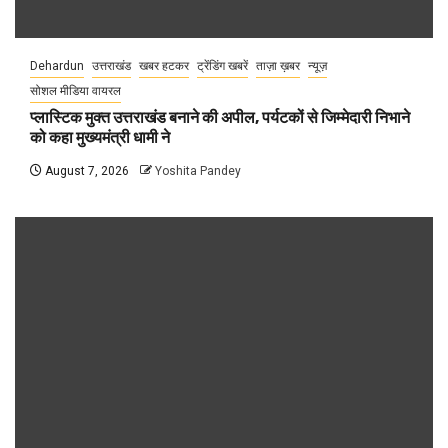
Dehardun
उत्तराखंड
खबर हटकर
ट्रेंडिंग खबरें
ताज़ा ख़बर
न्यूज़
सोशल मीडिया वायरल
प्लास्टिक मुक्त उत्तराखंड बनाने की अपील, पर्यटकों से जिम्मेदारी निभाने
को कहा मुख्यमंत्री धामी ने
August 7, 2026
Yoshita Pandey