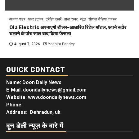
आपका शहर
खबर हटकर
ट्रेंडिंग खबरें
ताज़ा ख़बर
न्यूज़
सोशल मीडिया वायरल
Ola Electric अपनाएगी डीलर-आधारित रिटेल मॉडल, अपने स्टोर
चलाने के पांच साल बाद किया फैसला
August 7, 2026
Yoshita Pandey
QUICK CONTACT
Name: Doon Daily News
E-Mail: doondailynews@gmail.com
Website: www.doondailynews.com
Phone:
Address: Dehradun, uk
दून डेली न्यूज़ के बारे में