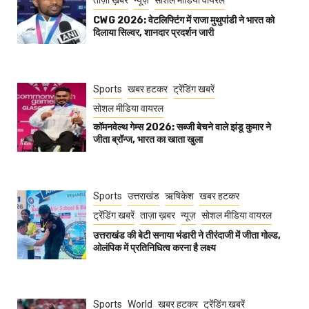
ताज़ा ख़बर
न्यूज़
सोशल मीडिया वायरल
CWG 2026: वेटलिफ्टिंग में राजा मुथुपांडी ने भारत को
दिलाया सिल्वर, शानदार प्रदर्शन जारी
Sports
खबर हटकर
ट्रेंडिंग खबरें
सोशल मीडिया वायरल
कॉमनवेल्थ गेम्स 2026: सब्जी बेचने वाले झंडू कुमार ने
जीता ब्रॉन्ज, भारत का खाता खुला
Sports
उत्तराखंड
ऋषिकेश
खबर हटकर
ट्रेंडिंग खबरें
ताज़ा ख़बर
न्यूज़
सोशल मीडिया वायरल
उत्तराखंड की बेटी सनाया भंडारी ने तीरंदाजी में जीता गोल्ड,
ओलंपिक में प्रतिनिधित्व करना है लक्ष्य
Sports
World
खबर हटकर
ट्रेंडिंग खबरें