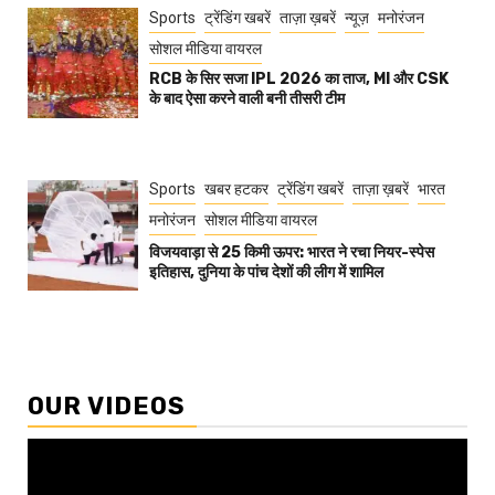
Sports
ट्रेंडिंग खबरें
ताज़ा ख़बरें
न्यूज़
मनोरंजन
सोशल मीडिया वायरल
RCB के सिर सजा IPL 2026 का ताज, MI और CSK
के बाद ऐसा करने वाली बनी तीसरी टीम
Sports
खबर हटकर
ट्रेंडिंग खबरें
ताज़ा ख़बरें
भारत
मनोरंजन
सोशल मीडिया वायरल
विजयवाड़ा से 25 किमी ऊपर: भारत ने रचा नियर-स्पेस
इतिहास, दुनिया के पांच देशों की लीग में शामिल
OUR VIDEOS
Video
Player