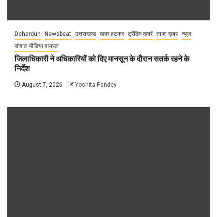
Dehardun
Newsbeat
उत्तराखण्ड
खबर हटकर
ट्रेंडिंग खबरें
ताज़ा ख़बर
न्यूज़
सोशल मीडिया वायरल
जिलाधिकारी ने अधिकारियों को दिए मानसून के दौरान सतर्क रहने के
निर्देश
August 7, 2026
Yoshita Pandey