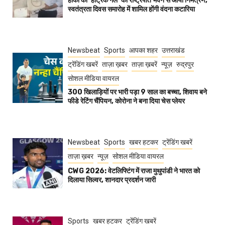
हॉकी की ‘हैट्रिक गर्ल’ को राष्ट्रपति भवन से आया निमंत्रण,
स्वतंत्रता दिवस समारोह में शामिल होंगी वंदना कटारिया
Newsbeat
Sports
आपका शहर
उत्तराखंड
ट्रेंडिंग खबरें
ताज़ा ख़बर
ताज़ा ख़बरें
न्यूज़
रुद्रपुर
सोशल मीडिया वायरल
300 खिलाड़ियों पर भारी पड़ा 9 साल का बच्चा, शिवाय बने
फीडे रेटिंग चैंपियन, कोरोना ने बना दिया चेस प्लेयर
Newsbeat
Sports
खबर हटकर
ट्रेंडिंग खबरें
ताज़ा ख़बर
न्यूज़
सोशल मीडिया वायरल
CWG 2026: वेटलिफ्टिंग में राजा मुथुपांडी ने भारत को
दिलाया सिल्वर, शानदार प्रदर्शन जारी
Sports
खबर हटकर
ट्रेंडिंग खबरें