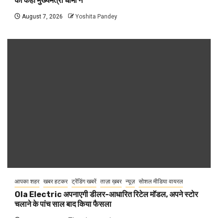
को कहा मुख्यमंत्री धामी ने
August 7, 2026
Yoshita Pandey
आपका शहर
खबर हटकर
ट्रेंडिंग खबरें
ताज़ा ख़बर
न्यूज़
सोशल मीडिया वायरल
Ola Electric अपनाएगी डीलर-आधारित रिटेल मॉडल, अपने स्टोर
चलाने के पांच साल बाद किया फैसला