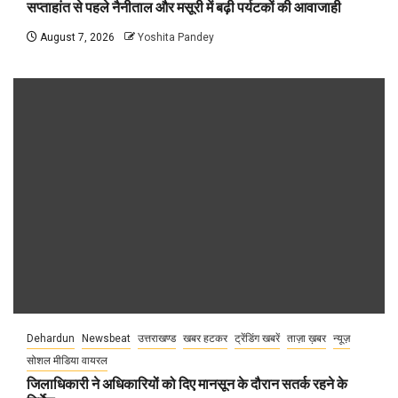
सप्ताहांत से पहले नैनीताल और मसूरी में बढ़ी पर्यटकों की आवाजाही
August 7, 2026
Yoshita Pandey
Dehardun
Newsbeat
उत्तराखण्ड
खबर हटकर
ट्रेंडिंग खबरें
ताज़ा ख़बर
न्यूज़
सोशल मीडिया वायरल
जिलाधिकारी ने अधिकारियों को दिए मानसून के दौरान सतर्क रहने के