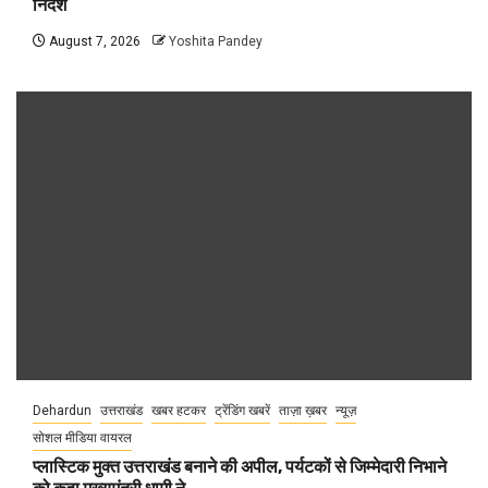
निर्देश
August 7, 2026
Yoshita Pandey
Dehardun
उत्तराखंड
खबर हटकर
ट्रेंडिंग खबरें
ताज़ा ख़बर
न्यूज़
सोशल मीडिया वायरल
प्लास्टिक मुक्त उत्तराखंड बनाने की अपील, पर्यटकों से जिम्मेदारी निभाने