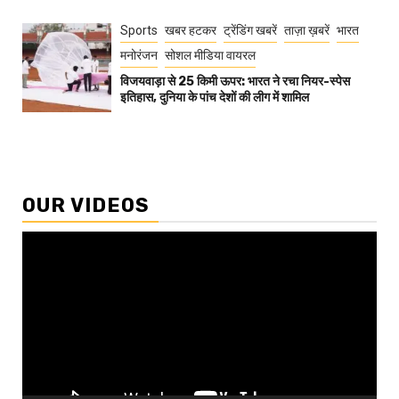
Sports
खबर हटकर
ट्रेंडिंग खबरें
ताज़ा ख़बरें
भारत
मनोरंजन
सोशल मीडिया वायरल
विजयवाड़ा से 25 किमी ऊपर: भारत ने रचा नियर-स्पेस
इतिहास, दुनिया के पांच देशों की लीग में शामिल
OUR VIDEOS
Video
Player