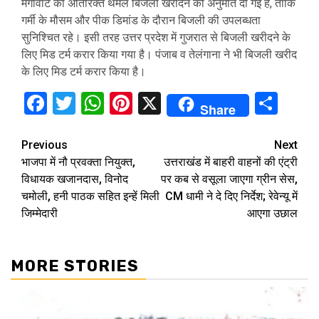
मेगावाट की अतिरिक्त थर्मल बिजली खरीदने की अनुमति दी गई है, ताकि
गर्मी के मौसम और पीक डिमांड के दौरान बिजली की उपलब्धता
सुनिश्चित रहे। इसी तरह उत्तर प्रदेश में गुजरात से बिजली खरीदने के
लिए मिड टर्म करार किया गया है। पंजाब व तेलंगाना ने भी बिजली खरीद
के लिए मिड टर्म करार किया है।
Facebook
Twitter
WhatsApp
Pinterest
X
Sha
Share
Continue
Previous
Next
भाजपा में नौ प्रवक्ता नियुक्त,
उत्तराखंड में बाहरी वाहनों की एंट्री
Reading
विधायक खजानदास, विनोद
पर कब से वसूला जाएगा ग्रीन सेस,
चमोली, हनी पाठक सहित इन्हें मिली
CM धामी ने दे दिए निर्देश; रेवेन्यू में
जिम्मेदारी
आएगा उछाल
MORE STORIES