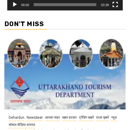
00:00
03:38
DON'T MISS
Dehardun
Newsbeat
आपका शहर
खबर हटकर
ट्रेंडिंग खबरें
ताज़ा ख़बरें
न्यूज़
सोशल मीडिया वायरल